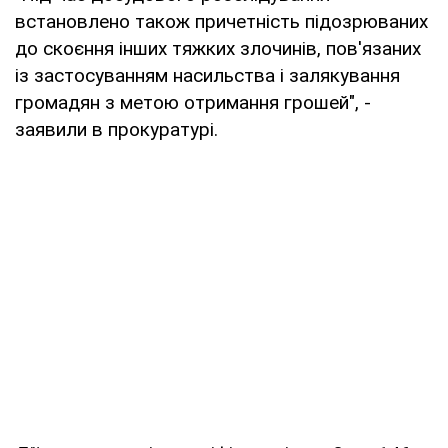
встановлено також причетність підозрюваних
до скоєння інших тяжких злочинів, пов'язаних
із застосуванням насильства і залякування
громадян з метою отримання грошей", -
заявили в прокуратурі.