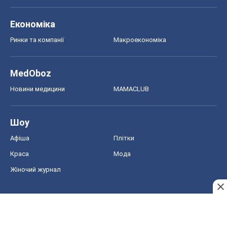
Економіка
Ринки та компанії
Макроекономіка
MedOboz
Новини медицини
MAMACLUB
Шоу
Афіша
Плітки
Краса
Мода
Жіночий журнал