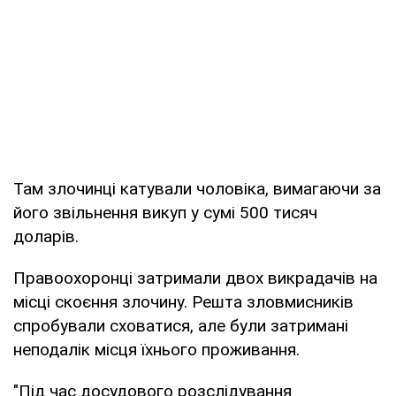
Там злочинці катували чоловіка, вимагаючи за
його звільнення викуп у сумі 500 тисяч
доларів.
Правоохоронці затримали двох викрадачів на
місці скоєння злочину. Решта зловмисників
спробували сховатися, але були затримані
неподалік місця їхнього проживання.
"Під час досудового розслідування