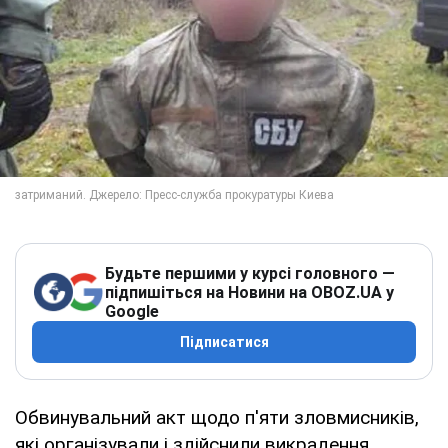
Будьте першими у курсі головного —
підпишіться на Новини на OBOZ.UA у
Google
Підписатися
Обвинувальний акт щодо п'яти зловмисників,
які організували і здійснили викрадення