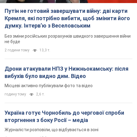
Путін не готовий завершувати війну: дві карти
Кремля, які потрібно вибити, щоб змінити його
думку. Інтерв’ю з Веселовським
Без зміни російських розрахунків швидкого завершення війни
не буде
2 години тому
13,3 т.
Дрони атакували НПЗ у Нижньокамську: після
вибухів було видно дим. Відео
Місцеві активно публікували фото та відео
годину тому
2,6 т.
Україна готує Чорнобиль до чергової спроби
вторгнення з боку Росії – медіа
Журналісти розповіли, що відбувається в зоні