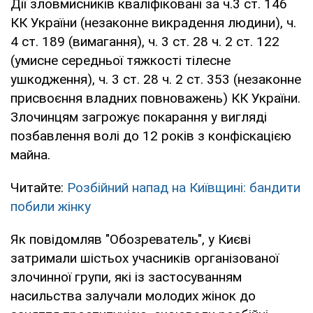
Дії зловмисників кваліфіковані за ч.3 ст. 146
КК України (незаконне викрадення людини), ч.
4 ст. 189 (вимагання), ч. 3 ст. 28 ч. 2 ст. 122
(умисне середньої тяжкості тілесне
ушкодження), ч. 3 ст. 28 ч. 2 ст. 353 (незаконне
присвоєння владних повноважень) КК України.
Злочинцям загрожує покарання у вигляді
позбавлення волі до 12 років з конфіскацією
майна.
Читайте:
Розбійний напад на Київщині: бандити
побили жінку
Як повідомляв "Обозреватель", у Києві
затримали шістьох учасників організованої
злочинної групи, які із застосуванням
насильства залучали молодих жінок до