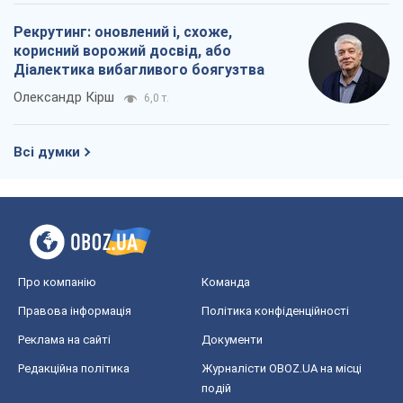
Рекрутинг: оновлений і, схоже,
корисний ворожий досвід, або
Діалектика вибагливого боягузтва
Олександр Кірш
6,0 т.
Всі думки
Про компанію
Команда
Правова інформація
Політика конфіденційності
Реклама на сайті
Документи
Редакційна політика
Журналісти OBOZ.UA на місці
подій