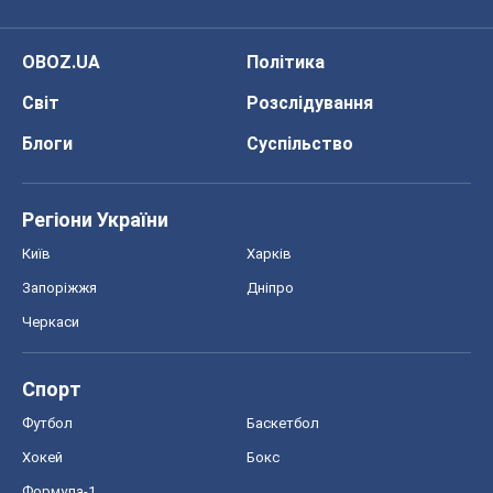
OBOZ.UA
Політика
Світ
Розслідування
Блоги
Суспільство
Регіони України
Київ
Харків
Запоріжжя
Дніпро
Черкаси
Спорт
Футбол
Баскетбол
Хокей
Бокс
Формула-1