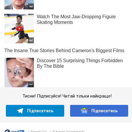
Тисни! Підписуйся! Читай тільки найкраще!
Підписатись
Підписатись