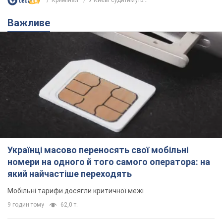
Кримінал
У Києві судитимуть...
Важливе
Українці масово переносять свої мобільні
номери на одного й того самого оператора: на
який найчастіше переходять
Мобільні тарифи досягли критичної межі
9 годин тому
62,0 т.