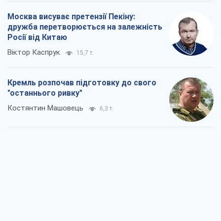
Москва висуває претензії Пекіну:
дружба перетворюється на залежність
Росії від Китаю
Віктор Каспрук
15,7 т.
Кремль розпочав підготовку до свого
"останнього ривку"
Костянтин Машовець
6,3 т.