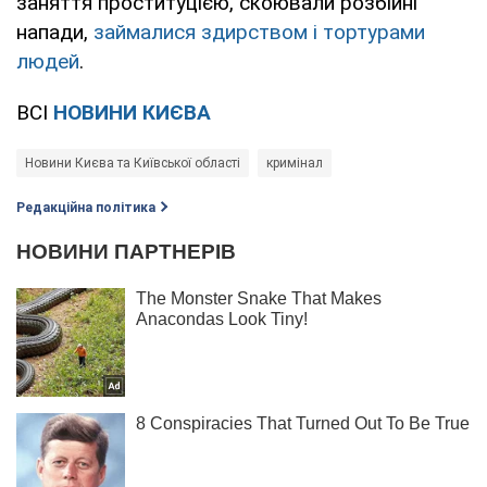
заняття проституцією, скоювали розбійні
напади,
займалися здирством і тортурами
людей
.
ВСІ
НОВИНИ КИЄВА
Новини Києва та Київської області
кримінал
Редакційна політика