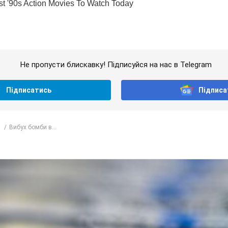
Не пропусти блискавку! Підписуйся на нас в Telegram
Підписатись
Підписа
Вибух бомби в...