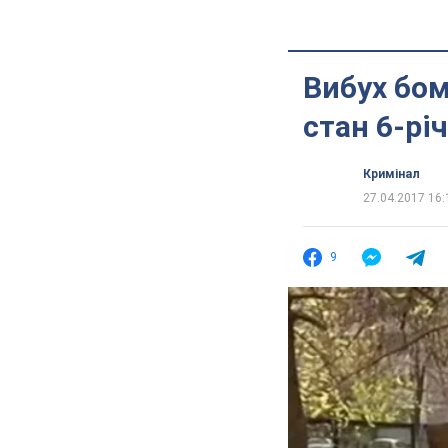
Вибух бом
стан 6-рі
Кримінал
27.04.2017 16:
9