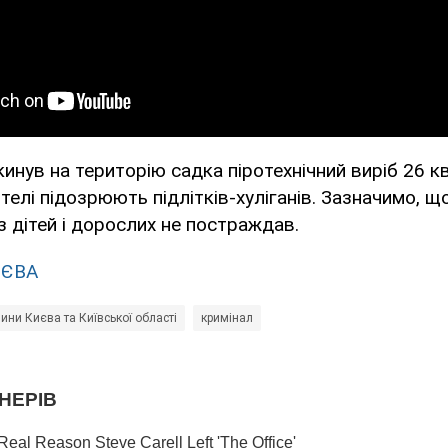
кинув на територію садка піротехнічний виріб 26 кв
телі підозрюють підлітків-хуліганів. Зазначимо, щ
з дітей і дорослих не постраждав.
ИЄВА
ини Києва та Київської області
кримінал