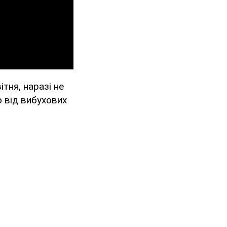
ітня, наразі не
о від вибухових