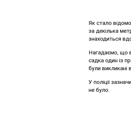
Як стало відомо
за декілька мет
знаходиться вд
Нагадаємо, що вж
садка один із пр
були викликані 
У поліції зазнач
не було.