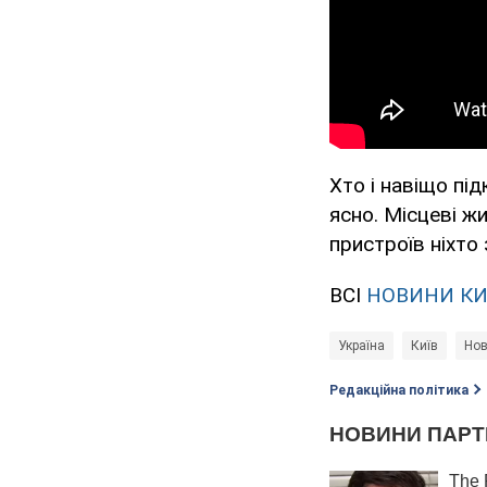
Хто і навіщо під
ясно. Місцеві жи
пристроїв ніхто 
ВСІ
НОВИНИ К
Україна
Київ
Нов
Редакційна політика