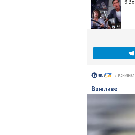
Кримінал
Важливе