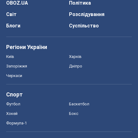
OBOZ.UA
Політика
Світ
Розслідування
Блоги
Суспільство
Регіони України
Київ
Харків
Запоріжжя
Дніпро
Черкаси
Спорт
Футбол
Баскетбол
Хокей
Бокс
Формула-1