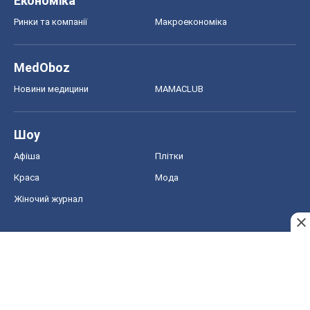
Економіка
Ринки та компанії
Макроекономіка
MedOboz
Новини медицини
MAMACLUB
Шоу
Афіша
Плітки
Краса
Мода
Жіночий журнал