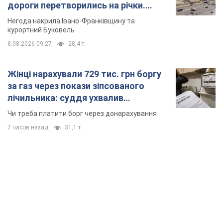
дороги перетворились на річки.
Відео
Негода накрила Івано-Франківщину та
курортний Буковель
8.08.2026 09:27
28,4 т.
Жінці нарахували 729 тис. грн боргу
за газ через покази зіпсованого
лічильника: суддя ухвалив
неочікуване рішення
Чи треба платити борг через донарахування
7 часов назад
31,1 т.