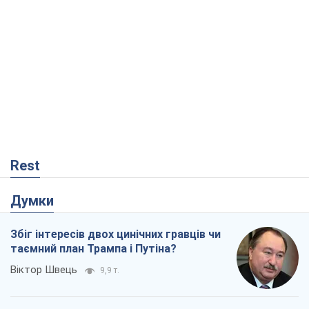
Rest
Думки
Збіг інтересів двох цинічних гравців чи
таємний план Трампа і Путіна?
Віктор Швець
9,9 т.