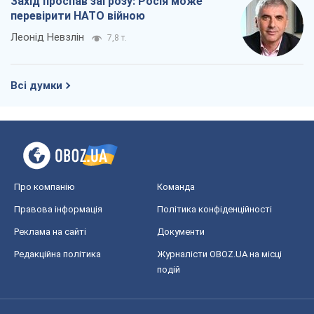
Захід проспав загрозу: Росія може
перевірити НАТО війною
Леонід Невзлін
7,8 т.
Всі думки
Про компанію
Команда
Правова інформація
Політика конфіденційності
Реклама на сайті
Документи
Редакційна політика
Журналісти OBOZ.UA на місці
подій