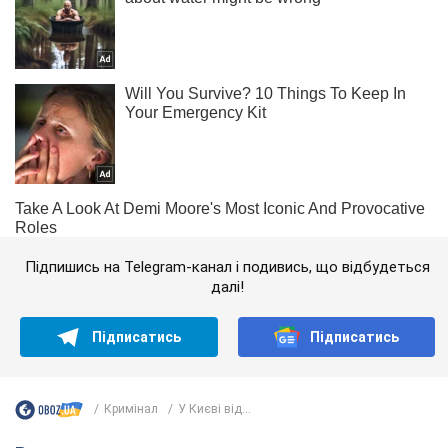
Підпишись на Telegram-канал і подивись, що відбудеться
далі!
Підписатись
Підписатись
Кримінал
У Києві від...