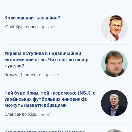
Коли закінчиться війна?
Юрій Хрістензен
7,4 т.
Україна вступила в надзвичайний
економічний стан. Чи є світло вкінці
тунелю?
Вадим Денисенко
6,3 т.
Чий буде Крим, той і переможе (NSJ), а
українських футбольних чиновників
можуть назвати вбивцями
Олександр Кірш
6,1 т.