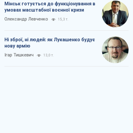
Мінськ готується до функціонування в
умовах масштабної воєнної кризи
Олександр Левченко
15,3 т.
Ні зброї, ні людей: як Лукашенко будує
нову армію
Ігар Тишкевич
13,0 т.