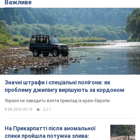
Важливе
Значні штрафи і спеціальні полігони: як
проблему джипінгу вирішують за кордоном
Україні не завадить взяти приклад із країн Європи
8.08.2026 05:10
2,2 т.
На Прикарпатті після аномальної
спеки пройшла потужна злива: