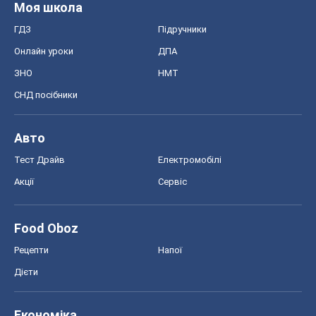
Моя школа
ГДЗ
Підручники
Онлайн уроки
ДПА
ЗНО
НМТ
СНД посібники
Авто
Тест Драйв
Електромобілі
Акції
Сервіс
Food Oboz
Рецепти
Напої
Дієти
Економіка