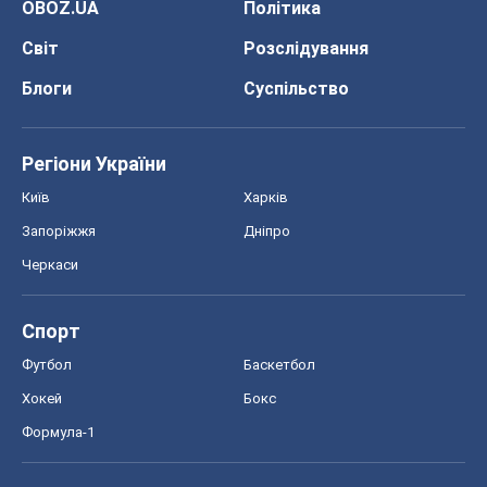
OBOZ.UA
Політика
Світ
Розслідування
Блоги
Суспільство
Регіони України
Київ
Харків
Запоріжжя
Дніпро
Черкаси
Спорт
Футбол
Баскетбол
Хокей
Бокс
Формула-1