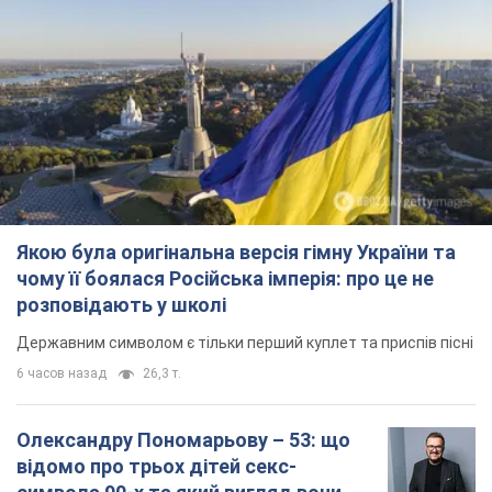
Якою була оригінальна версія гімну України та
чому її боялася Російська імперія: про це не
розповідають у школі
Державним символом є тільки перший куплет та приспів пісні
6 часов назад
26,3 т.
Олександру Пономарьову – 53: що
відомо про трьох дітей секс-