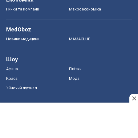
Ринки та компанії
Макроекономіка
MedOboz
Новини медицини
MAMACLUB
Шоу
Афіша
Плітки
Краса
Мода
Жіночий журнал