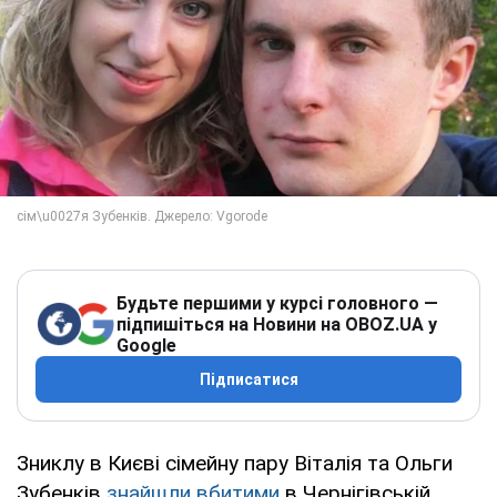
Будьте першими у курсі головного —
підпишіться на Новини на OBOZ.UA у
Google
Підписатися
Зниклу в Києві сімейну пару Віталія та Ольги
Зубенків
знайшли вбитими
в Чернігівській