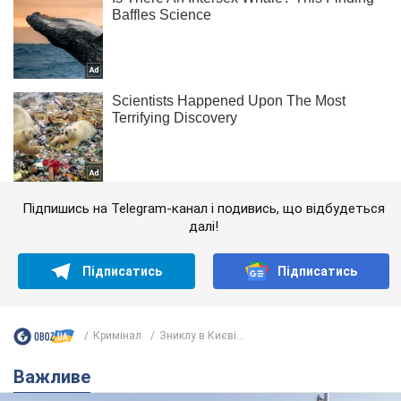
Підпишись на Telegram-канал і подивись, що відбудеться
далі!
Підписатись
Підписатись
Кримінал
Зниклу в Києві...
Важливе