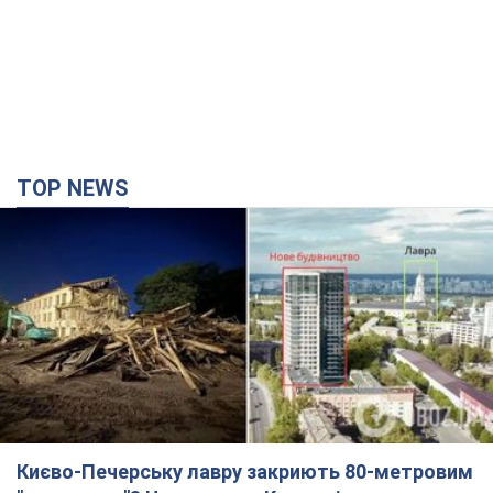
TOP NEWS
Києво-Печерську лавру закриють 80-метровим