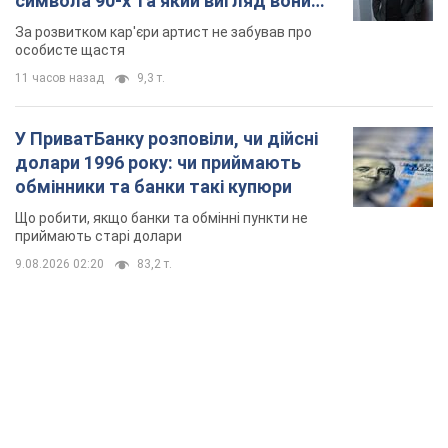
символа 90-х та який вигляд вони
мають
За розвитком кар'єри артист не забував про
особисте щастя
11 часов назад
9,3 т.
У ПриватБанку розповіли, чи дійсні
долари 1996 року: чи приймають
обмінники та банки такі купюри
Що робити, якщо банки та обмінні пункти не
приймають старі долари
9.08.2026 02:20
83,2 т.