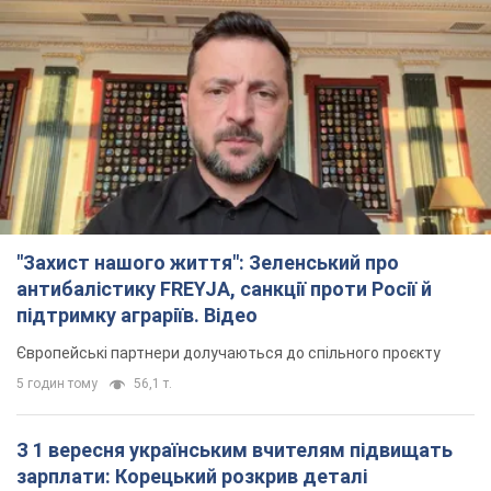
"Захист нашого життя": Зеленський про
антибалістику FREYJA, санкції проти Росії й
підтримку аграріїв. Відео
Європейські партнери долучаються до спільного проєкту
5 годин тому
56,1 т.
З 1 вересня українським вчителям підвищать
зарплати: Корецький розкрив деталі