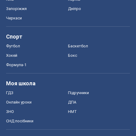
Запоріжжя
Дніпро
Черкаси
Спорт
Футбол
Баскетбол
Хокей
Бокс
Формула-1
Моя школа
ГДЗ
Підручники
Онлайн уроки
ДПА
ЗНО
НМТ
СНД посібники