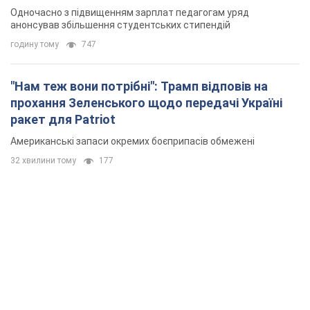
Одночасно з підвищенням зарплат педагогам уряд
анонсував збільшення студентських стипендій
годину тому
747
"Нам теж вони потрібні": Трамп відповів на
прохання Зеленського щодо передачі Україні
ракет для Patriot
Американські запаси окремих боєприпасів обмежені
32 хвилини тому
177