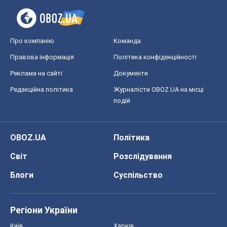
Про компанію
Команда
Правова інформація
Політика конфіденційності
Реклама на сайті
Документи
Редакційна політика
Журналісти OBOZ.UA на місці
подій
OBOZ.UA
Політика
Світ
Розслідування
Блоги
Суспільство
Регіони України
Київ
Харків