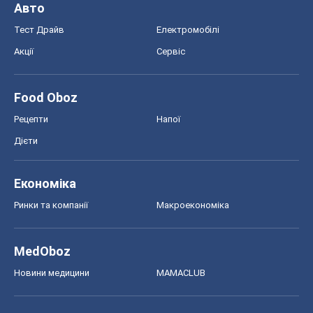
Авто
Тест Драйв
Електромобілі
Акції
Сервіс
Food Oboz
Рецепти
Напої
Дієти
Економіка
Ринки та компанії
Макроекономіка
MedOboz
Новини медицини
MAMACLUB