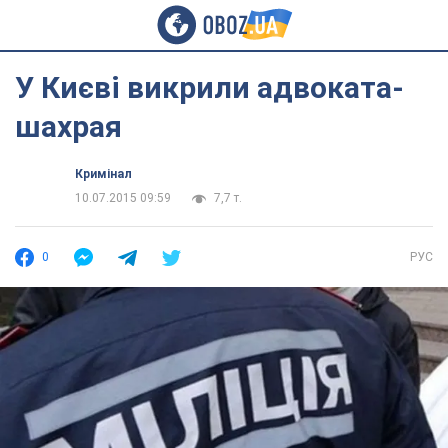
У Києві викрили адвоката-
шахрая
Кримінал
10.07.2015 09:59
7,7 т.
0
РУС