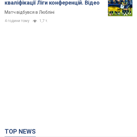
кваліфікації Ліги конференцій. Відео
Матч відбувся в Любліні
4 години тому
1,7 т.
TOP NEWS