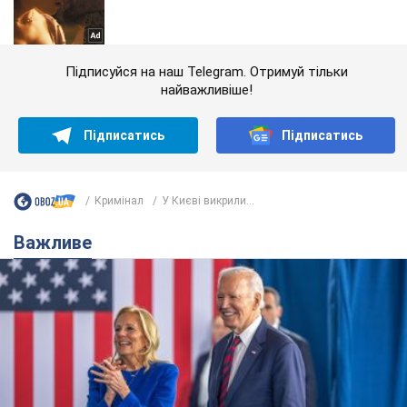
Підписуйся на наш Telegram. Отримуй тільки
найважливіше!
Підписатись
Підписатись
Кримінал
У Києві викрили...
Важливе