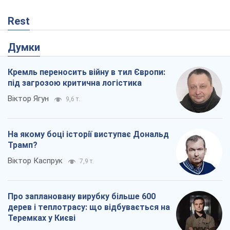
Rest
Думки
Кремль переносить війну в тил Європи:
під загрозою критична логістика
Віктор Ягун
9,6 т.
На якому боці історії виступає Дональд
Трамп?
Віктор Каспрук
7,9 т.
Про заплановану вирубку більше 600
дерев і теплотрасу: що відбувається на
Теремках у Києві