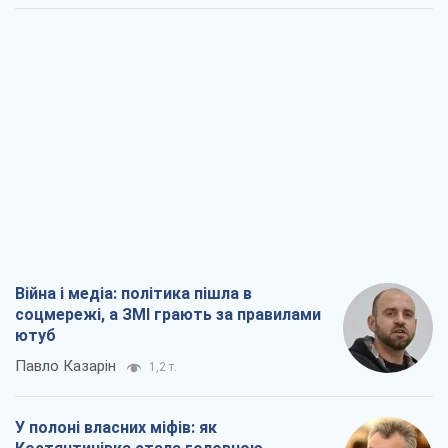
Війна і медіа: політика пішла в
соцмережі, а ЗМІ грають за правилами
ютуб
Павло Казарін
1,2 т.
У полоні власних міфів: як