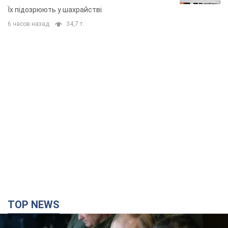
Їх підозрюють у шахрайстві
6 часов назад
34,7 т.
TOP NEWS