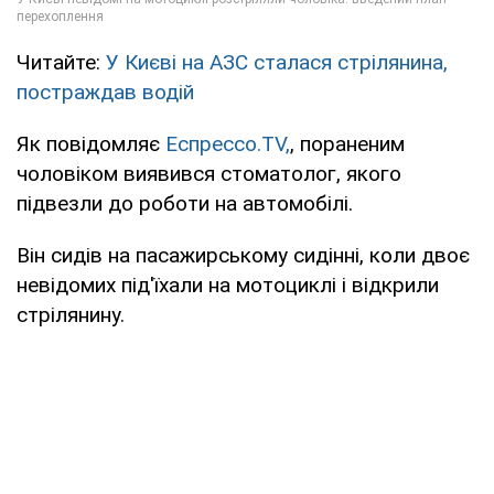
Читайте:
У Києві на АЗС сталася стрілянина,
постраждав водій
Як повідомляє
Еспрессо.TV,
, пораненим
чоловіком виявився стоматолог, якого
підвезли до роботи на автомобілі.
Він сидів на пасажирському сидінні, коли двоє
невідомих під'їхали на мотоциклі і відкрили
стрілянину.