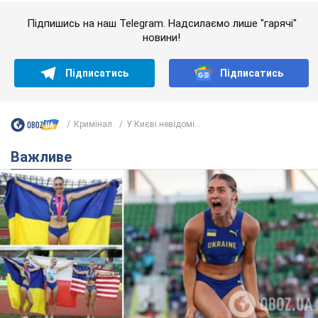
Підпишись на наш Telegram. Надсилаємо лише "гарячі"
новини!
Підписатись
Підписатись
Кримінал
У Києві невідомі...
Важливе