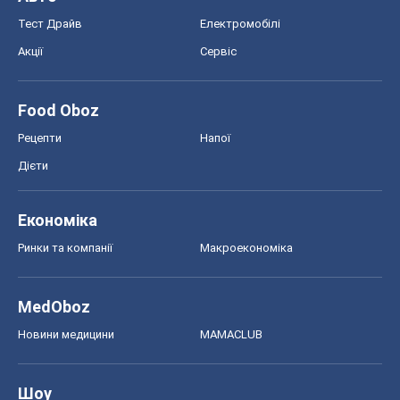
Тест Драйв
Електромобілі
Акції
Сервіс
Food Oboz
Рецепти
Напої
Дієти
Економіка
Ринки та компанії
Макроекономіка
MedOboz
Новини медицини
MAMACLUB
Шоу