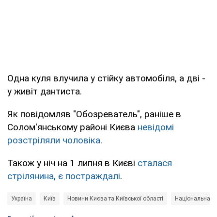
Одна куля влучила у стійку автомобіля, а дві -
у живіт дантиста.
Як повідомляв "Обозреватель", раніше в
Солом'янському районі Києва
невідомі
розстріляли чоловіка
.
Також у ніч на 1 липня в Києві
сталася
стрілянина, є постраждалі
.
Україна
Київ
Новини Києва та Київської області
Національна по