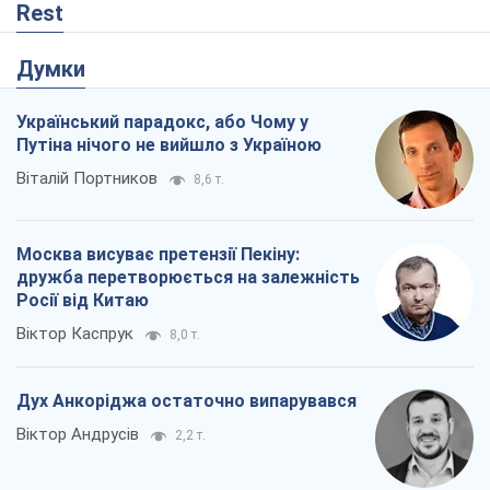
Rest
Думки
Український парадокс, або Чому у
Путіна нічого не вийшло з Україною
Віталій Портников
8,6 т.
Москва висуває претензії Пекіну:
дружба перетворюється на залежність
Росії від Китаю
Віктор Каспрук
8,0 т.
Дух Анкоріджа остаточно випарувався
Віктор Андрусів
2,2 т.