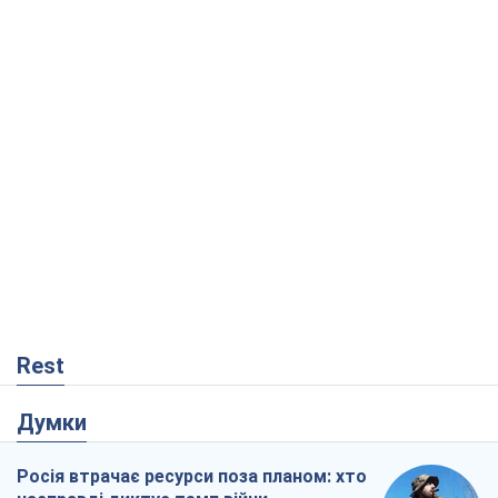
Rest
Думки
Росія втрачає ресурси поза планом: хто