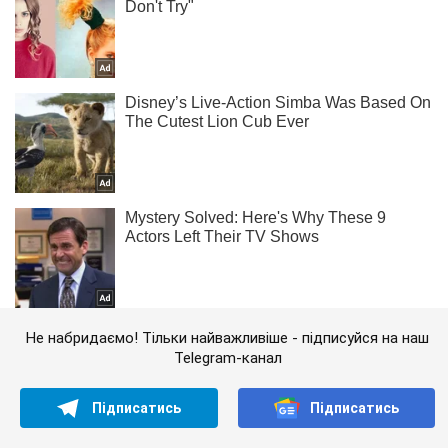
Не набридаємо! Тільки найважливіше - підписуйся на наш
Telegram-канал
Підписатись
Підписатись