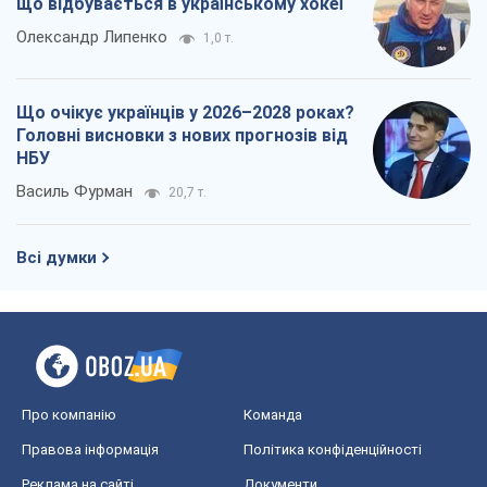
що відбувається в українському хокеї
Олександр Липенко
1,0 т.
Що очікує українців у 2026–2028 роках?
Головні висновки з нових прогнозів від
НБУ
Василь Фурман
20,7 т.
Всі думки
Про компанію
Команда
Правова інформація
Політика конфіденційності
Реклама на сайті
Документи