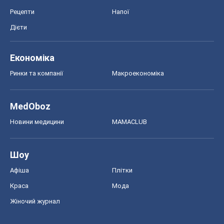
Рецепти
Напої
Дієти
Економіка
Ринки та компанії
Макроекономіка
MedOboz
Новини медицини
MAMACLUB
Шоу
Афіша
Плітки
Краса
Мода
Жіночий журнал