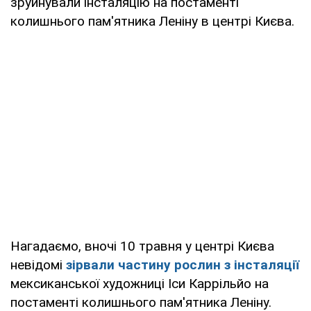
зруйнували інсталяцію на постаменті
колишнього пам'ятника Леніну в центрі Києва.
Нагадаємо, вночі 10 травня у центрі Києва
невідомі
зірвали частину рослин з інсталяції
мексиканської художниці Іси Каррільйо на
постаменті колишнього пам'ятника Леніну.