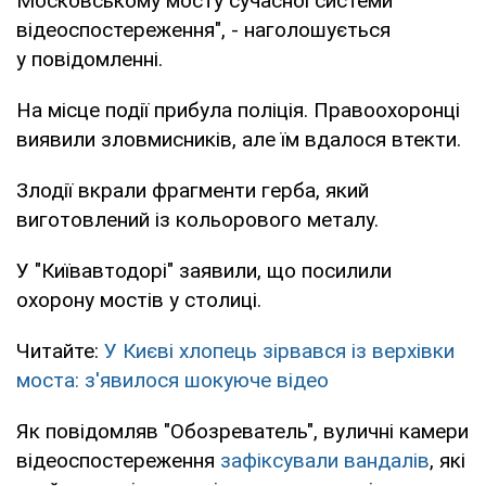
Московському мосту сучасної системи
відеоспостереження", - наголошується
у повідомленні.
На місце події прибула поліція. Правоохоронці
виявили зловмисників, але їм вдалося втекти.
Злодії вкрали фрагменти герба, який
виготовлений із кольорового металу.
У "Київавтодорі" заявили, що посилили
охорону мостів у столиці.
Читайте:
У Києві хлопець зірвався із верхівки
моста: з'явилося шокуюче відео
Як повідомляв "Обозреватель", вуличні камери
відеоспостереження
зафіксували вандалів
, які