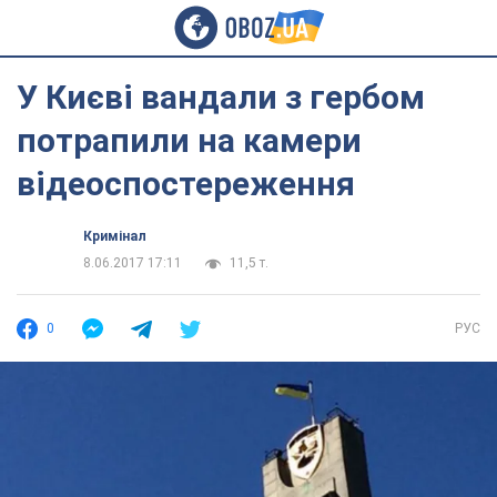
У Києві вандали з гербом
потрапили на камери
відеоспостереження
Кримінал
8.06.2017 17:11
11,5 т.
0
РУС