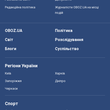
Редакційна політика
Журналісти OBOZ.UA на місці
подій
OBOZ.UA
Політика
Світ
Розслідування
Блоги
Суспільство
Регіони України
Київ
Харків
Запоріжжя
Дніпро
Черкаси
Спорт