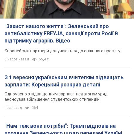
"Захист нашого життя": Зеленський про
антибалістику FREYJA, санкції проти Росії й
підтримку аграріїв. Відео
Європейські партнери долучаються до спільного проєкту
5 часов назад
55,4 т.
З 1 вересня українським вчителям підвищать
зарплати: Корецький розкрив деталі
Одночасно з підвищенням зарплат педагогам уряд
анонсував збільшення студентських стипендій
час назад
564
"Нам теж вони потрібні": Трамп відповів на
прохання Зеленського щодо передачі Україні