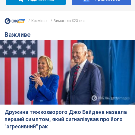
Кримінал
Вимагала $23 тис....
Важливе
Дружина тяжкохворого Джо Байдена назвала
перший симптом, який сигналізував про його
"агресивний" рак