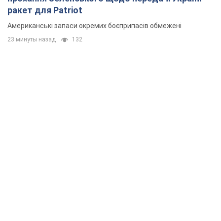
ракет для Patriot
Американські запаси окремих боєприпасів обмежені
23 минуты назад
132