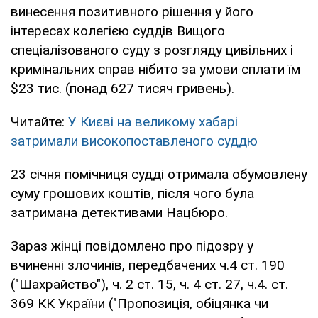
винесення позитивного рішення у його
інтересах колегією суддів Вищого
спеціалізованого суду з розгляду цивільних і
кримінальних справ нібито за умови сплати їм
$23 тис. (понад 627 тисяч гривень).
Читайте:
У Києві на великому хабарі
затримали високопоставленого суддю
23 січня помічниця судді отримала обумовлену
суму грошових коштів, після чого була
затримана детективами Нацбюро.
Зараз жінці повідомлено про підозру у
вчиненні злочинів, передбачених ч.4 ст. 190
("Шахрайство"), ч. 2 ст. 15, ч. 4 ст. 27, ч.4. ст.
369 КК України ("Пропозиція, обіцянка чи