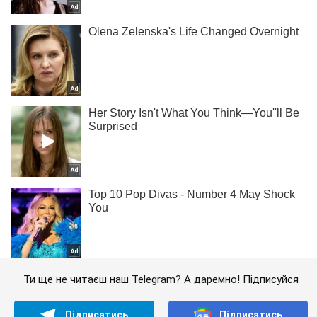
Ти ще не читаєш наш Telegram? А даремно! Підписуйся
Підписатись
Підписатись