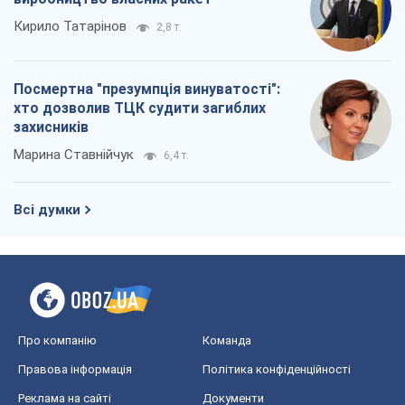
Кирило Татарінов
2,8 т.
Посмертна "презумпція винуватості":
хто дозволив ТЦК судити загиблих
захисників
Марина Ставнійчук
6,4 т.
Всі думки
Про компанію
Команда
Правова інформація
Політика конфіденційності
Реклама на сайті
Документи