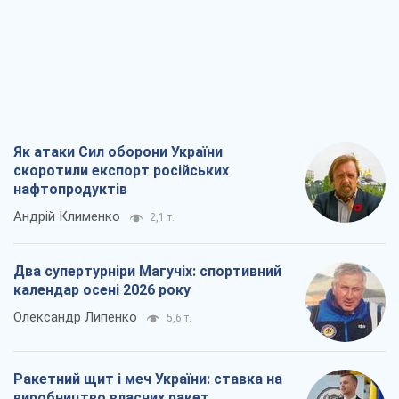
Як атаки Сил оборони України
скоротили експорт російських
нафтопродуктів
Андрій Клименко
2,1 т.
Два супертурніри Магучіх: спортивний
календар осені 2026 року
Олександр Липенко
5,6 т.
Ракетний щит і меч України: ставка на
виробництво власних ракет