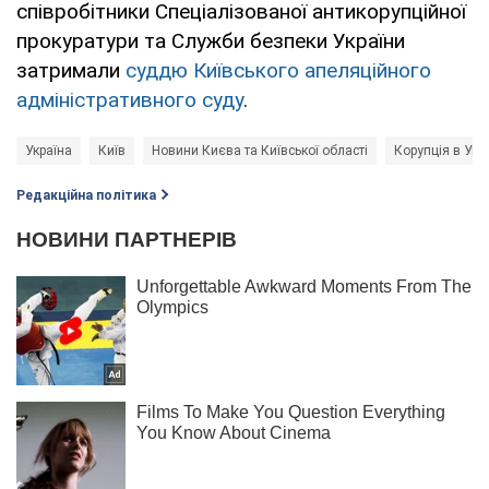
співробітники Спеціалізованої антикорупційної
прокуратури та Служби безпеки України
затримали
суддю Київського апеляційного
адміністративного суду
.
Україна
Київ
Новини Києва та Київської області
Корупція в Укра
Редакційна політика