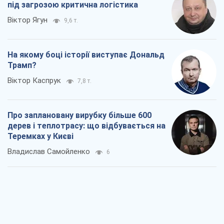
під загрозою критична логістика
Віктор Ягун
9,6 т.
На якому боці історії виступає Дональд
Трамп?
Віктор Каспрук
7,8 т.
Про заплановану вирубку більше 600
дерев і теплотрасу: що відбувається на
Теремках у Києві
Владислав Самойленко
6