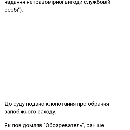
надання неправомірної вигоди службовій
особі").
До суду подано клопотання про обрання
запобіжного заходу.
Як повідомляв "Обозреватель", раніше