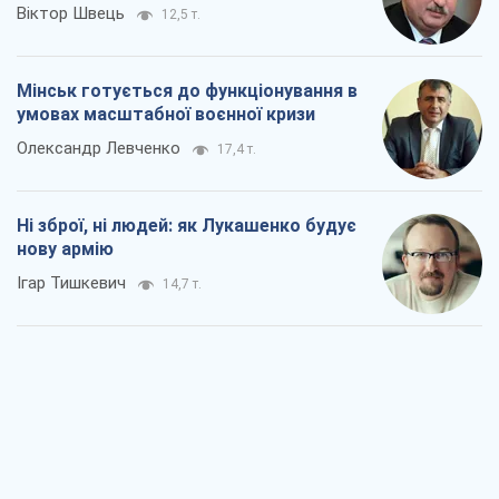
Віктор Швець
12,5 т.
Мінськ готується до функціонування в
умовах масштабної воєнної кризи
Олександр Левченко
17,4 т.
Ні зброї, ні людей: як Лукашенко будує
нову армію
Ігар Тишкевич
14,7 т.