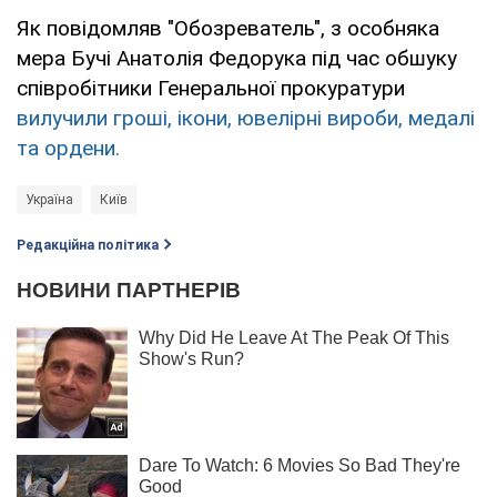
Як повідомляв "Обозреватель", з особняка
мера Бучі Анатолія Федорука під час обшуку
співробітники Генеральної прокуратури
вилучили гроші, ікони, ювелірні вироби, медалі
та ордени.
Україна
Київ
Редакційна політика