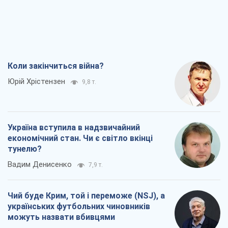
Коли закінчиться війна?
Юрій Хрістензен
9,8 т.
Україна вступила в надзвичайний
економічний стан. Чи є світло вкінці
тунелю?
Вадим Денисенко
7,9 т.
Чий буде Крим, той і переможе (NSJ), а
українських футбольних чиновників
можуть назвати вбивцями