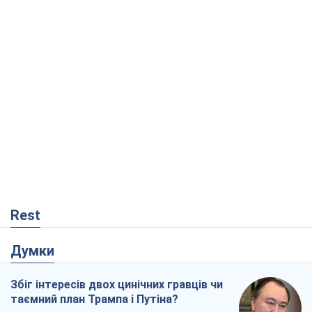
Rest
Думки
Збіг інтересів двох цинічних гравців чи
таємний план Трампа і Путіна?