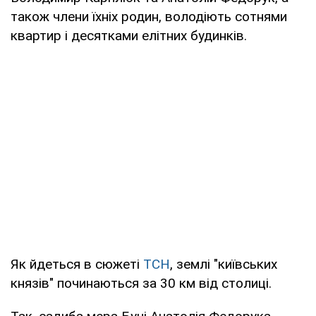
також члени їхніх родин, володіють сотнями
квартир і десятками елітних будинків.
Як йдеться в сюжеті
ТСН
, землі "київських
князів" починаються за 30 км від столиці.