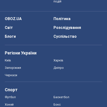
подій
OBOZ.UA
Політика
Світ
Розслідування
Блоги
Суспільство
Регіони України
Київ
Харків
Запоріжжя
Дніпро
Черкаси
Спорт
Футбол
Баскетбол
Хокей
Бокс