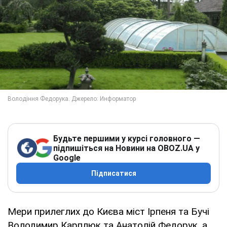
Будьте першими у курсі головного —
підпишіться на Новини на OBOZ.UA у
Google
Підписатися
Мери прилеглих до Києва міст Ірпеня та Бучі
Володимир Карплюк та Анатолій Федорук, а