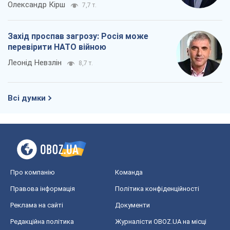
Олександр Кірш
7,7 т.
Захід проспав загрозу: Росія може
перевірити НАТО війною
Леонід Невзлін
8,7 т.
Всі думки
Про компанію
Команда
Правова інформація
Політика конфіденційності
Реклама на сайті
Документи
Редакційна політика
Журналісти OBOZ.UA на місці