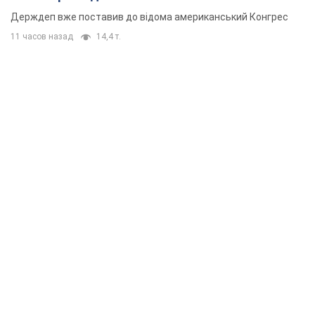
Держдеп вже поставив до відома американський Конгрес
11 часов назад
14,4 т.