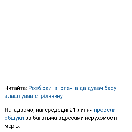
Читайте:
Розбірки: в Ірпені відвідувач бару
влаштував стрілянину
Нагадаємо, напередодні 21 липня
провели
обшуки
за багатьма адресами нерухомості
мерів.