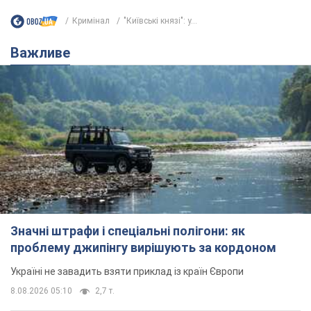
Кримінал
"Київські князі": у...
Важливе
Значні штрафи і спеціальні полігони: як
проблему джипінгу вирішують за кордоном
Україні не завадить взяти приклад із країн Європи
8.08.2026 05:10
2,7 т.