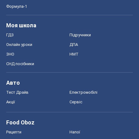
Формула-1
Моя школа
ГДЗ
Підручники
Онлайн уроки
ДПА
ЗНО
НМТ
СНД посібники
Авто
Тест Драйв
Електромобілі
Акції
Сервіс
Food Oboz
Рецепти
Напої