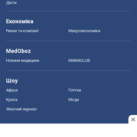
Дієти
Економіка
Ринки та компанії
Макроекономіка
MedOboz
Новини медицини
MAMACLUB
Шоу
Афіша
Плітки
Краса
Мода
Жіночий журнал