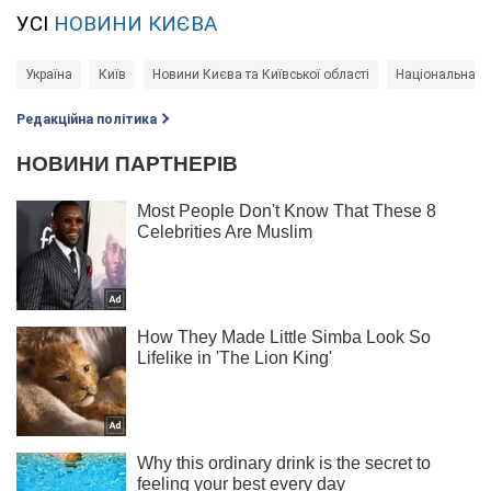
УСІ
НОВИНИ КИЄВА
Україна
Київ
Новини Києва та Київської області
Національна по
Редакційна політика