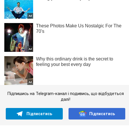
Підпишись на Telegram-канал і подивись, що відбудеться
далі!
Підписатись
Підписатись