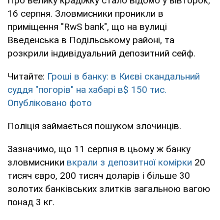
Про велику крадіжку стало відомо у вівторок,
16 серпня. Зловмисники проникли в
приміщення "RwS bank", що на вулиці
Введенська в Подільському районі, та
розкрили індивідуальний депозитний сейф.
Читайте:
Гроші в банку: в Києві скандальний
суддя "погорів" на хабарі в$ 150 тис.
Опубліковано фото
Поліція займається пошуком злочинців.
Зазначимо, що 11 серпня в цьому ж банку
зловмисники
вкрали з депозитної комірки
20
тисяч євро, 200 тисяч доларів і більше 30
золотих банківських злитків загальною вагою
понад 3 кг.