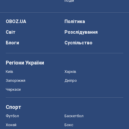
подій
OBOZ.UA
Політика
Світ
Розслідування
Блоги
Суспільство
Регіони України
Київ
Харків
Запоріжжя
Дніпро
Черкаси
Спорт
Футбол
Баскетбол
Хокей
Бокс