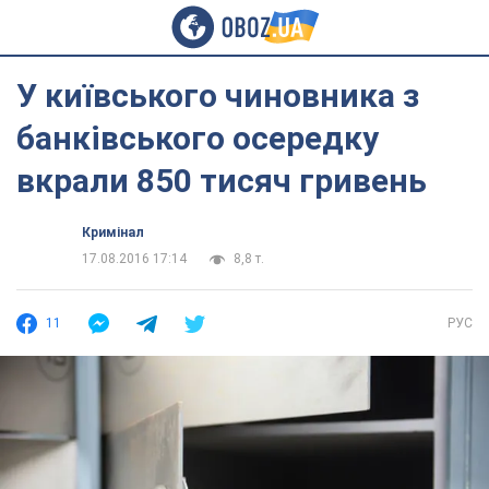
У київського чиновника з
банківського осередку
вкрали 850 тисяч гривень
Кримінал
17.08.2016 17:14
8,8 т.
11
РУС