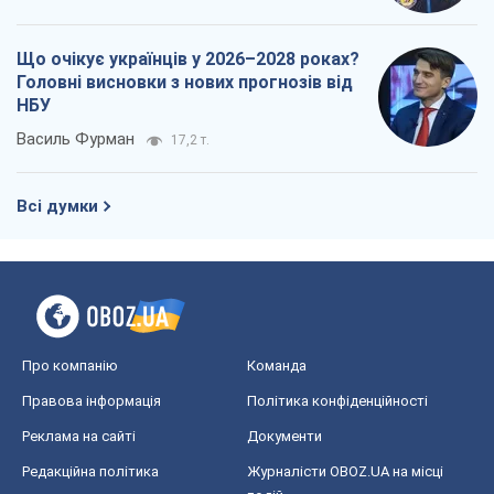
Що очікує українців у 2026–2028 роках?
Головні висновки з нових прогнозів від
НБУ
Василь Фурман
17,2 т.
Всі думки
Про компанію
Команда
Правова інформація
Політика конфіденційності
Реклама на сайті
Документи
Редакційна політика
Журналісти OBOZ.UA на місці