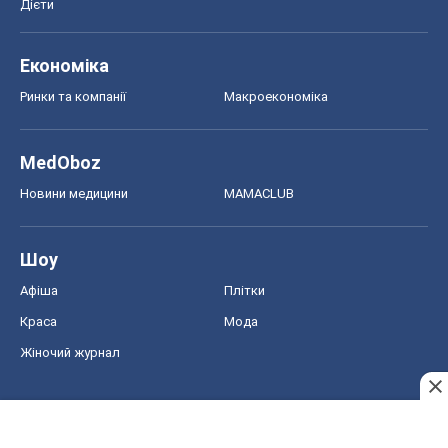
Дієти
Економіка
Ринки та компанії
Макроекономіка
MedOboz
Новини медицини
MAMACLUB
Шоу
Афіша
Плітки
Краса
Мода
Жіночий журнал