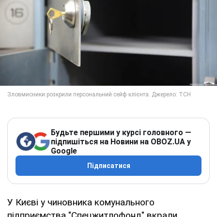
Будьте першими у курсі головного —
підпишіться на Новини на OBOZ.UA у
Google
Підписатися
У Києві у чиновника комунального
підприємства "Спецжитлофонд" вкрали