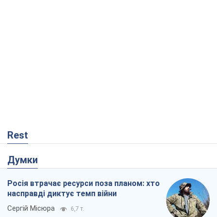
Rest
Думки
Росія втрачає ресурси поза планом: хто
насправді диктує темп війни
Сергій Місюра
6,7 т.