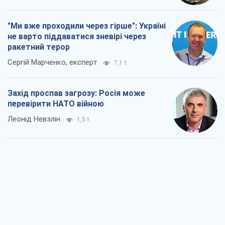
"Ми вже проходили через гірше": Україні
не варто піддаватися зневірі через
ракетний терор
Сергій Марченко, експерт
7,1 т.
Захід проспав загрозу: Росія може
перевірити НАТО війною
Леонід Невзлін
1,5 т.