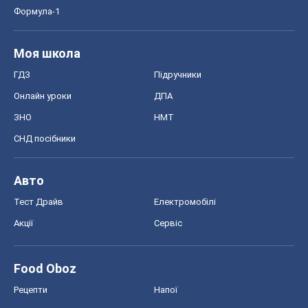
Формула-1
Моя школа
ГДЗ
Підручники
Онлайн уроки
ДПА
ЗНО
НМТ
СНД посібники
Авто
Тест Драйв
Електромобілі
Акції
Сервіс
Food Oboz
Рецепти
Напої