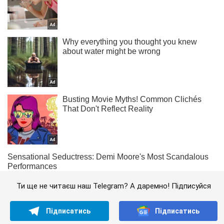
Ти ще не читаєш наш Telegram? А даремно! Підписуйся
Підписатись
Підписатись