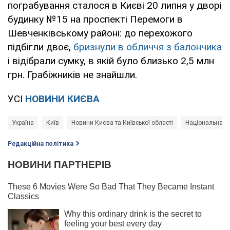
пограбування сталося в Києві 20 липня у дворі
будинку №15 на проспекті Перемоги в
Шевченківському районі: до перехожого
підбігли двоє,
бризнули в обличчя з балончика
і відібрали сумку, в якій було близько 2,5 млн
грн. Грабіжників не знайшли.
УСІ
НОВИНИ КИЄВА
Україна
Київ
Новини Києва та Київської області
Національна по
Редакційна політика