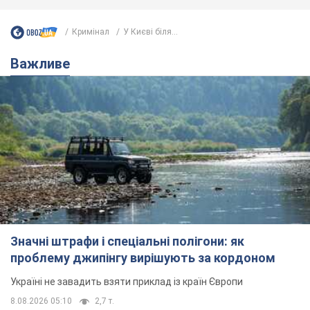
Кримінал
У Києві біля...
Важливе
Значні штрафи і спеціальні полігони: як
проблему джипінгу вирішують за кордоном
Україні не завадить взяти приклад із країн Європи
8.08.2026 05:10
2,7 т.