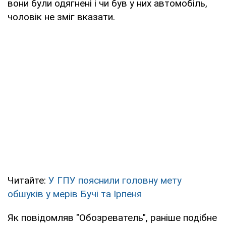
вони були одягнені і чи був у них автомобіль,
чоловік не зміг вказати.
Читайте:
У ГПУ пояснили головну мету
обшуків у мерів Бучі та Ірпеня
Як повідомляв "Обозреватель", раніше подібне