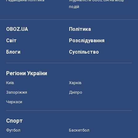
подій
OBOZ.UA
Політика
Світ
Розслідування
Блоги
Суспільство
Регіони України
Київ
Харків
Запоріжжя
Дніпро
Черкаси
Спорт
Футбол
Баскетбол