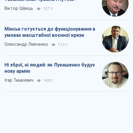
Віктор Швець
12,7 т.
Мінськ готується до функціонування в
умовах масштабної воєнної кризи
Олександр Левченко
17,6 т.
Ні зброї, ні людей: як Лукашенко будує
нову армію
Ігар Тишкевич
14,8 т.