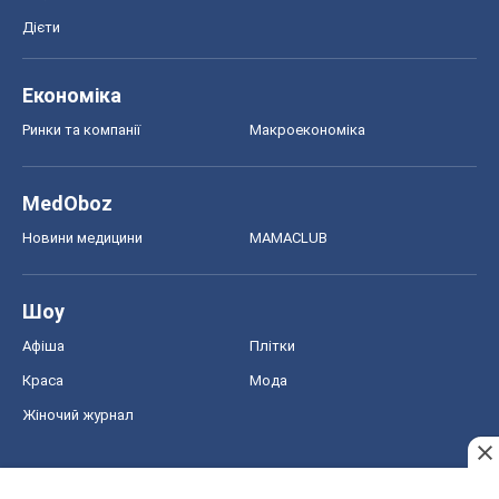
Дієти
Економіка
Ринки та компанії
Макроекономіка
MedOboz
Новини медицини
MAMACLUB
Шоу
Афіша
Плітки
Краса
Мода
Жіночий журнал