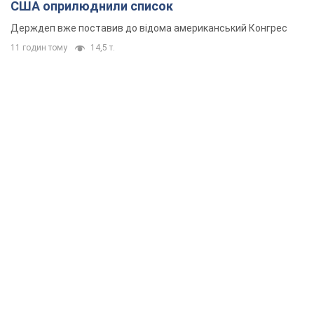
США оприлюднили список
Держдеп вже поставив до відома американський Конгрес
11 годин тому
14,5 т.