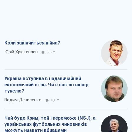
Коли закінчиться війна?
Юрій Хрістензен
9,9 т.
Україна вступила в надзвичайний
економічний стан. Чи є світло вкінці
тунелю?
Вадим Денисенко
8,0 т.
Чий буде Крим, той і переможе (NSJ), а
українських футбольних чиновників
можуть назвати вбивцями