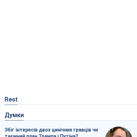
Rest
Думки
Збіг інтересів двох цинічних гравців чи
таємний план Трампа і Путіна?