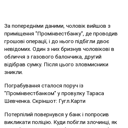
За попередніми даними, чоловік вийшов з
приміщення "Промінвестбанку", де проводив
грошові операції, і до нього підбігли двоє
невідомих. Один з них бризнув чоловікові в
обличчя з газового балончика, другий
відібрав сумку. Після цього зловмисники
зникли.
Пограбування сталося поруч із
"Промінвестбанком" у провулку Тараса
Шевченка. Скріншот: Гугл.Карти
Потерпілий повернувся у банк і попросив
викликати поліцію. Куди побігли злочинці, як