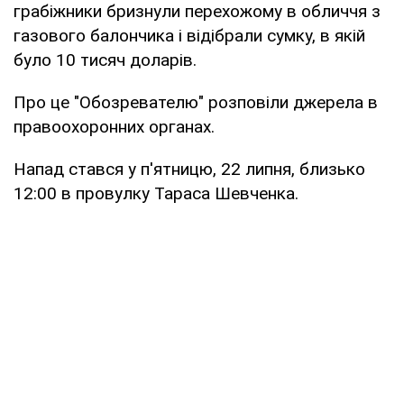
грабіжники бризнули перехожому в обличчя з
газового балончика і відібрали сумку, в якій
було 10 тисяч доларів.
Про це "Обозревателю" розповіли джерела в
правоохоронних органах.
Напад стався у п'ятницю, 22 липня, близько
12:00 в провулку Тараса Шевченка.