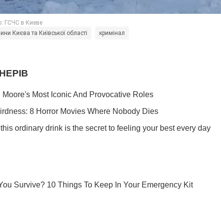
ини Києва та Київської області
кримінал