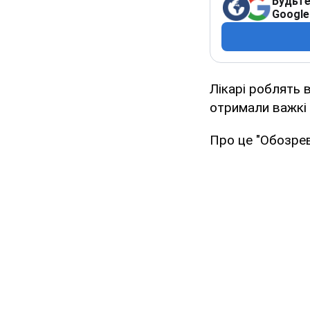
Будьте
Google
Лікарі роблять 
отримали важкі 
Про це "Обозре