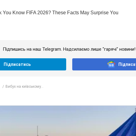
Підпишись на наш Telegram. Надсилаємо лише "гарячі" новини!
Підписатись
Підписа
Вибух на київському...