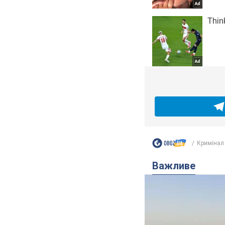
Кримінал
Важливе