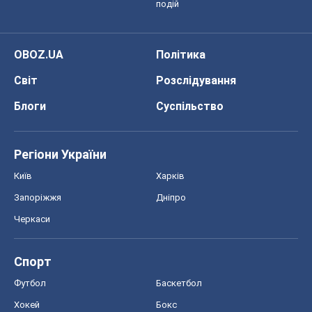
подій
OBOZ.UA
Політика
Світ
Розслідування
Блоги
Суспільство
Регіони України
Київ
Харків
Запоріжжя
Дніпро
Черкаси
Спорт
Футбол
Баскетбол
Хокей
Бокс