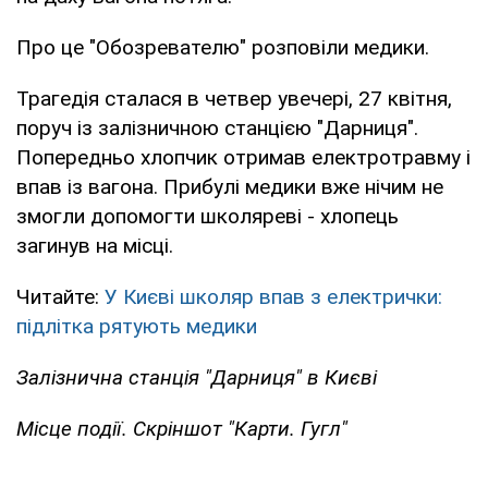
Про це "Обозревателю" розповіли медики.
Трагедія сталася в четвер увечері, 27 квітня,
поруч із залізничною станцією "Дарниця".
Попередньо хлопчик отримав електротравму і
впав із вагона. Прибулі медики вже нічим не
змогли допомогти школяреві - хлопець
загинув на місці.
Читайте:
У Києві школяр впав з електрички:
підлітка рятують медики
Залізнична станція "Дарниця" в Києві
Місце події. Скріншот "Карти. Гугл"