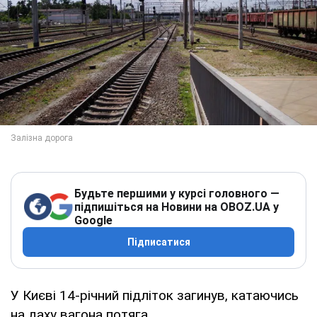
Будьте першими у курсі головного —
підпишіться на Новини на OBOZ.UA у
Google
Підписатися
У Києві 14-річний підліток загинув, катаючись
на даху вагона потяга.