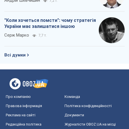
Андрій Шевчишин
7,2 т.
"Коли хочеться помсти": чому стратегія
України має залишатися іншою
Серж Марко
7,7 т.
Всі думки
Про компанію
Команда
Правова інформація
Політика конфіденційності
Реклама на сайті
Документи
Редакційна політика
Журналісти OBOZ.UA на місці