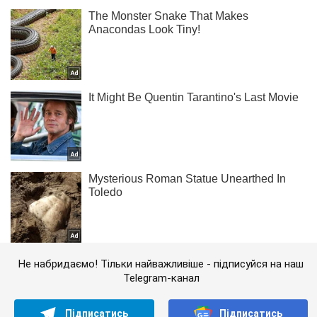
Не набридаємо! Тільки найважливіше - підписуйся на наш
Telegram-канал
Підписатись
Підписатись