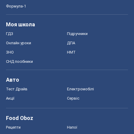
Формула-1
Моя школа
ГДЗ
Підручники
Онлайн уроки
ДПА
ЗНО
НМТ
СНД посібники
Авто
Тест Драйв
Електромобілі
Акції
Сервіс
Food Oboz
Рецепти
Напої