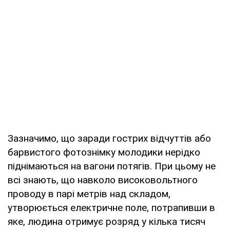
Зазначимо, що заради гострих відчуттів або
барвистого фотознімку молодики нерідко
піднімаються на вагони потягів. При цьому не
всі знають, що навколо високовольтного
проводу в парі метрів над складом,
утворюється електричне поле, потрапивши в
яке, людина отримує розряд у кілька тисяч