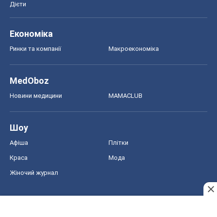
Дієти
Економіка
Ринки та компанії
Макроекономіка
MedOboz
Новини медицини
MAMACLUB
Шоу
Афіша
Плітки
Краса
Мода
Жіночий журнал