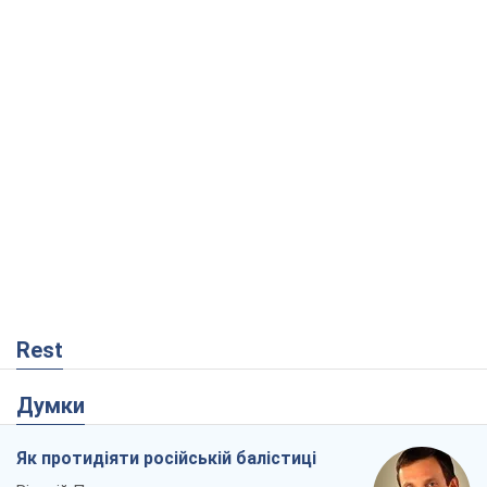
Rest
Думки
Як протидіяти російській балістиці