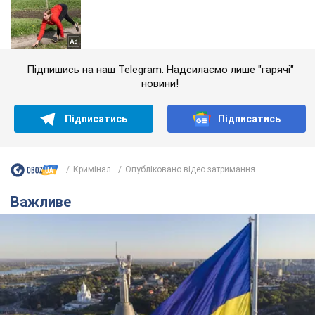
Підпишись на наш Telegram. Надсилаємо лише "гарячі"
новини!
Підписатись
Підписатись
Кримінал
Опубліковано відео затримання...
Важливе