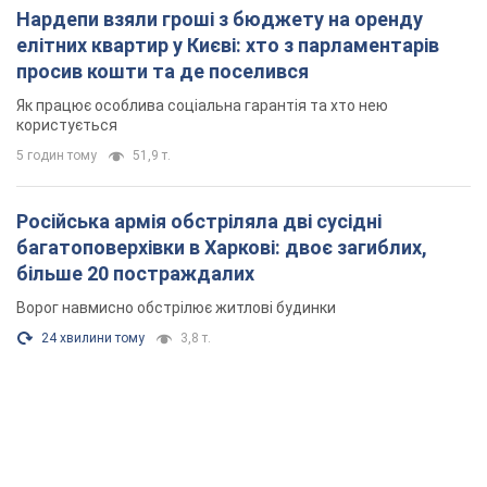
Нардепи взяли гроші з бюджету на оренду
елітних квартир у Києві: хто з парламентарів
просив кошти та де поселився
Як працює особлива соціальна гарантія та хто нею
користується
5 годин тому
51,9 т.
Російська армія обстріляла дві сусідні
багатоповерхівки в Харкові: двоє загиблих,
більше 20 постраждалих
Ворог навмисно обстрілює житлові будинки
24 хвилини тому
3,8 т.