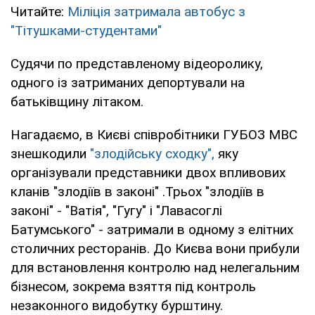
Читайте:
Міліція затримала автобус з
"Тітушками-студентами"
Судячи по представленому відеоролику,
одного із затриманих депортували на
батьківщину літаком.
Нагадаємо, в Києві співробітники ГУБОЗ МВС
знешкодили
"злодійську сходку",
яку
організували представники двох впливових
кланів "злодіїв в законі" .Трьох "злодіїв в
законі" - "Ватія", "Гугу" і "Лавасоглі
Батумського" - затримали в одному з елітних
столичних ресторанів. До Києва вони прибули
для встановлення контролю над нелегальним
бізнесом, зокрема взяття під контроль
незаконного видобутку бурштину.