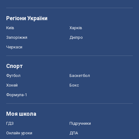
Регіони України
Київ
Харків
Запоріжжя
Дніпро
Черкаси
Спорт
Футбол
Баскетбол
Хокей
Бокс
Формула-1
Моя школа
ГДЗ
Підручники
Онлайн уроки
ДПА