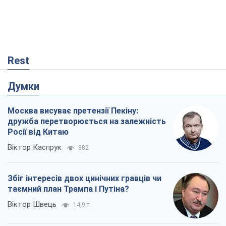
Rest
Думки
Москва висуває претензії Пекіну:
дружба перетворюється на залежність
Росії від Китаю
Віктор Каспрук
882
Збіг інтересів двох цинічних гравців чи
таємний план Трампа і Путіна?
Віктор Швець
14,9 т.