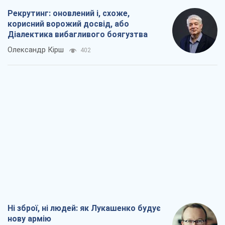
Рекрутинг: оновлений і, схоже,
корисний ворожий досвід, або
Діалектика вибагливого боягузтва
Олександр Кірш
402
Ні зброї, ні людей: як Лукашенко будує
нову армію