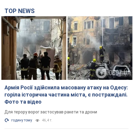
TOP NEWS
Армія Росії здійснила масовану атаку на Одесу:
горіла історична частина міста, є постраждалі.
Фото та відео
Для терору ворог застосував ракети та дрони
годину тому
46,4 т.