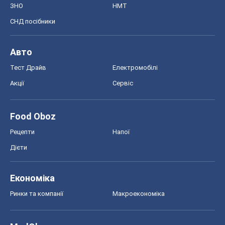
ЗНО
НМТ
СНД посібники
Авто
Тест Драйв
Електромобілі
Акції
Сервіс
Food Oboz
Рецепти
Напої
Дієти
Економіка
Ринки та компанії
Макроекономіка