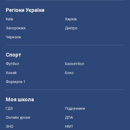
Регіони України
Київ
Харків
Запоріжжя
Дніпро
Черкаси
Спорт
Футбол
Баскетбол
Хокей
Бокс
Формула-1
Моя школа
ГДЗ
Підручники
Онлайн уроки
ДПА
ЗНО
НМТ