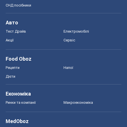
СНД посібники
Авто
Тест Драйв
Електромобілі
Акції
Сервіс
Food Oboz
Рецепти
Напої
Дієти
Економіка
Ринки та компанії
Макроекономіка
MedOboz