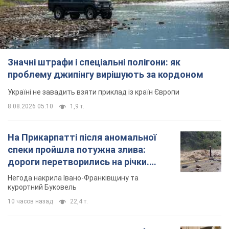
Значні штрафи і спеціальні полігони: як
проблему джипінгу вирішують за кордоном
Україні не завадить взяти приклад із країн Європи
8.08.2026 05:10
1,9 т.
На Прикарпатті після аномальної
спеки пройшла потужна злива:
дороги перетворились на річки.
Відео
Негода накрила Івано-Франківщину та
курортний Буковель
10 часов назад
22,4 т.