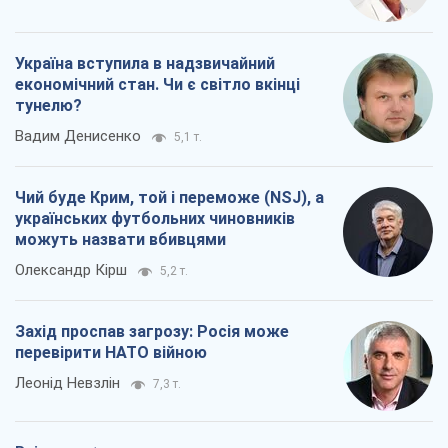
Україна вступила в надзвичайний
економічний стан. Чи є світло вкінці
тунелю?
Вадим Денисенко
5,1 т.
Чий буде Крим, той і переможе (NSJ), а
українських футбольних чиновників
можуть назвати вбивцями
Олександр Кірш
5,2 т.
Захід проспав загрозу: Росія може
перевірити НАТО війною
Леонід Невзлін
7,3 т.