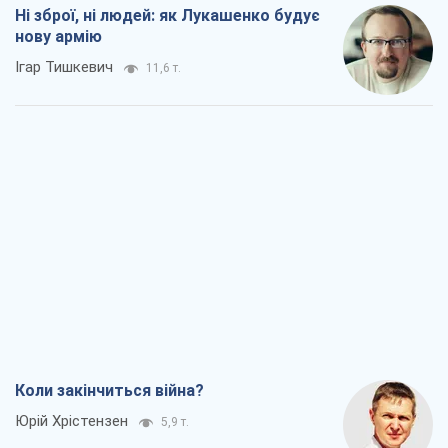
Ні зброї, ні людей: як Лукашенко будує
нову армію
Ігар Тишкевич
11,6 т.
Коли закінчиться війна?
Юрій Хрістензен
5,9 т.