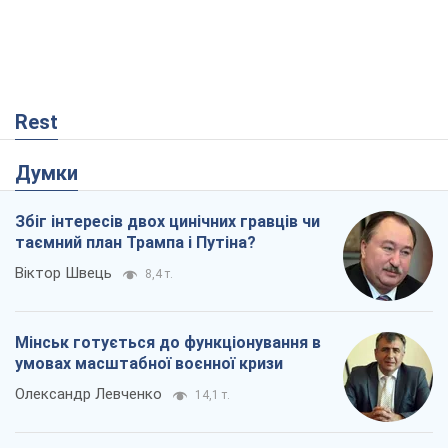
Rest
Думки
Збіг інтересів двох цинічних гравців чи
таємний план Трампа і Путіна?
Віктор Швець
8,4 т.
Мінськ готується до функціонування в
умовах масштабної воєнної кризи
Олександр Левченко
14,1 т.