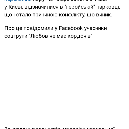
у Києві, відзначилися в "геройській" парковці,
що і стало причиною конфлікту, що виник.
Про це повідомили у Facebook учасники
соцгрупи "Любов не має кордонів".