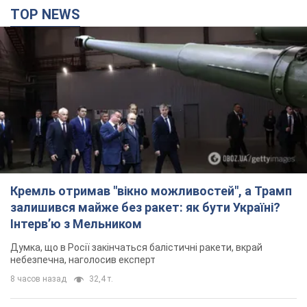
TOP NEWS
Кремль отримав "вікно можливостей", а Трамп
залишився майже без ракет: як бути Україні?
Інтерв’ю з Мельником
Думка, що в Росії закінчаться балістичні ракети, вкрай
небезпечна, наголосив експерт
8 часов назад
32,4 т.