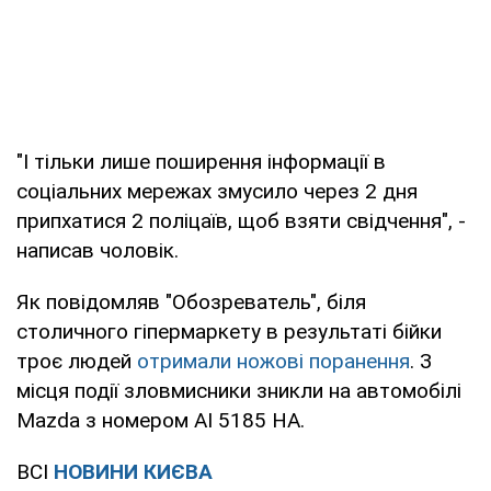
"І тільки лише поширення інформації в
соціальних мережах змусило через 2 дня
припхатися 2 поліцаїв, щоб взяти свідчення", -
написав чоловік.
Як повідомляв "Обозреватель", біля
столичного гіпермаркету в результаті бійки
троє людей
отримали ножові поранення
. З
місця події зловмисники зникли на автомобілі
Mazda з номером АІ 5185 НА.
ВСІ
НОВИНИ КИЄВА