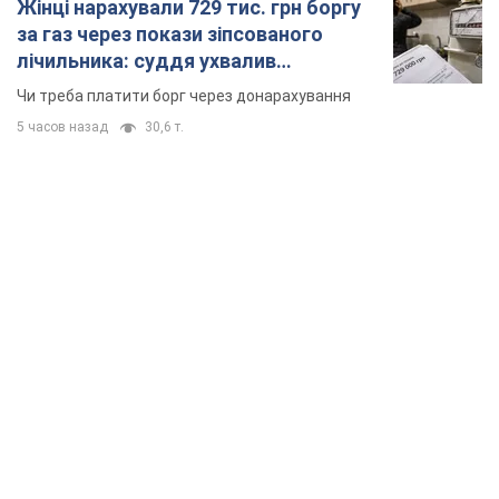
Жінці нарахували 729 тис. грн боргу
за газ через покази зіпсованого
лічильника: суддя ухвалив
неочікуване рішення
Чи треба платити борг через донарахування
5 часов назад
30,6 т.