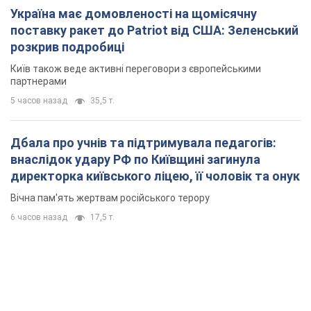
Україна має домовленості на щомісячну
поставку ракет до Patriot від США: Зеленський
розкрив подробиці
Київ також веде активні переговори з європейськими
партнерами
5 часов назад
35,5 т.
Дбала про учнів та підтримувала педагогів:
внаслідок удару РФ по Київщині загинула
директорка київського ліцею, її чоловік та онук
Вічна пам'ять жертвам російського терору
6 часов назад
17,5 т.