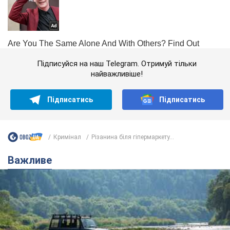
Підписуйся на наш Telegram. Отримуй тільки
найважливіше!
Підписатись
Підписатись
Кримінал
Різанина біля гіпермаркету...
Важливе