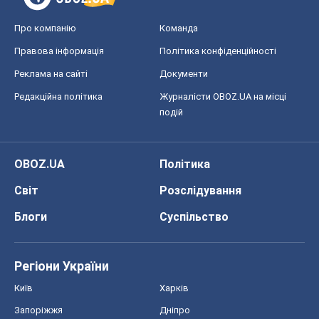
Про компанію
Команда
Правова інформація
Політика конфіденційності
Реклама на сайті
Документи
Редакційна політика
Журналісти OBOZ.UA на місці
подій
OBOZ.UA
Політика
Світ
Розслідування
Блоги
Суспільство
Регіони України
Київ
Харків
Запоріжжя
Дніпро