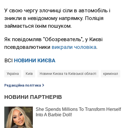
У свою чергу злочинці сіли в автомобіль і
зникли в невідомому напрямку. Поліція
займається їхнім пошуком.
Як повідомляв "Обозреватель", у Києві
псевдовалютники
викрали чоловіка
.
ВСІ
НОВИНИ КИЄВА
Україна
Київ
Новини Києва та Київської області
кримінал
Редакційна політика