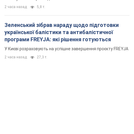
2 часа назад
5,8 т.
Зеленський зібрав нараду щодо підготовки
української балістики та антибалістичної
програми FREYJA: які рішення готуються
У Києві розраховують на успішне завершення проєкту FREYJA
2 часа назад
27,3 т.