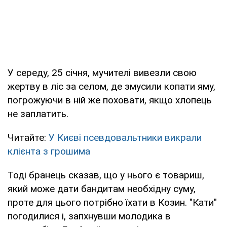
У середу, 25 січня, мучителі вивезли свою
жертву в ліс за селом, де змусили копати яму,
погрожуючи в ній же поховати, якщо хлопець
не заплатить.
Читайте:
У Києві псевдовальтники викрали
клієнта з грошима
Тоді бранець сказав, що у нього є товариш,
який може дати бандитам необхідну суму,
проте для цього потрібно їхати в Козин. "Кати"
погодилися і, запхнувши молодика в