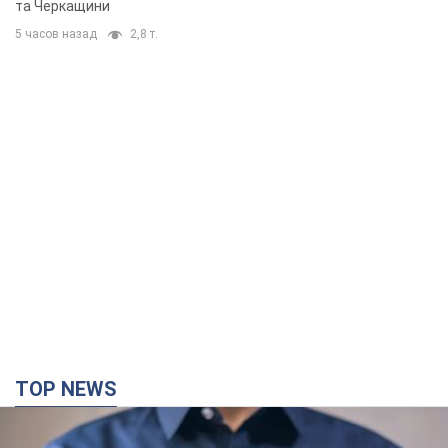
та Черкащини
5 часов назад
2,8 т.
TOP NEWS