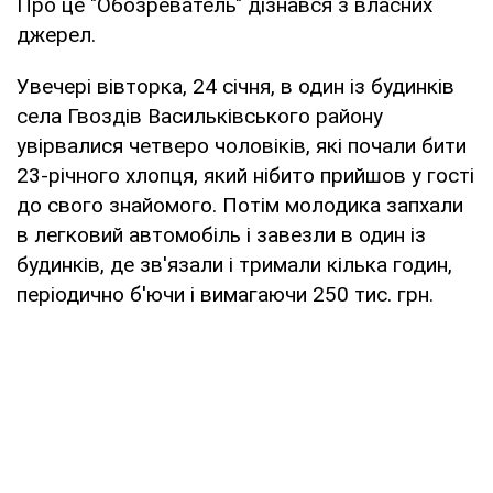
Про це "Обозреватель" дізнався з власних
джерел.
Увечері вівторка, 24 січня, в один із будинків
села Гвоздів Васильківського району
увірвалися четверо чоловіків, які почали бити
23-річного хлопця, який нібито прийшов у гості
до свого знайомого. Потім молодика запхали
в легковий автомобіль і завезли в один із
будинків, де зв'язали і тримали кілька годин,
періодично б'ючи і вимагаючи 250 тис. грн.