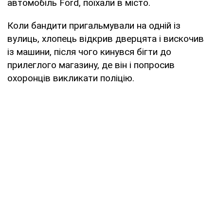
автомобіль Ford, поїхали в місто.
Коли бандити пригальмували на одній із
вулиць, хлопець відкрив дверцята і вискочив
із машини, після чого кинувся бігти до
прилеглого магазину, де він і попросив
охоронців викликати поліцію.