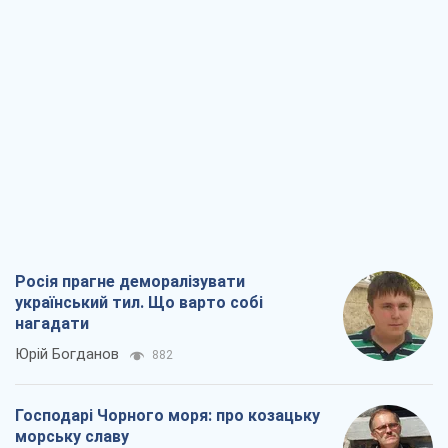
Росія прагне деморалізувати
український тил. Що варто собі
нагадати
Юрій Богданов
882
Господарі Чорного моря: про козацьку
морську славу