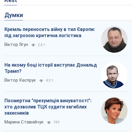
Rest
Думки
Кремль переносить війну в тил Європи:
під загрозою критична логістика
Віктор Ягун
2,8 т.
На якому боці історії виступає Дональд
Трамп?
Віктор Каспрук
4,3 т.
Посмертна "презумпція винуватості":
хто дозволив ТЦК судити загиблих
захисників
Марина Ставнійчук
789