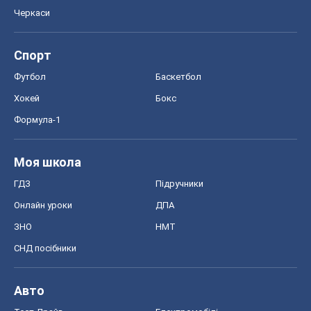
Черкаси
Спорт
Футбол
Баскетбол
Хокей
Бокс
Формула-1
Моя школа
ГДЗ
Підручники
Онлайн уроки
ДПА
ЗНО
НМТ
СНД посібники
Авто