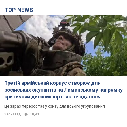
TOP NEWS
Третій армійський корпус створює для
російських окупантів на Лиманському напрямку
критичний дискомфорт: як це вдалося
Це зараз переростає у кризу для всього угруповання
час назад
10,9 т.