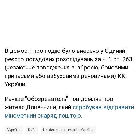
Відомості про подію було внесено у Єдиний
реєстр досудових розслідувань за ч. 1 ст. 263
(незаконне поводження зі зброєю, бойовими
припасами або вибуховими речовинами) КК
України.
Раніше "Обозреватель" повідомляв про
жителя Донеччини, який
спробував відправити
мінометний снаряд поштою.
Україна
Київ
Національна поліція України