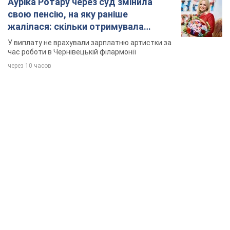
Ауріка Ротару через суд змінила
свою пенсію, на яку раніше
жалілася: скільки отримувала
співачка
У виплату не врахували зарплатню артистки за
час роботи в Чернівецькій філармонії
через 10 часов