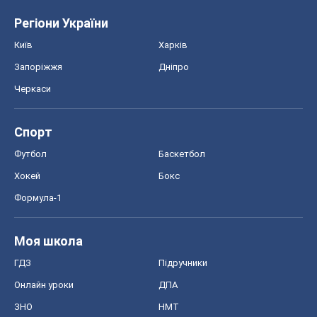
Регіони України
Київ
Харків
Запоріжжя
Дніпро
Черкаси
Спорт
Футбол
Баскетбол
Хокей
Бокс
Формула-1
Моя школа
ГДЗ
Підручники
Онлайн уроки
ДПА
ЗНО
НМТ