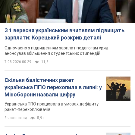
З 1 вересня українським вчителям підвищать
зарплати: Корецький розкрив деталі
Одночасно з підвищенням зарплат педагогам уряд
анонсував збільшення студентських стипендій
7.08.2026 00:29
11,8 т.
Скільки балістичних ракет
українська ППО перехопила в липні: у
Міноборони назвали цифру
Українська ППО працювала в умовах дефіциту
ракет-перехоплювачів
3 часа назад
5,9 т.