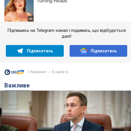
Підпишись на Telegram-канал і подивись, що відбудеться
далі!
Підписатись
Підписатись
Кримінал
В одній зі...
Важливе