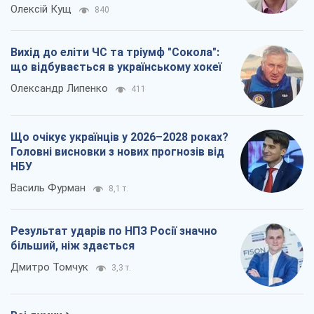
Олексій Кущ
840
Вихід до еліти ЧС та тріумф "Сокола":
що відбувається в українському хокеї
Олександр Липенко
411
Що очікує українців у 2026–2028 роках?
Головні висновки з нових прогнозів від
НБУ
Василь Фурман
8,1 т.
Результат ударів по НПЗ Росії значно
більший, ніж здається
Дмитро Томчук
3,3 т.