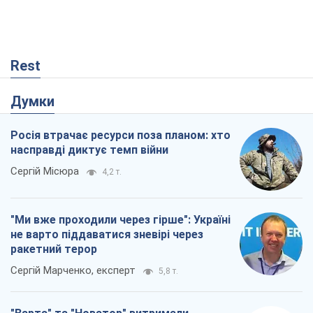
Rest
Думки
Росія втрачає ресурси поза планом: хто
насправді диктує темп війни
Сергій Місюра
4,2 т.
"Ми вже проходили через гірше": Україні
не варто піддаватися зневірі через
ракетний терор
Сергій Марченко, експерт
5,8 т.