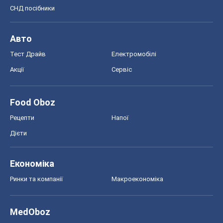
СНД посібники
Авто
Тест Драйв
Електромобілі
Акції
Сервіс
Food Oboz
Рецепти
Напої
Дієти
Економіка
Ринки та компанії
Макроекономіка
MedOboz