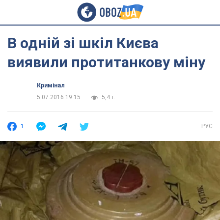
В одній зі шкіл Києва
виявили протитанкову міну
Кримінал
5.07.2016 19:15
5,4 т.
1
РУС