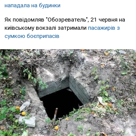
нападала на будинки
Як повідомляв "Обозреватель", 21 червня на
київському вокзалі затримали
пасажирів з
сумкою боєприпасів