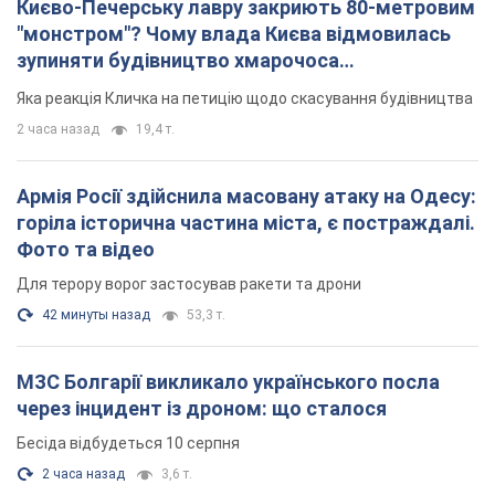
42 минуты назад
53,3 т.
МЗС Болгарії викликало українського посла
через інцидент із дроном: що сталося
Бесіда відбудеться 10 серпня
2 часа назад
3,6 т.