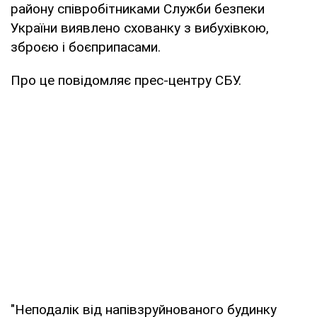
району співробітниками Служби безпеки
України виявлено схованку з вибухівкою,
зброєю і боєприпасами.
Про це повідомляє прес-центру СБУ.
"Неподалік від напівзруйнованого будинку