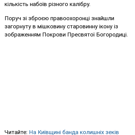
кількість набоїв різного калібру.
Поруч зі зброєю правоохоронці знайшли
загорнуту в мішковину старовинну ікону із
зображенням Покрови Пресвятої Богородиці.
Читайте:
На Київщині банда колишніх зеків