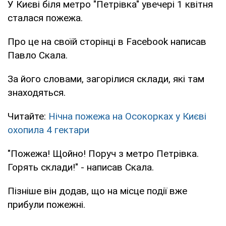
У Києві біля метро "Петрівка" увечері 1 квітня
сталася пожежа.
Про це на своїй сторінці в Facebook написав
Павло Скала.
За його словами, загорілися склади, які там
знаходяться.
Читайте:
Нічна пожежа на Осокорках у Києві
охопила 4 гектари
"Пожежа! Щойно! Поруч з метро Петрівка.
Горять склади!" - написав Скала.
Пізніше він додав, що на місце події вже
прибули пожежні.