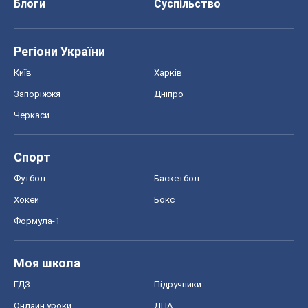
Блоги
Суспільство
Регіони України
Київ
Харків
Запоріжжя
Дніпро
Черкаси
Спорт
Футбол
Баскетбол
Хокей
Бокс
Формула-1
Моя школа
ГДЗ
Підручники
Онлайн уроки
ДПА