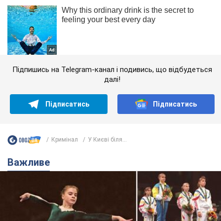
Підпишись на Telegram-канал і подивись, що відбудеться
далі!
Підписатись
Підписатись
Кримінал
У Києві біля...
Важливе