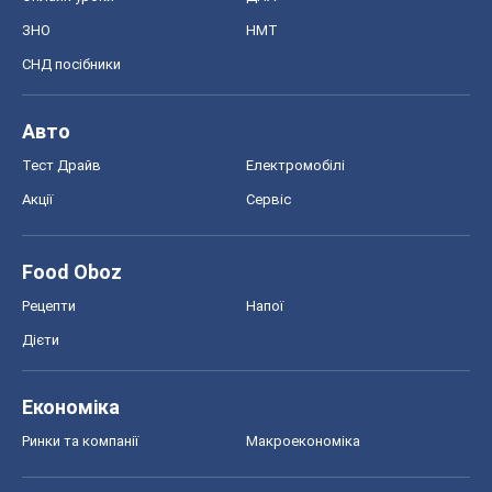
ЗНО
НМТ
СНД посібники
Авто
Тест Драйв
Електромобілі
Акції
Сервіс
Food Oboz
Рецепти
Напої
Дієти
Економіка
Ринки та компанії
Макроекономіка