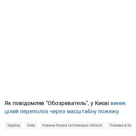
Як повідомляв "Обозреватель", у Києві
виник
цілий переполох через масштабну пожежу.
Україна
Київ
Новини Києва та Київської області
Пожежа в Києв