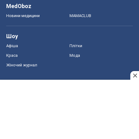
MedOboz
Новини медицини
MAMACLUB
Шоу
Афіша
Плітки
Краса
Мода
Жіночий журнал