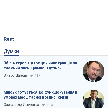
Rest
Думки
Збіг інтересів двох цинічних гравців чи
таємний план Трампа і Путіна?
Віктор Швець
13,9 т.
Мінськ готується до функціонування в
умовах масштабної воєнної кризи
Олександр Левченко
18,3 т.