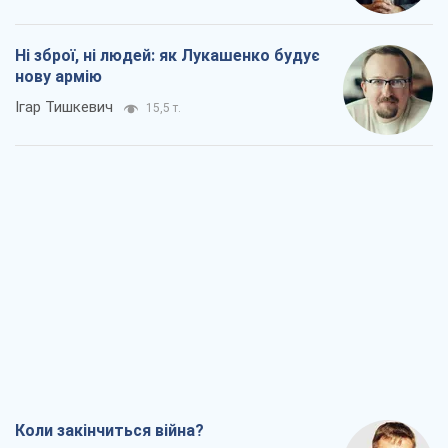
Ні зброї, ні людей: як Лукашенко будує
нову армію
Ігар Тишкевич
15,5 т.
Коли закінчиться війна?