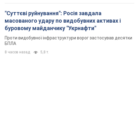
"Суттєві руйнування": Росія завдала
масованого удару по видобувних активах і
буровому майданчику "Укрнафти"
Проти видобувної інфраструктури ворог застосував десятки
БПЛА
8 часов назад
5,8 т.