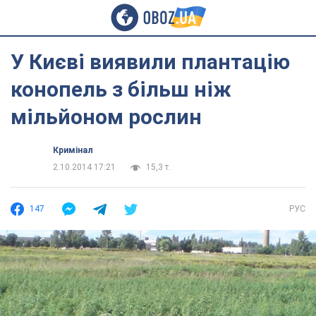
У Києві виявили плантацію
конопель з більш ніж
мільйоном рослин
Кримінал
2.10.2014 17:21
15,3 т.
147
РУС