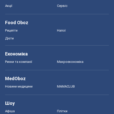
Акції
Сервіс
Food Oboz
Рецепти
Напої
Дієти
Економіка
Ринки та компанії
Макроекономіка
MedOboz
Новини медицини
MAMACLUB
Шоу
Афіша
Плітки