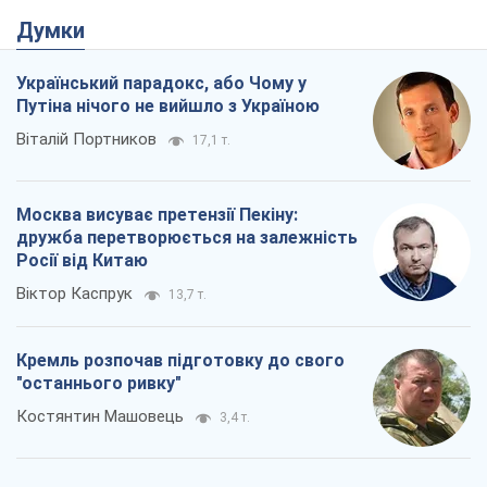
Думки
Український парадокс, або Чому у
Путіна нічого не вийшло з Україною
Віталій Портников
17,1 т.
Москва висуває претензії Пекіну:
дружба перетворюється на залежність
Росії від Китаю
Віктор Каспрук
13,7 т.
Кремль розпочав підготовку до свого
"останнього ривку"
Костянтин Машовець
3,4 т.