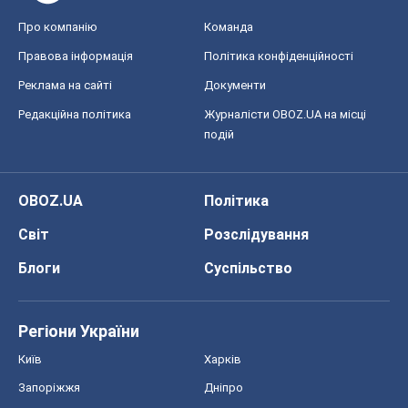
Про компанію
Команда
Правова інформація
Політика конфіденційності
Реклама на сайті
Документи
Редакційна політика
Журналісти OBOZ.UA на місці
подій
OBOZ.UA
Політика
Світ
Розслідування
Блоги
Суспільство
Регіони України
Київ
Харків
Запоріжжя
Дніпро