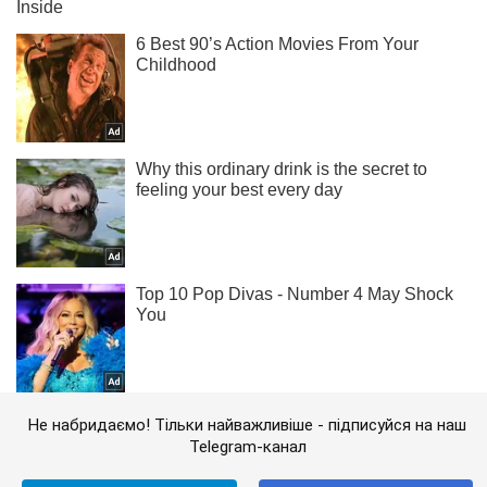
Не набридаємо! Тільки найважливіше - підписуйся на наш
Telegram-канал