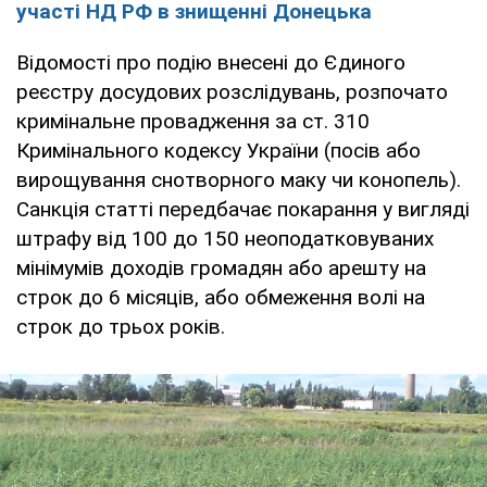
участі НД РФ в знищенні Донецька
Відомості про подію внесені до Єдиного
реєстру досудових розслідувань, розпочато
кримінальне провадження за ст. 310
Кримінального кодексу України (посів або
вирощування снотворного маку чи конопель).
Санкція статті передбачає покарання у вигляді
штрафу від 100 до 150 неоподатковуваних
мінімумів доходів громадян або арешту на
строк до 6 місяців, або обмеження волі на
строк до трьох років.