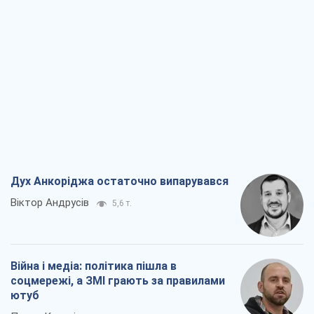
Дух Анкоріджа остаточно випарувався
Віктор Андрусів
5,6 т.
Війна і медіа: політика пішла в
соцмережі, а ЗМІ грають за правилами
ютуб