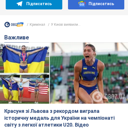
Підписатись
Підписатись
Кримінал
У Києві виявили...
Важливе
Красуня зі Львова з рекордом виграла
історичну медаль для України на чемпіонаті
світу з легкої атлетики U20. Відео