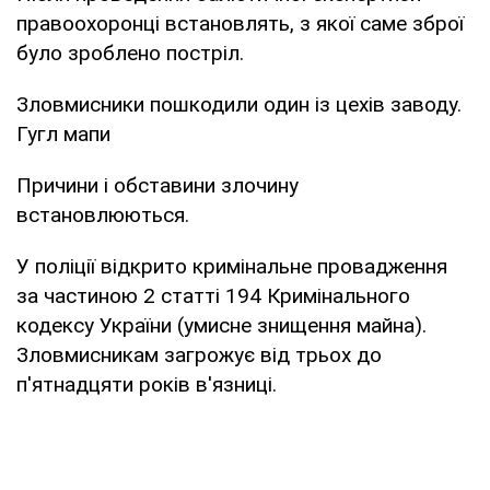
правоохоронці встановлять, з якої саме зброї
було зроблено постріл.
Зловмисники пошкодили один із цехів заводу.
Гугл мапи
Причини і обставини злочину
встановлюються.
У поліції відкрито кримінальне провадження
за частиною 2 статті 194 Кримінального
кодексу України (умисне знищення майна).
Зловмисникам загрожує від трьох до
п'ятнадцяти років в'язниці.