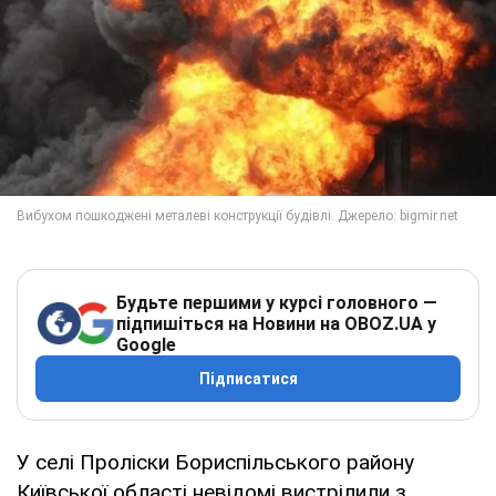
Будьте першими у курсі головного —
підпишіться на Новини на OBOZ.UA у
Google
Підписатися
У селі Проліски Бориспільського району
Київської області невідомі вистрілили з