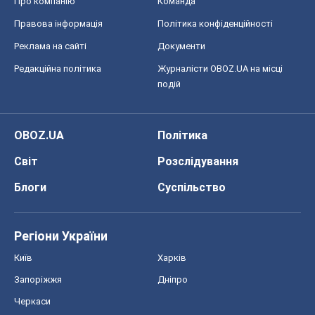
Про компанію
Команда
Правова інформація
Політика конфіденційності
Реклама на сайті
Документи
Редакційна політика
Журналісти OBOZ.UA на місці
подій
OBOZ.UA
Політика
Світ
Розслідування
Блоги
Суспільство
Регіони України
Київ
Харків
Запоріжжя
Дніпро
Черкаси