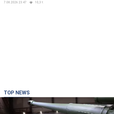
7.08.2026 23:47
10,3 т.
TOP NEWS