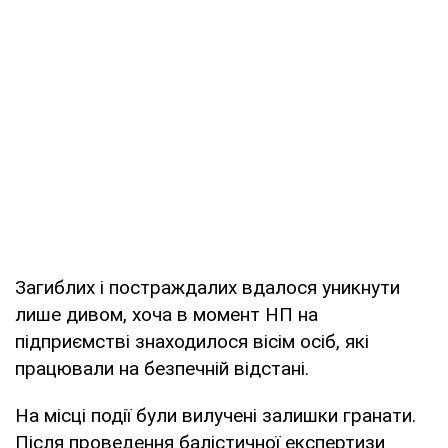
Загиблих і постраждалих вдалося уникнути
лише дивом, хоча в момент НП на
підприємстві знаходилося вісім осіб, які
працювали на безпечній відстані.
На місці події були вилучені залишки гранати.
Після проведення балістичної експертизи