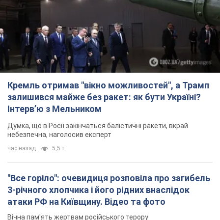
Кремль отримав "вікно можливостей", а Трамп
залишився майже без ракет: як бути Україні?
Інтерв’ю з Мельником
Думка, що в Росії закінчаться балістичні ракети, вкрай
небезпечна, наголосив експерт
час назад
5,5 т.
"Все горіло": очевидиця розповіла про загибель
3-річного хлопчика і його рідних внаслідок
атаки РФ на Київщину. Відео та фото
Вічна пам'ять жертвам російського терору