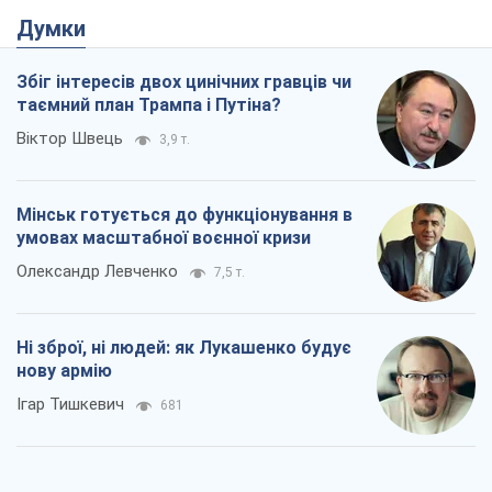
Думки
Збіг інтересів двох цинічних гравців чи
таємний план Трампа і Путіна?
Віктор Швець
3,9 т.
Мінськ готується до функціонування в
умовах масштабної воєнної кризи
Олександр Левченко
7,5 т.
Ні зброї, ні людей: як Лукашенко будує
нову армію
Ігар Тишкевич
681