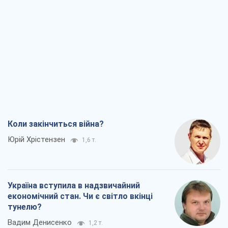
Коли закінчиться війна?
Юрій Хрістензен
1,6 т.
Україна вступила в надзвичайний
економічний стан. Чи є світло вкінці
тунелю?
Вадим Денисенко
1,2 т.