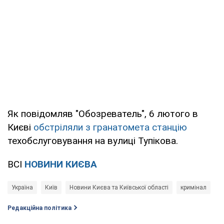
Як повідомляв "Обозреватель", 6 лютого в
Києві
обстріляли з гранатомета станцію
техобслуговування на вулиці Тупікова.
ВСІ
НОВИНИ КИЄВА
Україна
Київ
Новини Києва та Київської області
кримінал
Редакційна політика