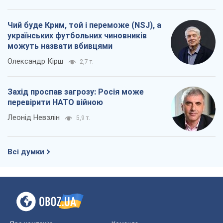
Чий буде Крим, той і переможе (NSJ), а
українських футбольних чиновників
можуть назвати вбивцями
Олександр Кірш
2,7 т.
Захід проспав загрозу: Росія може
перевірити НАТО війною
Леонід Невзлін
5,9 т.
Всі думки