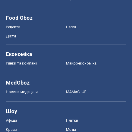
Food Oboz
Рецепти
Напої
Дієти
Економіка
Ринки та компанії
Макроекономіка
MedOboz
Новини медицини
MAMACLUB
Шоу
Афіша
Плітки
Краса
Мода