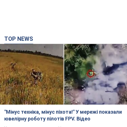
TOP NEWS
"Мінус техніка, мінус піхота!" У мережі показали
ювелірну роботу пілотів FPV. Відео