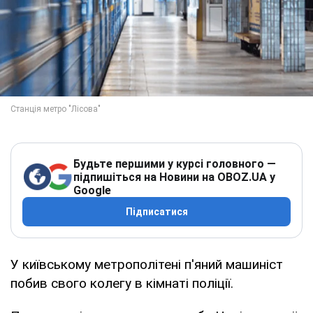
Будьте першими у курсі головного —
підпишіться на Новини на OBOZ.UA у
Google
Підписатися
У київському метрополітені п'яний машиніст
побив свого колегу в кімнаті поліції.