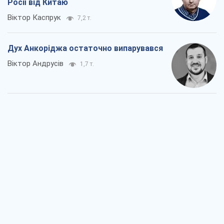
Росії від Китаю
Віктор Каспрук
7,2 т.
Дух Анкоріджа остаточно випарувався
Віктор Андрусів
1,7 т.