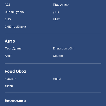
ГДЗ
Підручники
Онлайн уроки
ДПА
ЗНО
НМТ
СНД посібники
Авто
Тест Драйв
Електромобілі
Акції
Сервіс
Food Oboz
Рецепти
Напої
Дієти
Економіка