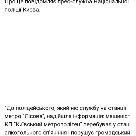
Про це повідомляє прес-служба Національної
поліції Києва.
"До поліцейського, який ніс службу на станції
метро "Лісова", надійшла інформація: машиніст
КП "Київський метрополітен" перебуває у стані
алкогольного сп'яніння і порушує громадський