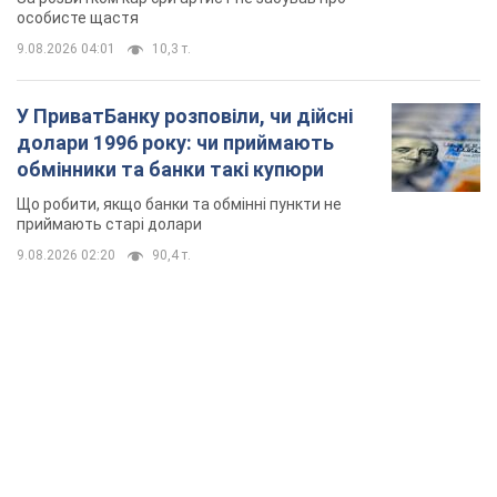
особисте щастя
9.08.2026 04:01
10,3 т.
У ПриватБанку розповіли, чи дійсні
долари 1996 року: чи приймають
обмінники та банки такі купюри
Що робити, якщо банки та обмінні пункти не
приймають старі долари
9.08.2026 02:20
90,4 т.