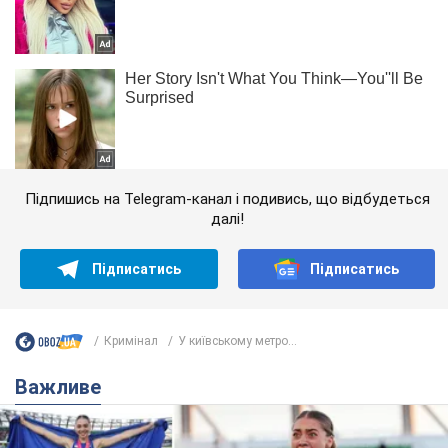
Підпишись на Telegram-канал і подивись, що відбудеться
далі!
Підписатись
Підписатись
Кримінал
У київському метро...
Важливе