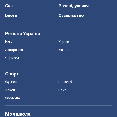
Світ
Розслідування
Блоги
Суспільство
Регіони України
Київ
Харків
Запоріжжя
Дніпро
Черкаси
Спорт
Футбол
Баскетбол
Хокей
Бокс
Формула-1
Моя школа