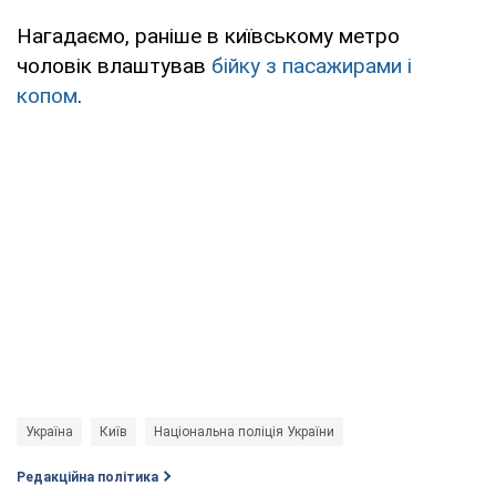
Нагадаємо, раніше в київському метро
чоловік влаштував
бійку з пасажирами і
копом
.
Україна
Київ
Національна поліція України
Редакційна політика