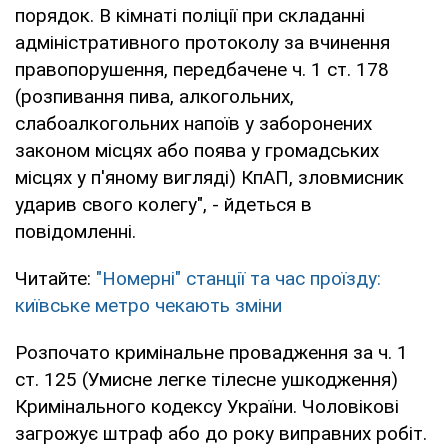
порядок. В кімнаті поліції при складанні
адміністративного протоколу за вчинення
правопорушення, передбачене ч. 1 ст. 178
(розпивання пива, алкогольних,
слабоалкогольних напоїв у заборонених
законом місцях або поява у громадських
місцях у п'яному вигляді) КпАП, зловмисник
ударив свого колегу", - йдеться в
повідомленні.
Читайте:
"Номерні" станції та час проїзду:
київське метро чекають зміни
Розпочато кримінальне провадження за ч. 1
ст. 125 (Умисне легке тілесне ушкодження)
Кримінального кодексу України. Чоловікові
загрожує штраф або до року виправних робіт.