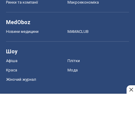
Ринки та компанії
Макроекономіка
MedOboz
Новини медицини
MAMACLUB
Шоу
Афіша
Плітки
Краса
Мода
Жіночий журнал