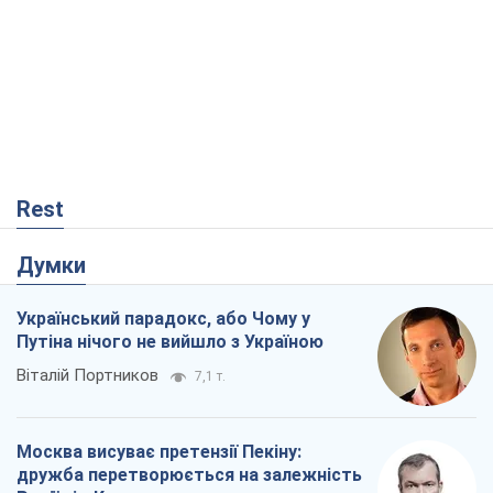
Rest
Думки
Український парадокс, або Чому у
Путіна нічого не вийшло з Україною
Віталій Портников
7,1 т.
Москва висуває претензії Пекіну:
дружба перетворюється на залежність