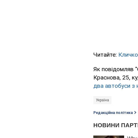
Читайте:
Кличко
Як повідомляв "
Краснова, 25, ку
два автобуси з 
Україна
Редакційна політика