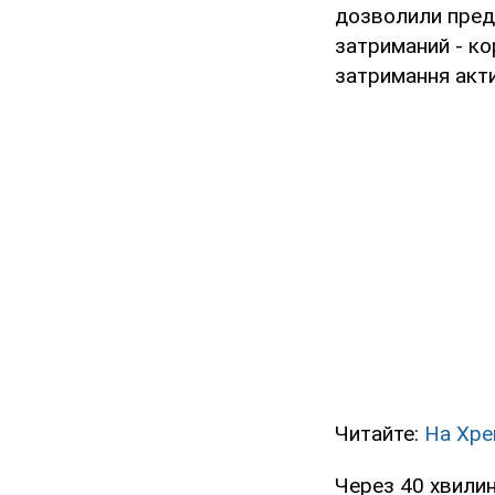
дозволили пред'
затриманий - ко
затримання акти
Читайте:
На Хре
Через 40 хвилин