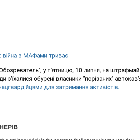
: війна з МАФами триває
Обозреватель", у п'ятницю, 10 липня, на штрафмай
ди з'їхалися обурені власники "порізаних" автокав
нацгвардійцями для затримання активістів.