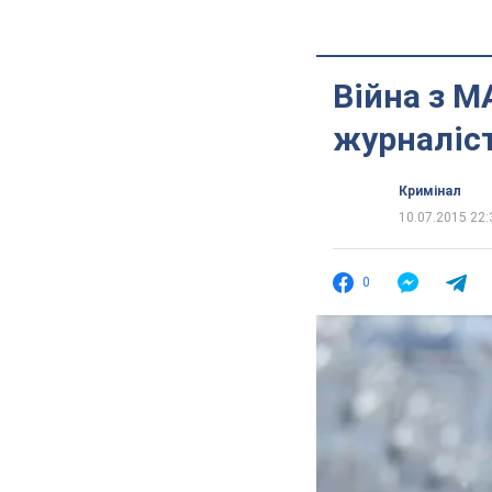
Війна з М
журналіст
Кримінал
10.07.2015 22:
0