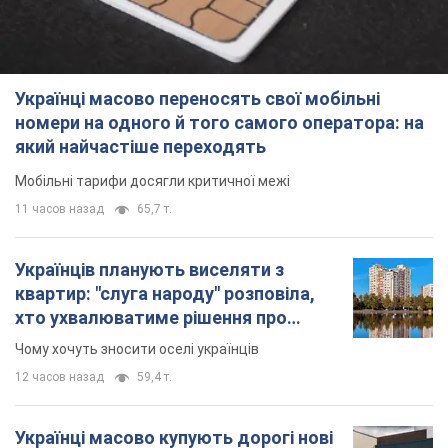
Українці масово переносять свої мобільні
номери на одного й того самого оператора: на
який найчастіше переходять
Мобільні тарифи досягли критичної межі
11 часов назад
65,7 т.
Українців планують виселяти з
квартир: "слуга народу" розповіла,
хто ухвалюватиме рішення про
знесення будинків
Чому хочуть зносити оселі українців
12 часов назад
59,4 т.
Українці масово купують дорогі нові