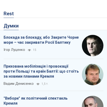
Rest
Думки
Блокада за блокаду, або Закрите Чорне
море – час закривати Росії Балтику
Ігор Луценко
15
Прихована мобілізація і провокації
проти Польщі та країн Балтії: що стоїть
за новими планами Кремля
Вадим Денисенко
1,5 т.
"Вибори" як політичний спектакль
Кремля