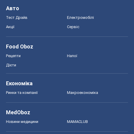
Авто
Тест Драйв
Електромобілі
Акції
Сервіс
Food Oboz
Рецепти
Напої
Дієти
Економіка
Ринки та компанії
Макроекономіка
MedOboz
Новини медицини
MAMACLUB