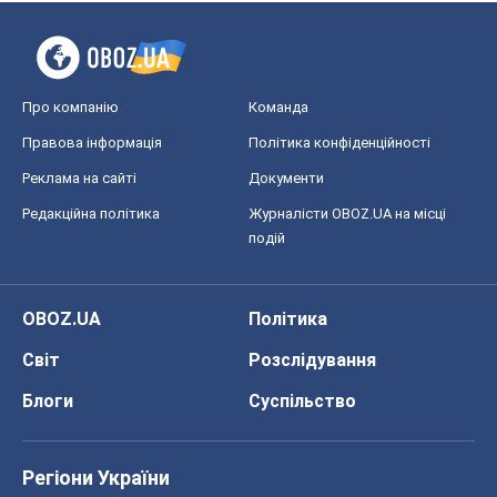
Про компанію
Команда
Правова інформація
Політика конфіденційності
Реклама на сайті
Документи
Редакційна політика
Журналісти OBOZ.UA на місці
подій
OBOZ.UA
Політика
Світ
Розслідування
Блоги
Суспільство
Регіони України