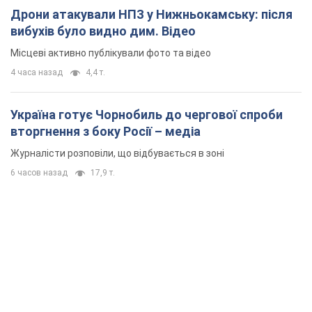
Дрони атакували НПЗ у Нижньокамську: після
вибухів було видно дим. Відео
Місцеві активно публікували фото та відео
4 часа назад
4,4 т.
Україна готує Чорнобиль до чергової спроби
вторгнення з боку Росії – медіа
Журналісти розповіли, що відбувається в зоні
6 часов назад
17,9 т.