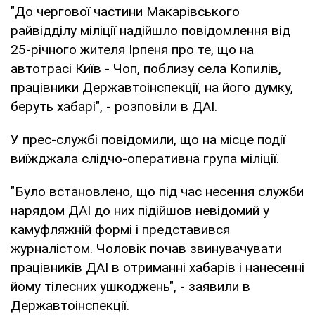
"До чергової частини Макарівського
райвідділу міліції надійшло повідомлення від
25-річного жителя Ірпеня про те, що на
автотрасі Київ - Чоп, поблизу села Копилів,
працівники Державтоінспекції, на його думку,
беруть хабарі", - розповіли в ДАІ.
У прес-службі повідомили, що на місце події
виїжджала слідчо-оперативна група міліції.
"Було встановлено, що під час несення служби
нарядом ДАІ до них підійшов невідомий у
камуфляжній формі і представився
журналістом. Чоловік почав звинувачувати
працівників ДАІ в отриманні хабарів і нанесенні
йому тілесних ушкоджень", - заявили в
Державтоінспекції.