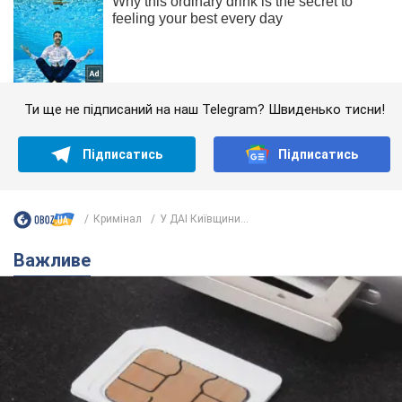
Ти ще не підписаний на наш Telegram? Швиденько тисни!
Підписатись
Підписатись
Кримінал
У ДАІ Київщини...
Важливе