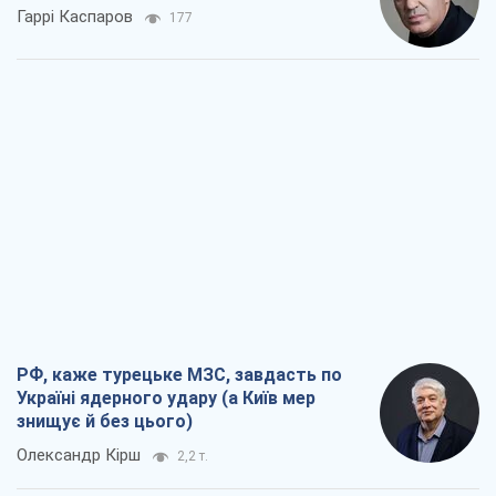
Гаррі Каспаров
177
РФ, каже турецьке МЗС, завдасть по
Україні ядерного удару (а Київ мер
знищує й без цього)
Олександр Кірш
2,2 т.