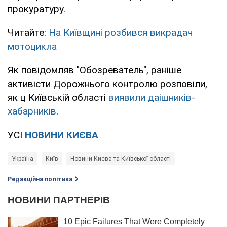
прокуратуру.
Читайте:
На Київщині розбився викрадач
мотоцикла
Як повідомляв "Обозреватель", раніше
активісти Дорожнього контролю розповіли,
як ц Київській області
виявили даішників-
хабарників
.
УСІ
НОВИНИ КИЄВА
Україна
Київ
Новини Києва та Київської області
Редакційна політика