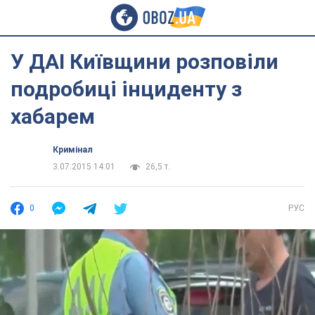
У ДАІ Київщини розповіли
подробиці інциденту з
хабарем
Кримінал
3.07.2015 14:01
26,5 т.
0
РУС