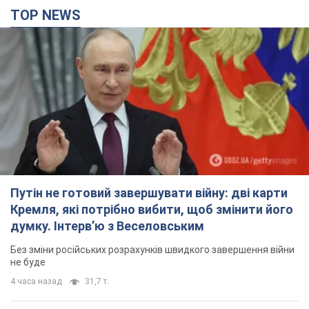
TOP NEWS
Путін не готовий завершувати війну: дві карти
Кремля, які потрібно вибити, щоб змінити його
думку. Інтерв’ю з Веселовським
Без зміни російських розрахунків швидкого завершення війни
не буде
4 часа назад
31,7 т.