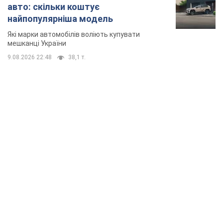
авто: скільки коштує
найпопулярніша модель
Які марки автомобілів воліють купувати
мешканці України
9.08.2026 22:48
38,1 т.