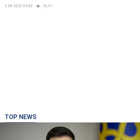
TOP NEWS
Україна буде знищувати пускові установки
російської балістики: Зеленський провів
засідання РНБО