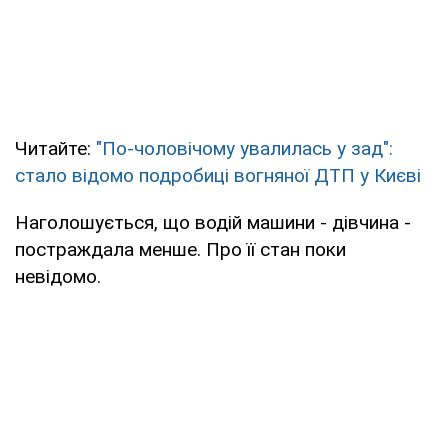
Читайте:
"По-чоловічому увалилась у зад":
стало відомо подробиці вогняної ДТП у Києві
Наголошується, що водій машини - дівчина -
постраждала менше. Про її стан поки
невідомо.