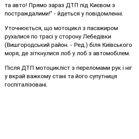
та авто! Прямо зараз ДТП під Києвом з
постраждалими!" - йдеться у повідомленні.
Уточнюється, що мотоцикл з пасажиром
рухалися по трасі у сторону Лебедівки
(Вишгородський район. - Ред.) біля Київського
моря, де зіткнулися лоб у лоб з автомобілем.
Після ДТП мотоцикліст з переломами рук і ніг
у вкрай важкому стані та його супутниця
госпіталізовані.