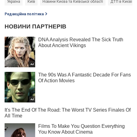
Україна
Київ
Новини Києва та Київської області
ДТП в Києві
Редакційна політика