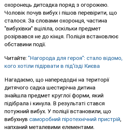
охоронець дитсадка поряд з огорожею.
Чоловік почув вибух і пішов перевірити, що
сталося. За словами охоронця, частина
"вибухівки" вціліла, оскільки предмет
розірвався не до кінця. Поліція встановлює
обставини події.
Читайте:
"Нагорода для героя": стало відомо,
кого хотіли підірвати в під'їзді Києва
Нагадаємо, що напередодні на території
дитячого садка шестирічна дитина
знайшла предмет круглої форми, який
підібрала і кинула. В результаті стався
потужний вибух. У поліції встановили, що
вибухнув
саморобний піротехнічний пристрій
,
напханий металевими елементами.