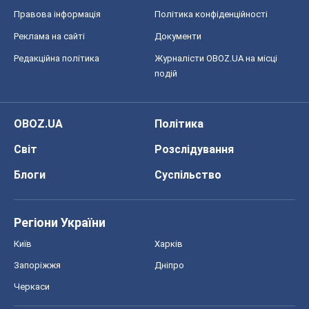
Правова інформація
Політика конфіденційності
Реклама на сайті
Документи
Редакційна політика
Журналісти OBOZ.UA на місці
подій
OBOZ.UA
Політика
Світ
Розслідування
Блоги
Суспільство
Регіони України
Київ
Харків
Запоріжжя
Дніпро
Черкаси