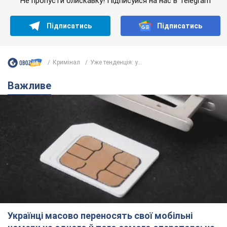
Не пропусти блискавку! Підписуйся на нас в Telegram
Підписатись
Підписатись
Кримінал
Уже тенденція: у...
Важливе
Українці масово переносять свої мобільні