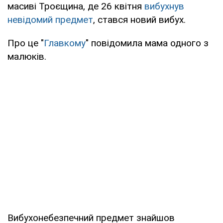
масиві Троєщина, де 26 квітня
вибухнув
невідомий предмет
, стався новий вибух.
Про це "
Главкому
" повідомила мама одного з
малюків.
Вибухонебезпечний предмет знайшов