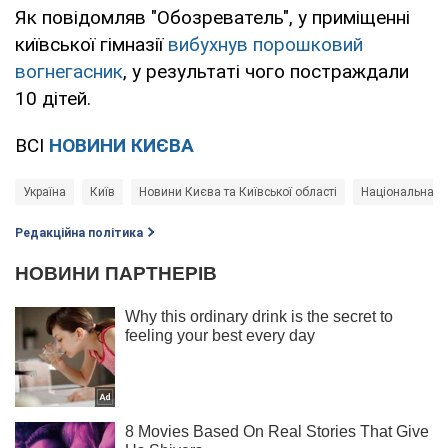
Як повідомляв "Обозреватель", у приміщенні
київської гімназії
вибухнув порошковий
вогнегасник
, у результаті чого постраждали
10 дітей.
ВСІ
НОВИНИ КИЄВА
Україна
Київ
Новини Києва та Київської області
Національна по
Редакційна політика