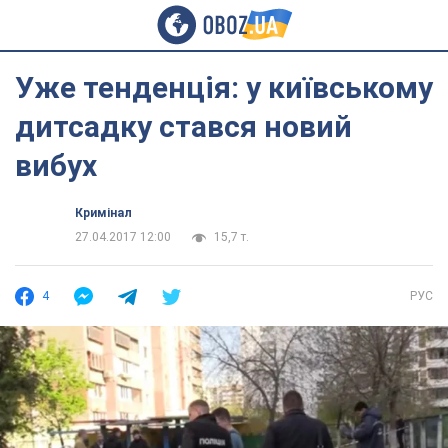
Уже тенденція: у київському
дитсадку стався новий
вибух
Кримінал
27.04.2017 12:00
15,7 т.
4
РУС