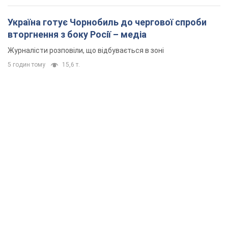
Україна готує Чорнобиль до чергової спроби
вторгнення з боку Росії – медіа
Журналісти розповіли, що відбувається в зоні
5 годин тому
15,6 т.