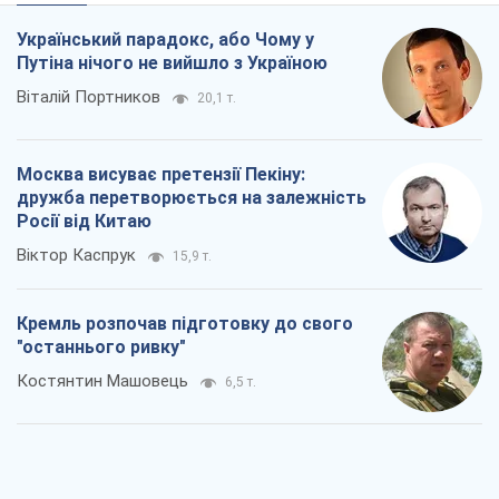
Український парадокс, або Чому у
Путіна нічого не вийшло з Україною
Віталій Портников
20,1 т.
Москва висуває претензії Пекіну:
дружба перетворюється на залежність
Росії від Китаю
Віктор Каспрук
15,9 т.
Кремль розпочав підготовку до свого
"останнього ривку"
Костянтин Машовець
6,5 т.