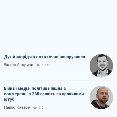
Дух Анкоріджа остаточно випарувався
Віктор Андрусів
6,6 т.
Війна і медіа: політика пішла в
соцмережі, а ЗМІ грають за правилами
ютуб
Павло Казарін
3,5 т.