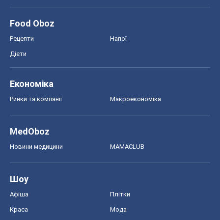
Food Oboz
Рецепти
Напої
Дієти
Економіка
Ринки та компанії
Макроекономіка
MedOboz
Новини медицини
MAMACLUB
Шоу
Афіша
Плітки
Краса
Мода