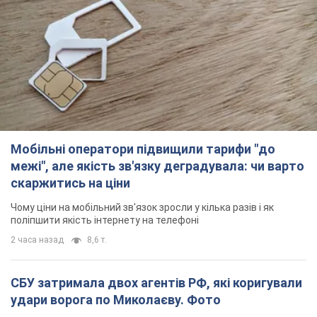
Мобільні оператори підвищили тарифи "до
межі", але якість зв'язку деградувала: чи варто
скаржитись на ціни
Чому ціни на мобільний зв'язок зросли у кілька разів і як
поліпшити якість інтернету на телефоні
2 часа назад
8,6 т.
СБУ затримала двох агентів РФ, які коригували
удари ворога по Миколаєву. Фото