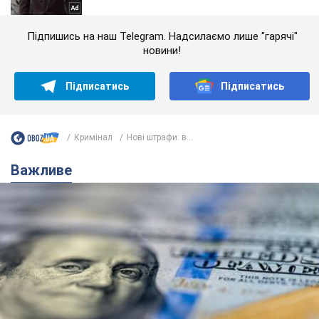
Підпишись на наш Telegram. Надсилаємо лише "гарячі"
новини!
Підписатись
Підписатись
Кримінал
Нові штрафи: в...
Важливе