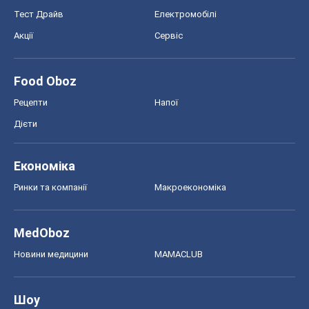
Тест Драйв
Електромобілі
Акції
Сервіс
Food Oboz
Рецепти
Напої
Дієти
Економіка
Ринки та компанії
Макроекономіка
MedOboz
Новини медицини
MAMACLUB
Шоу