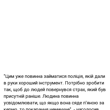
"Цим уже повинна займатися поліція, якій дали
в руки хороший інструмент. Потрібно зробити
так, щоб до людей повернувся страх, який був
присутній раніше. Людина повинна
усвідомлювати, що якщо вона сяде п'яною за
кермо, то покарання неминуче", - наголосив