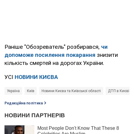
Раніше "Обозреватель" розбирався,
чи
допоможе посилення покарання
знизити
кількість смертей на дорогах України.
УСІ
НОВИНИ КИЄВА
Україна
Київ
Новини Києва та Київської області
ДТП в Києві
Редакційна політика