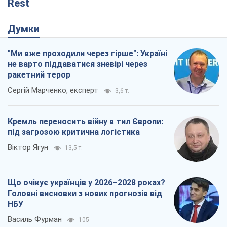
Rest
Думки
"Ми вже проходили через гірше": Україні
не варто піддаватися зневірі через
ракетний терор
Сергій Марченко, експерт
3,6 т.
Кремль переносить війну в тил Європи:
під загрозою критична логістика
Віктор Ягун
13,5 т.
Що очікує українців у 2026–2028 роках?
Головні висновки з нових прогнозів від
НБУ
Василь Фурман
105