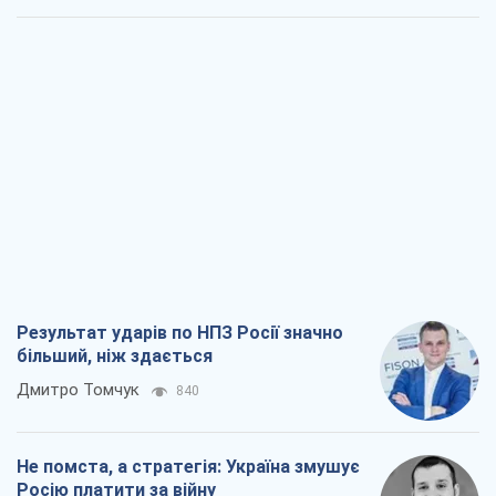
Результат ударів по НПЗ Росії значно
більший, ніж здається
Дмитро Томчук
840
Не помста, а стратегія: Україна змушує
Росію платити за війну