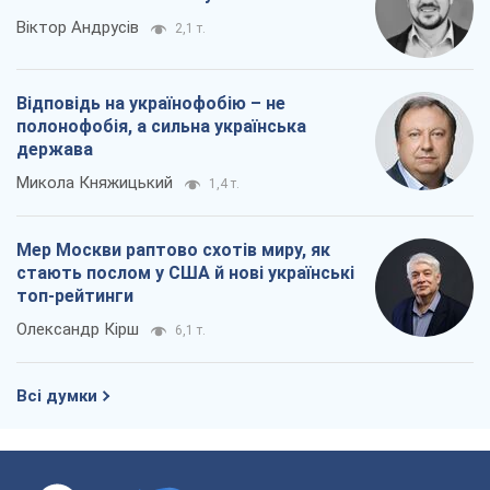
Віктор Андрусів
2,1 т.
Відповідь на українофобію – не
полонофобія, а сильна українська
держава
Микола Княжицький
1,4 т.
Мер Москви раптово схотів миру, як
стають послом у США й нові українські
топ-рейтинги
Олександр Кірш
6,1 т.
Всі думки