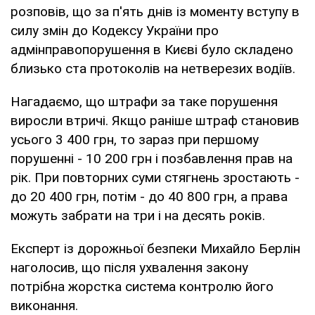
розповів, що за п'ять днів із моменту вступу в
силу змін до Кодексу України про
адмінправопорушення в Києві було складено
близько ста протоколів на нетверезих водіїв.
Нагадаємо, що штрафи за таке порушення
виросли втричі. Якщо раніше штраф становив
усього 3 400 грн, то зараз при першому
порушенні - 10 200 грн і позбавлення прав на
рік. При повторних суми стягнень зростають -
до 20 400 грн, потім - до 40 800 грн, а права
можуть забрати на три і на десять років.
Експерт із дорожньої безпеки Михайло Берлін
наголосив, що після ухвалення закону
потрібна жорстка система контролю його
виконання.