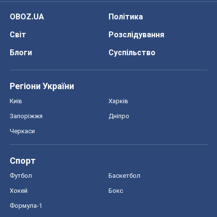
OBOZ.UA
Політика
Світ
Розслідування
Блоги
Суспільство
Регіони України
Київ
Харків
Запоріжжя
Дніпро
Черкаси
Спорт
Футбол
Баскетбол
Хокей
Бокс
Формула-1