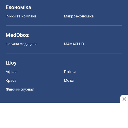
Економіка
Ринки та компанії
Макроекономіка
MedOboz
Новини медицини
MAMACLUB
Шоу
Афіша
Плітки
Краса
Мода
Жіночий журнал