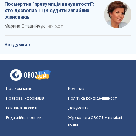
Посмертна "презумпція винуватості":
хто дозволив ТЦК судити загиблих
захисників
Марина Ставнійчук
5,2 т.
Всі думки
Про компанію
Команда
Правова інформація
Політика конфіденційності
Реклама на сайті
Документи
Редакційна політика
Журналісти OBOZ.UA на місці
подій