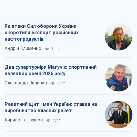
Як атаки Сил оборони України
скоротили експорт російських
нафтопродуктів
Андрій Клименко
1,4 т.
Два супертурніри Магучіх: спортивний
календар осені 2026 року
Олександр Липенко
2,5 т.
Ракетний щит і меч України: ставка на
виробництво власних ракет
Кирило Татарінов
2,2 т.