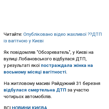
Читайте:
Опубліковано відео жахливої ??ДТП
із вагітною у Києві
Як повідомляв "Обозреватель", у Києві на
вулиці Лобановського відбулася ДТП,
у результаті якої
постраждала жінка на
восьмому місяці вагітності
.
На житловому масиві Райдужний 31 березня
відбулася
смертельна ДТП
за участю
чотирьох автомобілів.
ВСІ
НОВИНИ КИЄВА