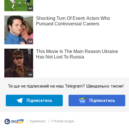
Ти ще не підписаний на наш Telegram? Швиденько тисни!
Підписатись
Підписатись
Кримінал
У Києві водій...