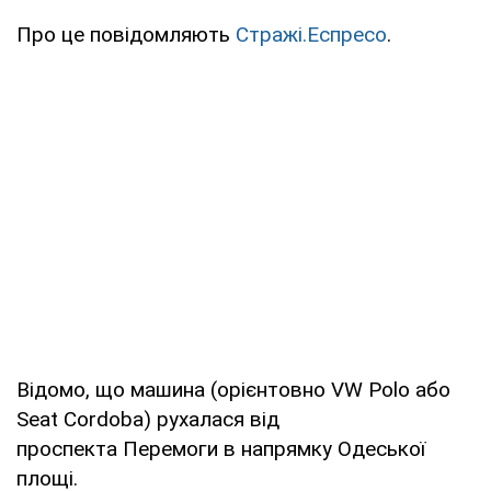
Про це повідомляють
Стражі.Еспресо
.
Відомо, що машина (орієнтовно VW Polo або
Seat Cordoba) рухалася від
проспекта Перемоги в напрямку Одеської
площі.