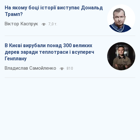
На якому боці історії виступає Дональд
Трамп?
Віктор Каспрук
7,0 т.
В Києві вирубали понад 300 великих
дерев заради теплотраси і всупереч
Генплану
Владислав Самойленко
810