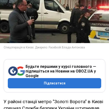
Будьте першими у курсі головного —
підпишіться на Новини на OBOZ.UA у
Google
Підписатися
У районі станції метро "Золоті Ворота" в Києві
спецназ Служби безпеки України штурмував