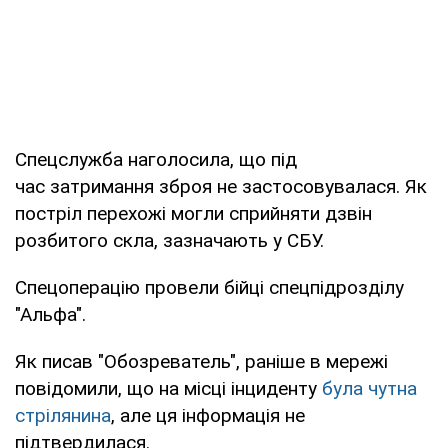
Спецслужба наголосила, що під
час затримання зброя не застосовувалася. Як
постріл перехожі могли сприйняти дзвін
розбитого скла, зазначають у СБУ.
Спецоперацію провели бійці спецпідрозділу
"Альфа".
Як писав "Обозреватель", раніше в мережі
повідомили, що на місці інциденту
була чутна
стрілянина
, але ця інформація не
підтвердилася.