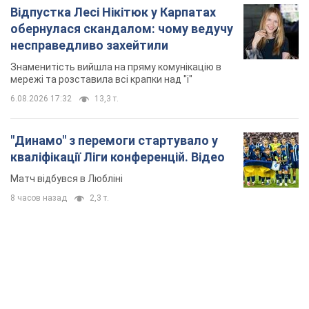
Відпустка Лесі Нікітюк у Карпатах
обернулася скандалом: чому ведучу
несправедливо захейтили
Знаменитість вийшла на пряму комунікацію в
мережі та розставила всі крапки над "і"
6.08.2026 17:32
13,3 т.
"Динамо" з перемоги стартувало у
кваліфікації Ліги конференцій. Відео
Матч відбувся в Любліні
8 часов назад
2,3 т.