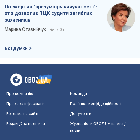
Посмертна "презумпція винуватості":
хто дозволив ТЦК судити загиблих
захисників
Марина Ставнійчук
7,0 т.
Всі думки
Про компанію
Команда
Правова інформація
Політика конфіденційності
Реклама на сайті
Документи
Редакційна політика
Журналісти OBOZ.UA на місці
подій