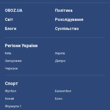
OBOZ.UA
Політика
Світ
Розслідування
Блоги
Суспільство
Регіони України
Київ
Харків
Запоріжжя
Дніпро
Черкаси
Спорт
Футбол
Баскетбол
Хокей
Бокс
Формула-1