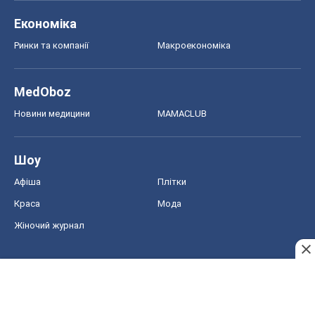
Економіка
Ринки та компанії
Макроекономіка
MedOboz
Новини медицини
MAMACLUB
Шоу
Афіша
Плітки
Краса
Мода
Жіночий журнал