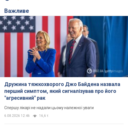
Важливе
Дружина тяжкохворого Джо Байдена назвала
перший симптом, який сигналізував про його
"агресивний" рак
Спершу лікарі не надали цьому належної уваги
6.08.2026 12:46
16,6 т.