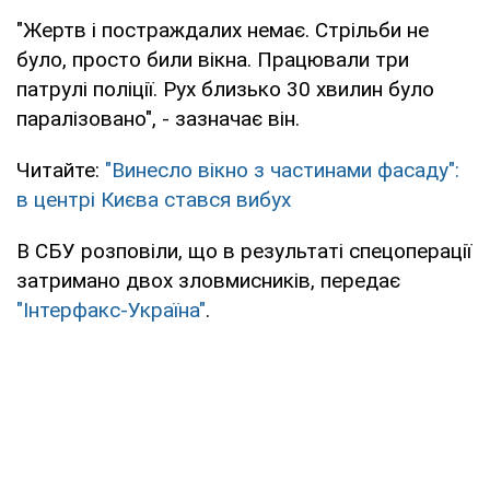
"Жертв і постраждалих немає. Стрільби не
було, просто били вікна. Працювали три
патрулі поліції. Рух близько 30 хвилин було
паралізовано", - зазначає він.
Читайте:
"Винесло вікно з частинами фасаду":
в центрі Києва стався вибух
В СБУ розповіли, що в результаті спецоперації
затримано двох зловмисників, передає
"Інтерфакс-Україна"
.