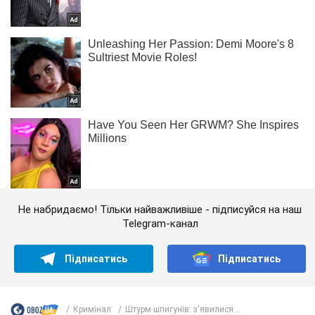
Не набридаємо! Тільки найважливіше - підписуйся на наш
Telegram-канал
Підписатись
Підписатись
Кримінал
Штурм шпигунів: з'явилися...