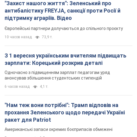
"Захист нашого життя": Зеленський про
антибалістику FREYJA, санкції проти Росії й
підтримку аграріїв. Відео
Європейські партнери долучаються до спільного проєкту
10 часов назад
73,9 т.
З 1 вересня українським вчителям підвищать
зарплати: Корецький розкрив деталі
Одночасно з підвищенням зарплат педагогам уряд
анонсував збільшення студентських стипендій
6 часов назад
4,1 т.
"Нам теж вони потрібні": Трамп відповів на
прохання Зеленського щодо передачі Україні
ракет для Patriot
Американські запаси окремих боєприпасів обмежені