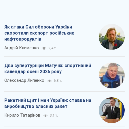
Як атаки Сил оборони України
скоротили експорт російських
нафтопродуктів
Андрій Клименко
2,4 т.
Два супертурніри Магучіх: спортивний
календар осені 2026 року
Олександр Липенко
6,8 т.
Ракетний щит і меч України: ставка на
виробництво власних ракет
Кирило Татарінов
3,1 т.