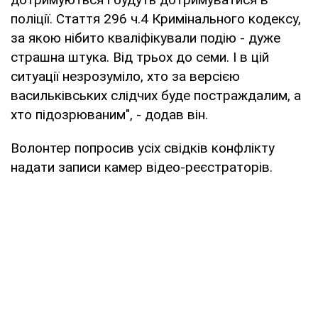
поліції. Стаття 296 ч.4 Кримінального кодексу,
за якою нібито кваліфікували подію - дуже
страшна штука. Від трьох до семи. І в цій
ситуації незрозуміло, хто за версією
васильківських слідчих буде постраждалим, а
хто підозрюваним", - додав він.
Волонтер попросив усіх свідків конфлікту
надати записи камер відео-реєстраторів.