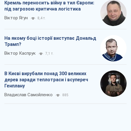
В Києві вирубали понад 300 великих
дерев заради теплотраси і всупереч
Генплану
Владислав Самойленко
885
Як атаки Сил оборони України