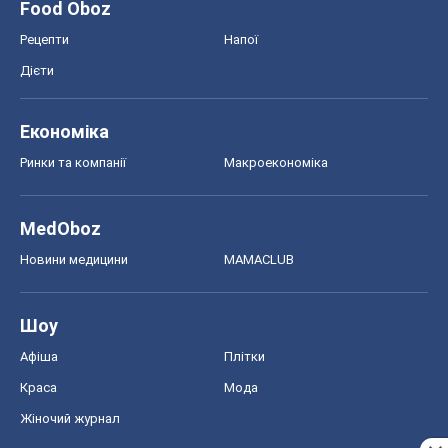
MedOboz
Новини медицини
MAMACLUB
Шоу
Афіша
Плітки
Краса
Мода
Жіночий журнал