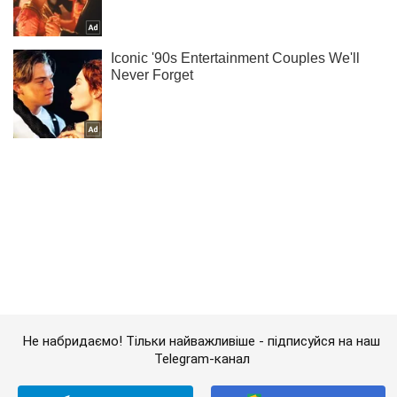
Не набридаємо! Тільки найважливіше - підписуйся на наш
Telegram-канал
Підписатись
Підписатись
Кримінал
Зі стріляниною і...
Важливе