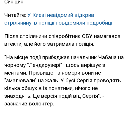
Синіцин.
Читайте:
У Києві невідомий відкрив
стрілянину: в поліції повідомили подробиці
Після стрілянини співробітник СБУ намагався
втекти, але його затримала поліція.
"На місце події приїжджає начальник Чабана на
чорному "Лендкрузері" і щось вирішує з
ментами. Прізвище та номери вони не
"змалювали" на жаль. У бусі Сергія проводять
кілька обшуків із понятими, нічого не
знаходять. Це версія подій від Сергія", -
зазначив волонтер.