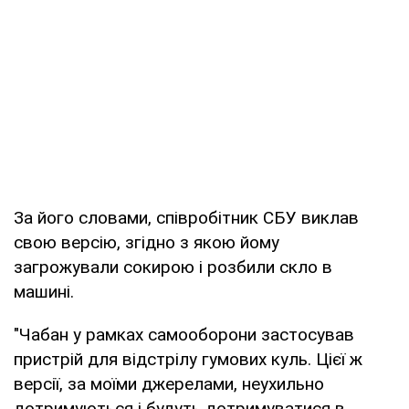
За його словами, співробітник СБУ виклав
свою версію, згідно з якою йому
загрожували сокирою і розбили скло в
машині.
"Чабан у рамках самооборони застосував
пристрій для відстрілу гумових куль. Цієї ж
версії, за моїми джерелами, неухильно
дотримуються і будуть дотримуватися в