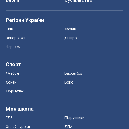
Блоги
Суспільство
Регіони України
Київ
Харків
Запоріжжя
Дніпро
Черкаси
Спорт
Футбол
Баскетбол
Хокей
Бокс
Формула-1
Моя школа
ГДЗ
Підручники
Онлайн уроки
ДПА