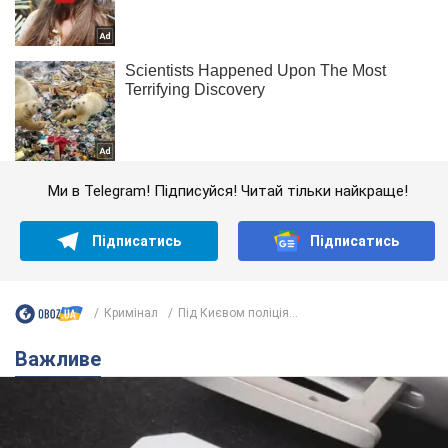
Ми в Telegram! Підписуйся! Читай тільки найкраще!
Підписатись
Підписатись
Кримінал
Під Києвом поліція...
Важливе