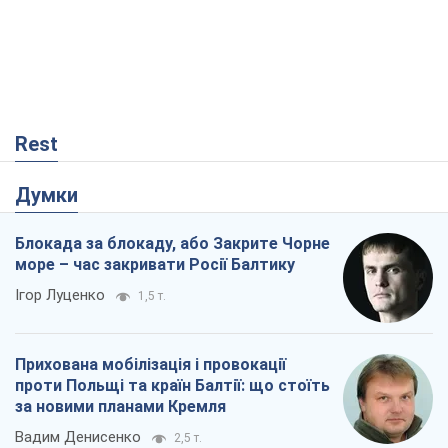
Rest
Думки
Блокада за блокаду, або Закрите Чорне
море – час закривати Росії Балтику
Ігор Луценко
1,5 т.
Прихована мобілізація і провокації
проти Польщі та країн Балтії: що стоїть
за новими планами Кремля
Вадим Денисенко
2,5 т.