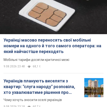
Українці масово переносять свої мобільні
номери на одного й того самого оператора: на
який найчастіше переходять
Мобільні тарифи досягли критичної межі
9.08.2026 23:48
68,1 т.
Українців планують виселяти з
квартир: "слуга народу" розповіла,
хто ухвалюватиме рішення про
знесення будинків
Чому хочуть зносити оселі українців
9.08.2026 23:18
60,7 т.