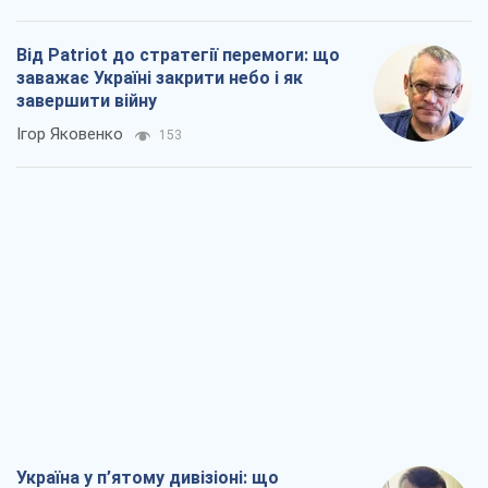
Від Patriot до стратегії перемоги: що
заважає Україні закрити небо і як
завершити війну
Ігор Яковенко
153
Україна у п’ятому дивізіоні: що