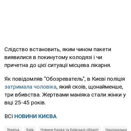
Слідство встановить, яким чином пакети
виявилися в покинутому колодязі і чи
причетна до цієї ситуації місцева лікарня.
Як повідомляв "Обозреватель", в Києві поліція
затримала чоловіка
, який скоїв, щонайменше,
три вбивства. Жертвами маніяка стали жінки у
віці 25-45 років.
ВСІ
НОВИНИ КИЄВА
Україна
Київ
Новини Києва та Київської області
Національна по