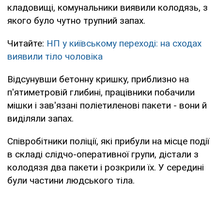
кладовищі, комунальники виявили колодязь, з
якого було чутно трупний запах.
Читайте:
НП у київському переході: на сходах
виявили тіло чоловіка
Відсунувши бетонну кришку, приблизно на
п'ятиметровій глибині, працівники побачили
мішки і зав'язані поліетиленові пакети - вони й
виділяли запах.
Співробітники поліції, які прибули на місце події
в складі слідчо-оперативної групи, дістали з
колодязя два пакети і розкрили їх. У середині
були частини людського тіла.