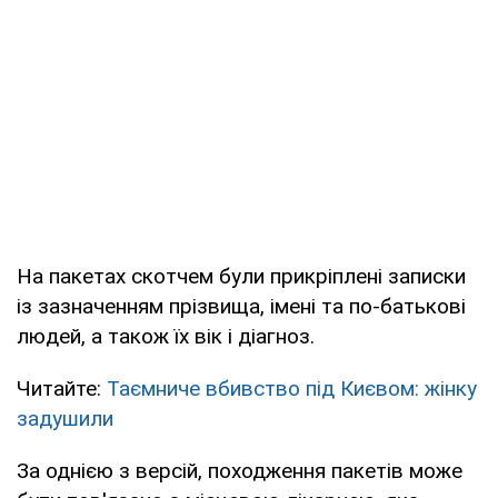
На пакетах скотчем були прикріплені записки
із зазначенням прізвища, імені та по-батькові
людей, а також їх вік і діагноз.
Читайте:
Таємниче вбивство під Києвом: жінку
задушили
За однією з версій, походження пакетів може