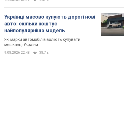
Українці масово купують дорогі нові
авто: скільки коштує
найпопулярніша модель
Які марки автомобілів воліють купувати
мешканці України
9.08.2026 22:48
38,7 т.