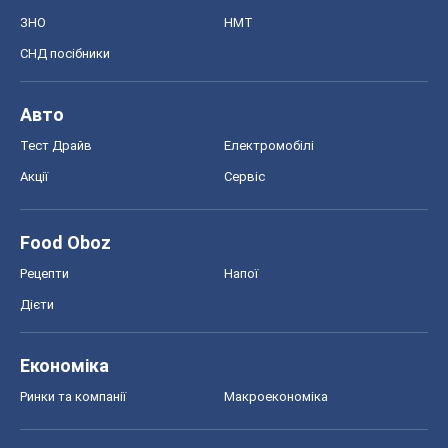
ЗНО
НМТ
СНД посібники
Авто
Тест Драйв
Електромобілі
Акції
Сервіс
Food Oboz
Рецепти
Напої
Дієти
Економіка
Ринки та компанії
Макроекономіка