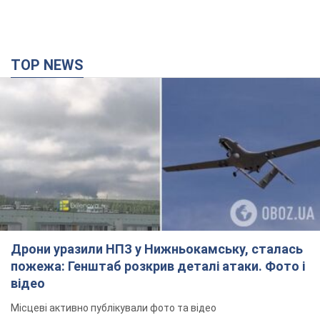
TOP NEWS
Дрони уразили НПЗ у Нижньокамську, сталась
пожежа: Генштаб розкрив деталі атаки. Фото і
відео
Місцеві активно публікували фото та відео