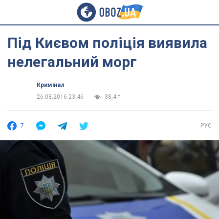
Під Києвом поліція виявила
нелегальний морг
Кримінал
26.08.2016 23:46
38,4 т.
7
РУС