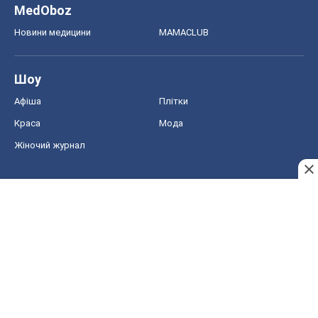
MedOboz
Новини медицини
MAMACLUB
Шоу
Афіша
Плітки
Краса
Мода
Жіночий журнал