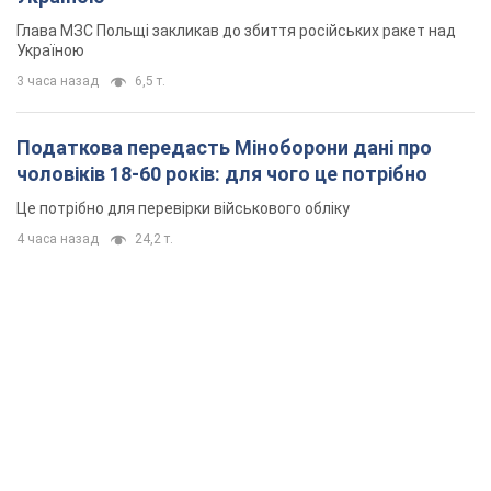
Глава МЗС Польщі закликав до збиття російських ракет над
Україною
3 часа назад
6,5 т.
Податкова передасть Міноборони дані про
чоловіків 18-60 років: для чого це потрібно
Це потрібно для перевірки військового обліку
4 часа назад
24,2 т.