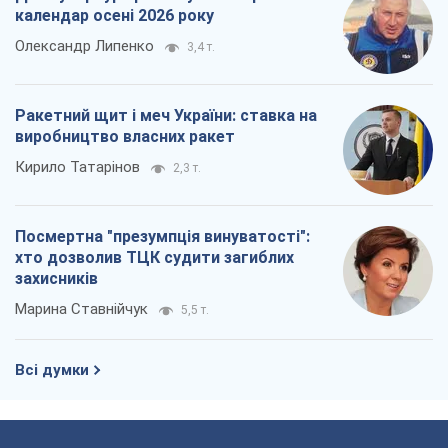
календар осені 2026 року
Олександр Липенко
3,4 т.
Ракетний щит і меч України: ставка на
виробництво власних ракет
Кирило Татарінов
2,3 т.
Посмертна "презумпція винуватості":
хто дозволив ТЦК судити загиблих
захисників
Марина Ставнійчук
5,5 т.
Всі думки