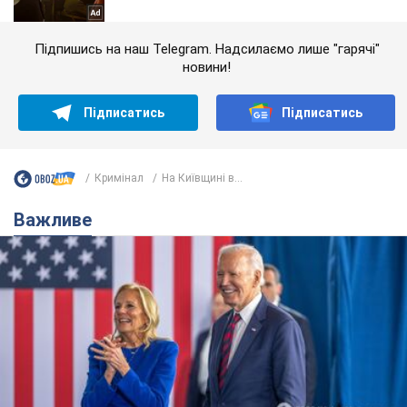
Підпишись на наш Telegram. Надсилаємо лише "гарячі"
новини!
Підписатись
Підписатись
Кримінал
На Київщині в...
Важливе