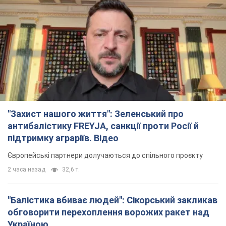
"Захист нашого життя": Зеленський про
антибалістику FREYJA, санкції проти Росії й
підтримку аграріїв. Відео
Європейські партнери долучаються до спільного проєкту
2 часа назад
32,6 т.
"Балістика вбиває людей": Сікорський закликав
обговорити перехоплення ворожих ракет над
Україною