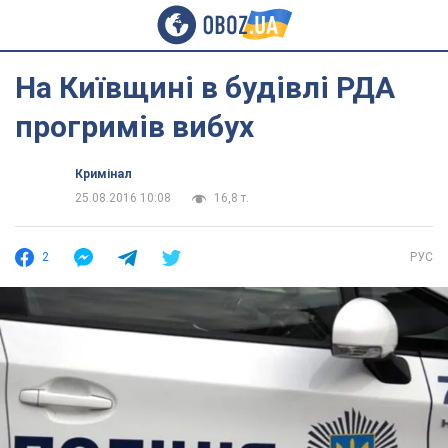
На Київщині в будівлі РДА
прогримів вибух
Кримінал
25.08.2016 10:08
16,8 т.
2
РУС