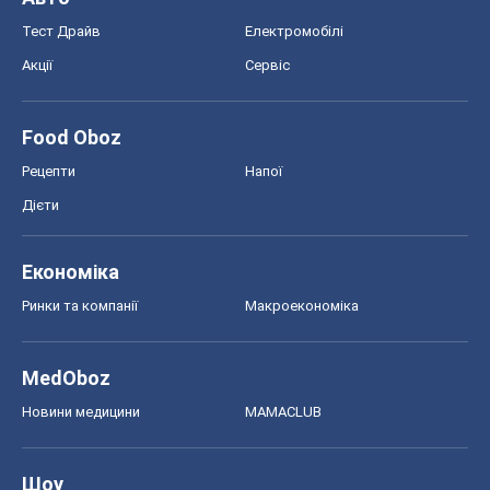
Тест Драйв
Електромобілі
Акції
Сервіс
Food Oboz
Рецепти
Напої
Дієти
Економіка
Ринки та компанії
Макроекономіка
MedOboz
Новини медицини
MAMACLUB
Шоу