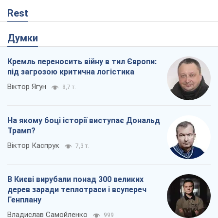
Rest
Думки
Кремль переносить війну в тил Європи:
під загрозою критична логістика
Віктор Ягун
8,7 т.
На якому боці історії виступає Дональд
Трамп?
Віктор Каспрук
7,3 т.
В Києві вирубали понад 300 великих
дерев заради теплотраси і всупереч
Генплану
Владислав Самойленко
999