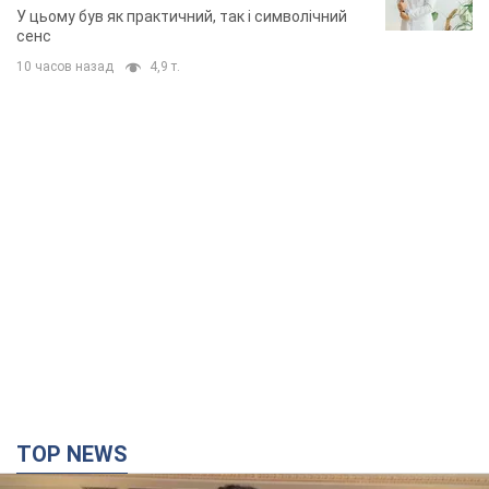
У цьому був як практичний, так і символічний
сенс
10 часов назад
4,9 т.
TOP NEWS