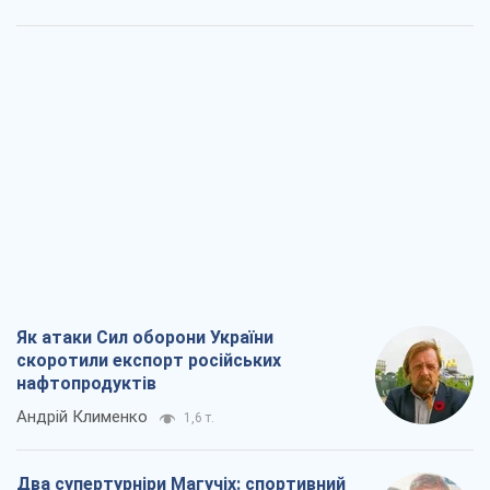
Як атаки Сил оборони України
скоротили експорт російських
нафтопродуктів
Андрій Клименко
1,6 т.
Два супертурніри Магучіх: спортивний