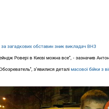
і за загадкових обставин зник викладач ВНЗ
ейндж Ровері в Києві можна все", - зазначив Анто
Обозреватель", з'явилися деталі
масової бійки з 