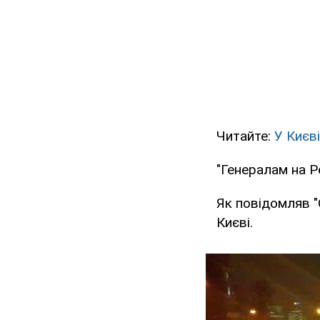
Читайте:
У Києв
"Генералам на Р
Як повідомляв "
Києві.