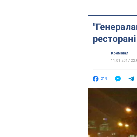
"Генерала
ресторан
Кримінал
11.01.2017 22:
219