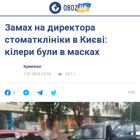
Замах на директора
стоматклініки в Києві:
кілери були в масках
Кримінал
1.07.2016 10:59
18,7 т.
2
РУС