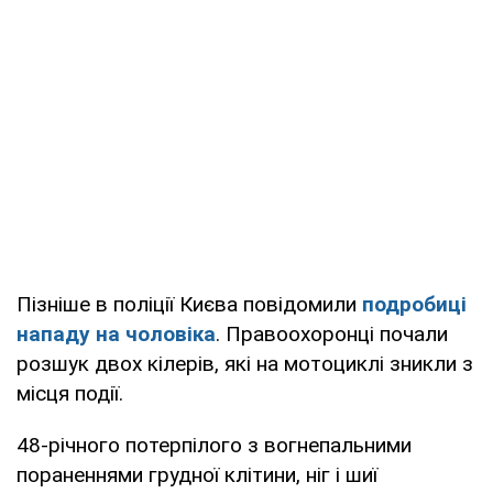
Пізніше в поліції Києва повідомили
подробиці
нападу на чоловіка
. Правоохоронці почали
розшук двох кілерів, які на мотоциклі зникли з
місця події.
48-річного потерпілого з вогнепальними
пораненнями грудної клітини, ніг і шиї