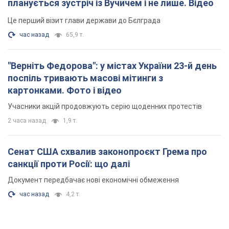
Учасники акцій продовжують серію щоденних протестів
2 часа назад
1,9 т.
Сенат США схвалив законопроєкт Грема про
санкції проти Росії: що далі
Документ передбачає нові економічні обмеження
час назад
4,2 т.