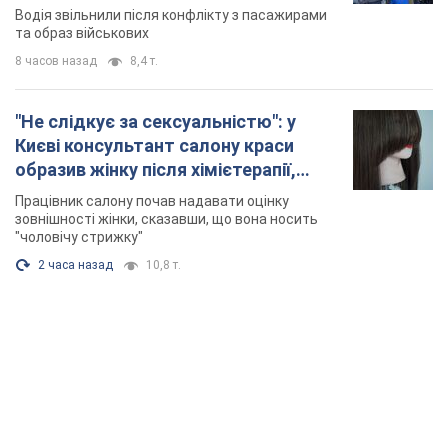
Працівник салону почав надавати оцінку
зовнішності жінки, сказавши, що вона носить
"чоловічу стрижку"
2 часа назад
10,8 т.
TOP NEWS