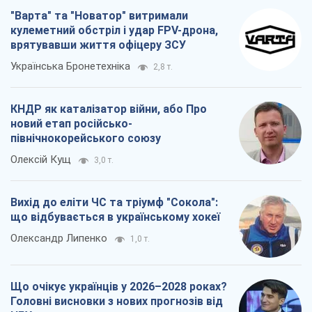
Олексій Кущ
3,0 т.
Вихід до еліти ЧС та тріумф "Сокола":
що відбувається в українському хокеї
Олександр Липенко
1,0 т.
Що очікує українців у 2026–2028 роках?
Головні висновки з нових прогнозів від
НБУ
Василь Фурман
20,9 т.
Всі думки