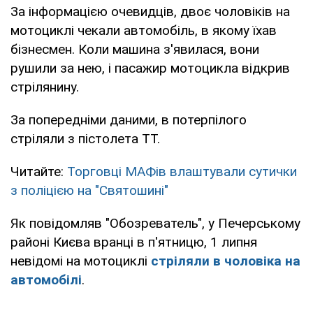
За інформацією очевидців, двоє чоловіків на
мотоциклі чекали автомобіль, в якому їхав
бізнесмен. Коли машина з'явилася, вони
рушили за нею, і пасажир мотоцикла відкрив
стрілянину.
За попередніми даними, в потерпілого
стріляли з пістолета ТТ.
Читайте:
Торговці МАФів влаштували сутички
з поліцією на "Святошині"
Як повідомляв "Обозреватель", у Печерському
районі Києва вранці в п'ятницю, 1 липня
невідомі на мотоциклі
стріляли в чоловіка на
автомобілі
.