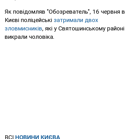
Як повідомляв "Обозреватель", 16 червня в
Києві поліцейські
затримали двох
зловмисників
, які у Святошинському районі
викрали чоловіка.
ВСІ
НОВИНИ КИЄВА