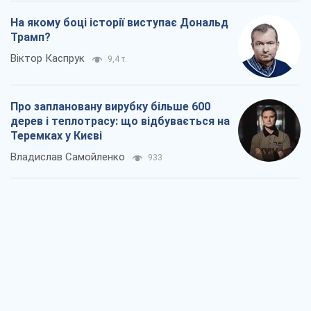
На якому боці історії виступає Дональд
Трамп?
Віктор Каспрук
9,4 т.
Про заплановану вирубку більше 600
дерев і теплотрасу: що відбувається на
Теремках у Києві
Владислав Самойленко
933