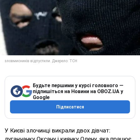
Будьте першими у курсі головного —
підпишіться на Новини на OBOZ.UA у
Google
Підписатися
У Києві злочинці викрали двох дівчат:
луганчанку Оксану і киянку Олену, яка працює