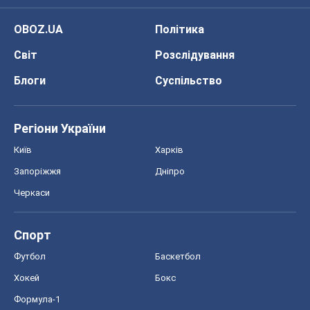
OBOZ.UA
Політика
Світ
Розслідування
Блоги
Суспільство
Регіони України
Київ
Харків
Запоріжжя
Дніпро
Черкаси
Спорт
Футбол
Баскетбол
Хокей
Бокс
Формула-1