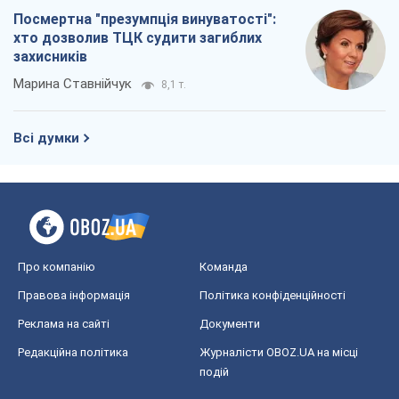
Посмертна "презумпція винуватості":
хто дозволив ТЦК судити загиблих
захисників
Марина Ставнійчук
8,1 т.
Всі думки
Про компанію
Команда
Правова інформація
Політика конфіденційності
Реклама на сайті
Документи
Редакційна політика
Журналісти OBOZ.UA на місці
подій