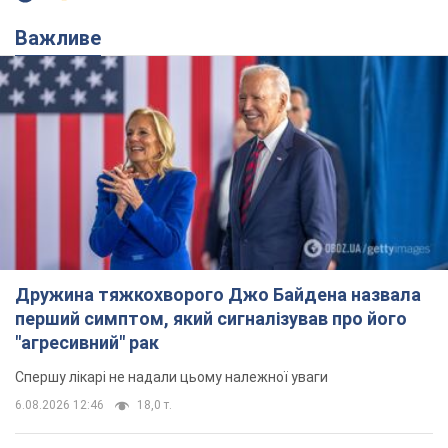
Важливе
Дружина тяжкохворого Джо Байдена назвала
перший симптом, який сигналізував про його
"агресивний" рак
Спершу лікарі не надали цьому належної уваги
6.08.2026 12:46
18,0 т.