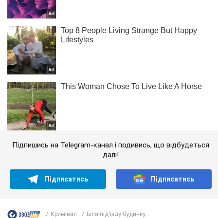
Підпишись на Telegram-канал і подивись, що відбудеться
далі!
Підписатись
Підписатись
Кримінал
Біля під'їзду будинку...