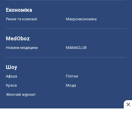
Економіка
Ринки та компанії
Макроекономіка
MedOboz
Новини медицини
MAMACLUB
Шоу
Афіша
Плітки
Краса
Мода
Жіночий журнал