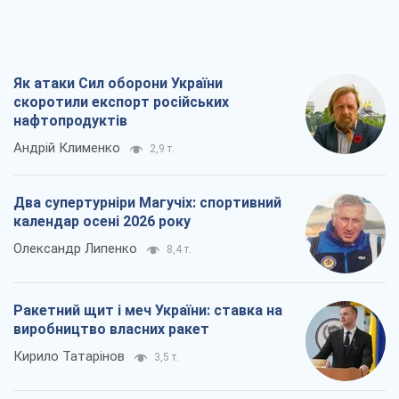
Як атаки Сил оборони України
скоротили експорт російських
нафтопродуктів
Андрій Клименко
2,9 т.
Два супертурніри Магучіх: спортивний
календар осені 2026 року
Олександр Липенко
8,4 т.
Ракетний щит і меч України: ставка на
виробництво власних ракет
Кирило Татарінов
3,5 т.