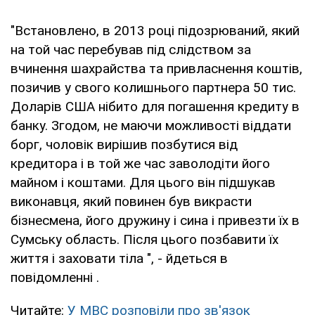
"Встановлено, в 2013 році підозрюваний, який
на той час перебував під слідством за
вчинення шахрайства та привласнення коштів,
позичив у свого колишнього партнера 50 тис.
Доларів США нібито для погашення кредиту в
банку. Згодом, не маючи можливості віддати
борг, чоловік вирішив позбутися від
кредитора і в той же час заволодіти його
майном і коштами. Для цього він підшукав
виконавця, який повинен був викрасти
бізнесмена, його дружину і сина і привезти їх в
Сумську область. Після цього позбавити їх
життя і заховати тіла ", - йдеться в
повідомленні .
Читайте:
У МВС розповіли про зв'язок