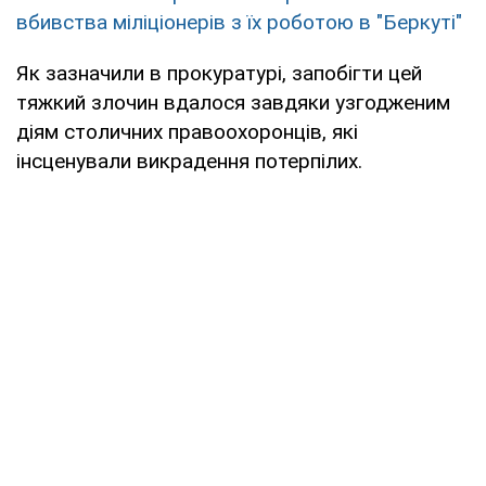
вбивства міліціонерів з їх роботою в "Беркуті"
Як зазначили в прокуратурі, запобігти цей
тяжкий злочин вдалося завдяки узгодженим
діям столичних правоохоронців, які
інсценували викрадення потерпілих.