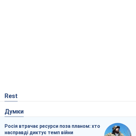
Rest
Думки
Росія втрачає ресурси поза планом: хто
насправді диктує темп війни