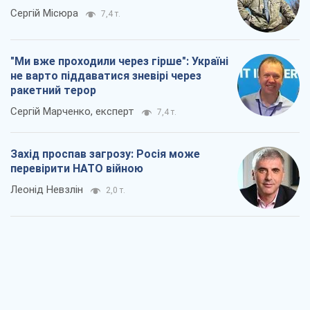
Сергій Місюра
7,4 т.
"Ми вже проходили через гірше": Україні
не варто піддаватися зневірі через
ракетний терор
Сергій Марченко, експерт
7,4 т.
Захід проспав загрозу: Росія може
перевірити НАТО війною
Леонід Невзлін
2,0 т.