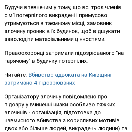
Будучи впевненим у тому, що всі троє членів
сім'ї потерпілого викрадені і примусово
утримуються в таємному місці, замовник
злочину проник в їх будинок, щоб відшукати і
заволодіти матеріальними цінностями.
Правоохоронці затримали підозрюваного "на
гарячому" в будинку потерпілих.
Читайте:
Вбивство адвоката на Київщині:
затримано 4 підозрюваних
Організатору злочину повідомлено про
підозру у вчиненні низки особливо тяжких
злочинів - організація, підготовка до
навмисного вбивства з корисливих мотивів
двох або більше людей, викрадень людини) та