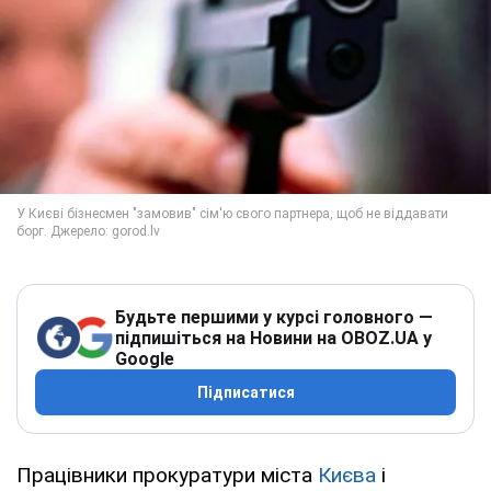
Будьте першими у курсі головного —
підпишіться на Новини на OBOZ.UA у
Google
Підписатися
Працівники прокуратури міста
Києва
і