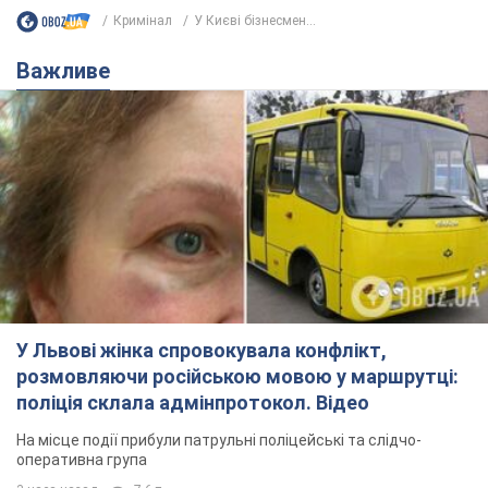
Кримінал
У Києві бізнесмен...
Важливе
У Львові жінка спровокувала конфлікт,
розмовляючи російською мовою у маршрутці:
поліція склала адмінпротокол. Відео
На місце події прибули патрульні поліцейські та слідчо-
оперативна група