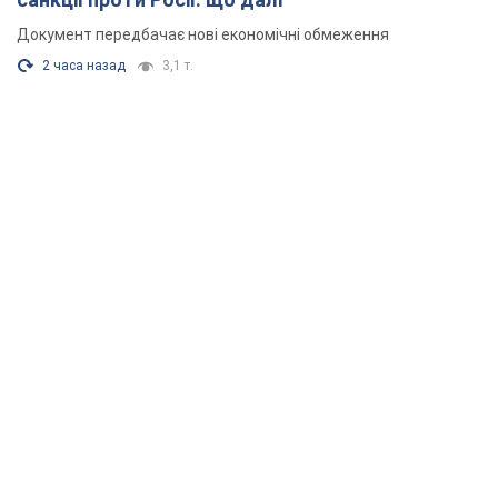
Документ передбачає нові економічні обмеження
2 часа назад
3,1 т.