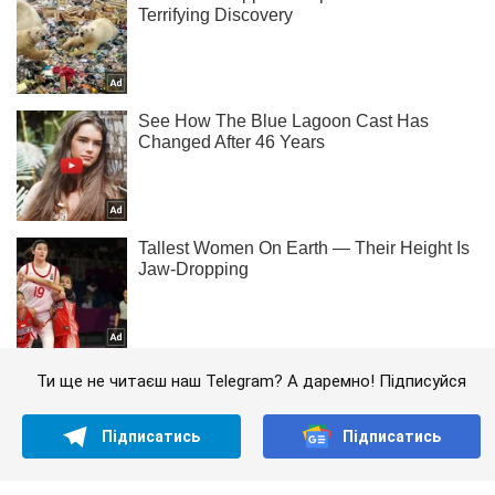
Ти ще не читаєш наш Telegram? А даремно! Підписуйся
Підписатись
Підписатись