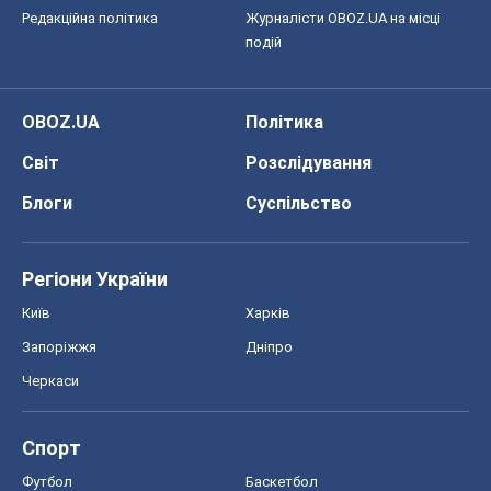
Редакційна політика
Журналісти OBOZ.UA на місці
подій
OBOZ.UA
Політика
Світ
Розслідування
Блоги
Суспільство
Регіони України
Київ
Харків
Запоріжжя
Дніпро
Черкаси
Спорт
Футбол
Баскетбол