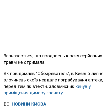
Зазначається, що продавець кіоску серйозних
травм не отримала.
Як повідомляв "Обозреватель", в Києві 6 липня
злочинець скоїв невдале пограбування аптеки,
перед тим як втекти, зловмисник
кинув у
приміщення димову гранату.
ВСІ
НОВИНИ КИЄВА