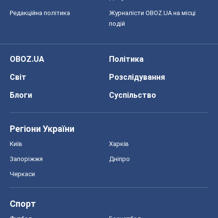
Редакційна політика
Журналісти OBOZ.UA на місці
подій
OBOZ.UA
Політика
Світ
Розслідування
Блоги
Суспільство
Регіони України
Київ
Харків
Запоріжжя
Дніпро
Черкаси
Спорт