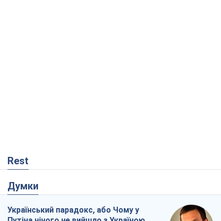
Rest
Думки
Український парадокс, або Чому у
Путіна нічого не вийшло з Україною