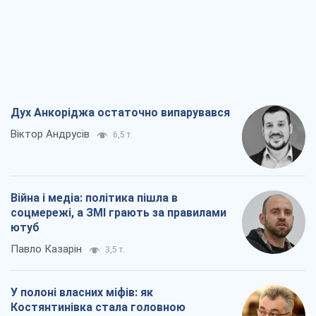
Дух Анкоріджа остаточно випарувався
Віктор Андрусів
6,5 т.
Війна і медіа: політика пішла в
соцмережі, а ЗМІ грають за правилами
ютуб
Павло Казарін
3,5 т.
У полоні власних міфів: як
Костянтинівка стала головною