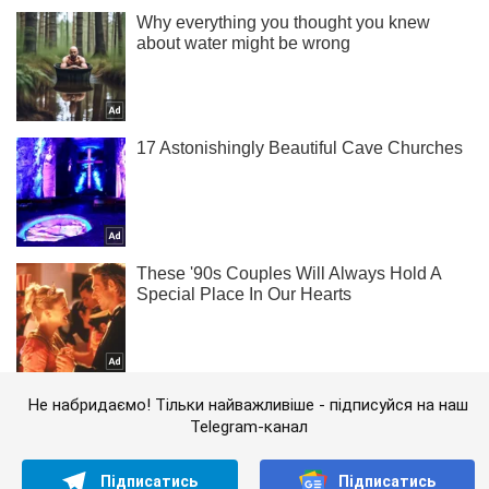
Не набридаємо! Тільки найважливіше - підписуйся на наш
Telegram-канал
Підписатись
Підписатись