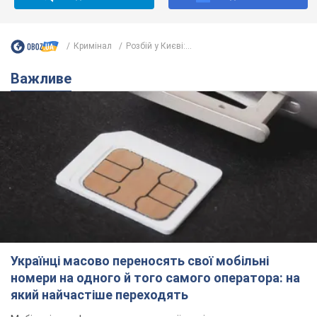
Кримінал
Розбій у Києві:...
Важливе
Українці масово переносять свої мобільні
номери на одного й того самого оператора: на
який найчастіше переходять