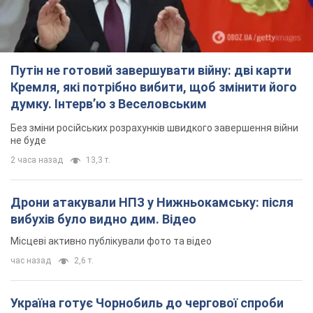
Путін не готовий завершувати війну: дві карти
Кремля, які потрібно вибити, щоб змінити його
думку. Інтерв’ю з Веселовським
Без зміни російських розрахунків швидкого завершення війни
не буде
2 часа назад
13,3 т.
Дрони атакували НПЗ у Нижньокамську: після
вибухів було видно дим. Відео
Місцеві активно публікували фото та відео
час назад
2,6 т.
Україна готує Чорнобиль до чергової спроби