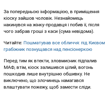
За попередньою інформацією, в приміщення
кіоску зайшов чоловік. Незнайомець
накинувся на жінку-продавця і побив її, після
чого забрав гроші з каси (сума невідома).
Читайте:
Пошматував все обличчя: під Києвом
грабіжник познущався над пенсіонеркою
Перед тим як втекти, зловмисник підпалив
МАФ, втім, кіоск залишився цілий, вогонь
пошкодив лише внутрішню обшивку. Не
виключено, що злочинець намагався
влаштувати пожежу, щоб замести сліди.