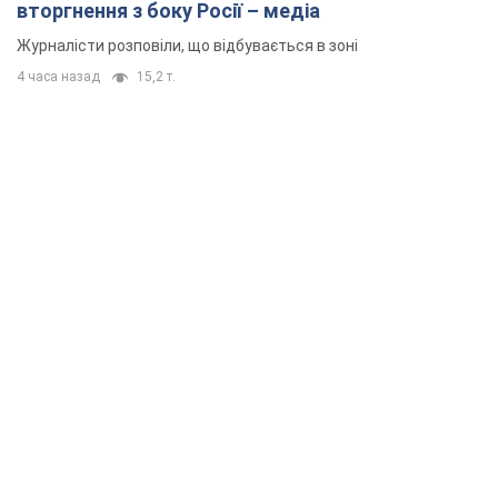
вторгнення з боку Росії – медіа
Журналісти розповіли, що відбувається в зоні
4 часа назад
15,2 т.