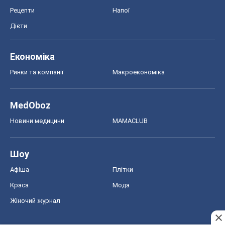
Рецепти
Напої
Дієти
Економіка
Ринки та компанії
Макроекономіка
MedOboz
Новини медицини
MAMACLUB
Шоу
Афіша
Плітки
Краса
Мода
Жіночий журнал