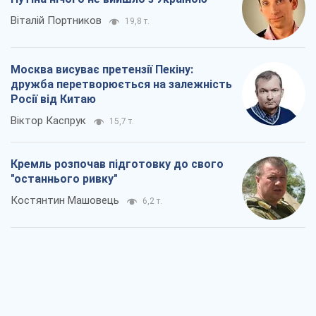
Віталій Портников
19,8 т.
Москва висуває претензії Пекіну:
дружба перетворюється на залежність
Росії від Китаю
Віктор Каспрук
15,7 т.
Кремль розпочав підготовку до свого
"останнього ривку"
Костянтин Машовець
6,2 т.