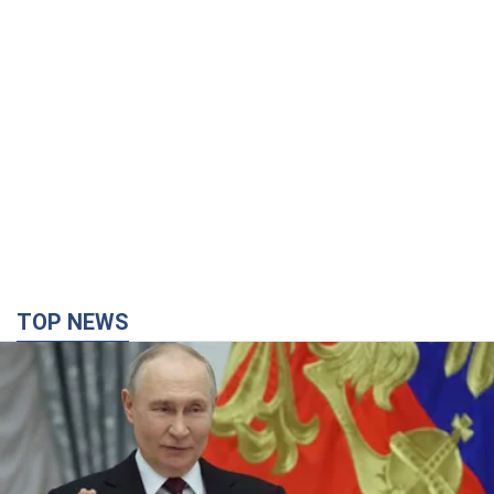
TOP NEWS