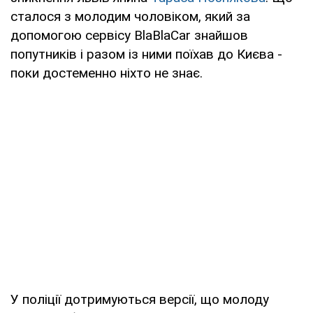
сталося з молодим чоловіком, який за
допомогою сервісу BlaBlaCar знайшов
попутників і разом із ними поїхав до Києва -
поки достеменно ніхто не знає.
У поліції дотримуються версії, що молоду