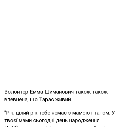
Волонтер Емма Шиманович також також
впевнена, що Тарас живий.
"Рік, цілий рік тебе немає з мамою і татом. У
твоєї мами сьогодні день народження.