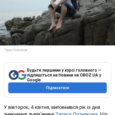
Будьте першими у курсі головного —
підпишіться на Новини на OBOZ.UA у
Google
Підписатися
У вівторок, 4 квітня, виповнився рік із дня
зникнення львів'янина
Тараса Познякова
. Що