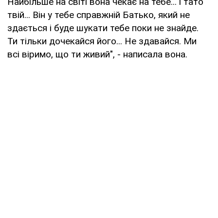
Найбільше на світі вона чекає на тебе... і тато
твій... Він у тебе справжній Батько, який не
здається і буде шукати тебе поки не знайде.
Ти тільки дочекайся його... Не здавайся. Ми
всі віримо, що ти живий", - написала вона.