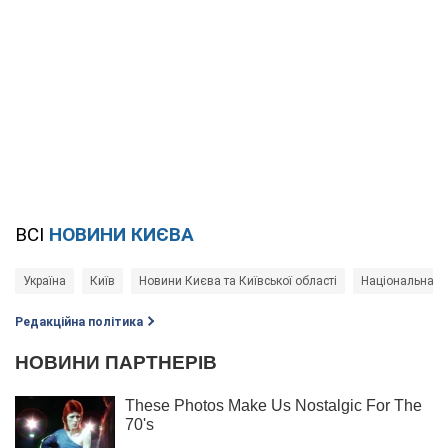
ВСІ
НОВИНИ КИЄВА
Україна
Київ
Новини Києва та Київської області
Національна по
Редакційна політика