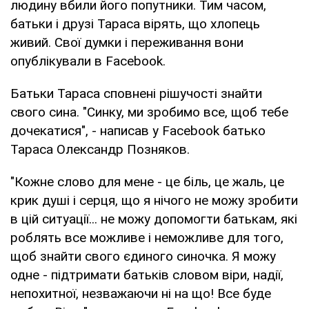
людину вбили його попутники. Тим часом,
батьки і друзі Тараса вірять, що хлопець
живий. Свої думки і переживання вони
опублікували в Facebook.
Батьки Тараса сповнені рішучості знайти
свого сина. "Синку, ми зробимо все, щоб тебе
дочекатися", - написав у Facebook батько
Тараса Олександр Позняков.
"Кожне слово для мене - це біль, це жаль, це
крик душі і серця, що я нічого не можу зробити
в цій ситуації... не можу допомогти батькам, які
роблять все можливе і неможливе для того,
щоб знайти свого єдиного синочка. Я можу
одне - підтримати батьків словом віри, надії,
непохитної, незважаючи ні на що! Все буде