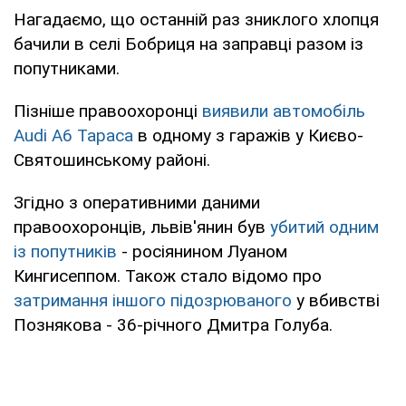
Нагадаємо, що останній раз зниклого хлопця
бачили в селі Бобриця на заправці разом із
попутниками.
Пізніше правоохоронці
виявили автомобіль
Audi А6 Тараса
в одному з гаражів у Києво-
Святошинському районі.
Згідно з оперативними даними
правоохоронців, львів'янин був
убитий одним
із попутників
- росіянином Луаном
Кингисеппом. Також стало відомо про
затримання іншого підозрюваного
у вбивстві
Познякова - 36-річного Дмитра Голуба.