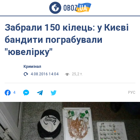
Забрали 150 кілець: у Києві
бандити пограбували
"ювелірку"
Кримінал
4.08.2016 14:04
25,2 т.
4
РУС