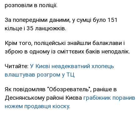
розповіли в поліції.
За попередніми даними, у сумці було 151
кільце і 35 ланцюжків.
Крім того, поліцейські знайшли балаклави і
зброю в одному із сміттєвих баків неподалік.
Читайте:
У Києві неадекватний хлопець
влаштував розгром у ТЦ
Як повідомляв "Обозреватель", раніше в
Деснянському районі Києва
грабіжник поранив
ножем продавця кіоску
.