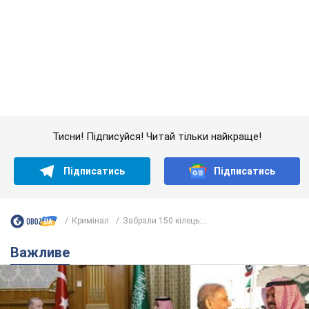
Тисни! Підписуйся! Читай тільки найкраще!
Підписатись
Підписатись
Кримінал
Забрали 150 кілець:...
Важливе
Саудівська Аравія, Туреччина та Пакистан