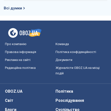
Правова інформація
Політика конфіденційності
Реклама на сайті
Документи
Редакційна політика
Журналісти OBOZ.UA на місці
подій
OBOZ.UA
Політика
Світ
Розслідування
Блоги
Суспільство
Регіони України
Київ
Харків
Запоріжжя
Дніпро
Черкаси