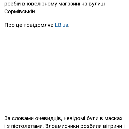
розбій в ювелірному магазині на вулиці
Сормівській.
Про це повідомляє
LB.ua
.
За словами очевидців, невідомі були в масках
і з пістолетами. Зловмисники розбили вітрини і