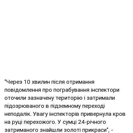
"Через 10 хвилин після отримання
повідомлення про пограбування інспектори
оточили зазначену територію і затримали
підозрюваного в підземному переході
неподалік. Увагу інспекторів привернула кров
на руці перехожого. У сумці 24-річного
затриманого знайшли золоті прикраси", -