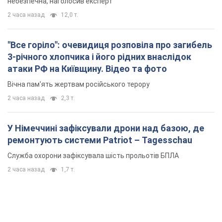
2 часа назад
2,3 т.
У Німеччині зафіксували дрони над базою, де
ремонтують системи Patriot – Tagesschau
Служба охорони зафіксувала шість прольотів БПЛА
2 часа назад
1,7 т.