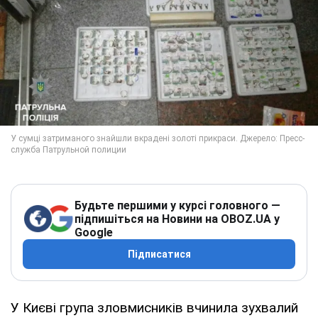
Будьте першими у курсі головного —
підпишіться на Новини на OBOZ.UA у
Google
Підписатися
У Києві група зловмисників вчинила зухвалий