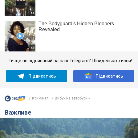
Ти ще не підписаний на наш Telegram? Швиденько тисни!
Підписатись
Підписатись
Кримінал
Вибух на автобусній...
Важливе