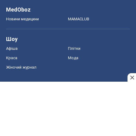
MedOboz
Новини медицини
MAMACLUB
Шоу
Афіша
Плітки
Краса
Мода
Жіночий журнал