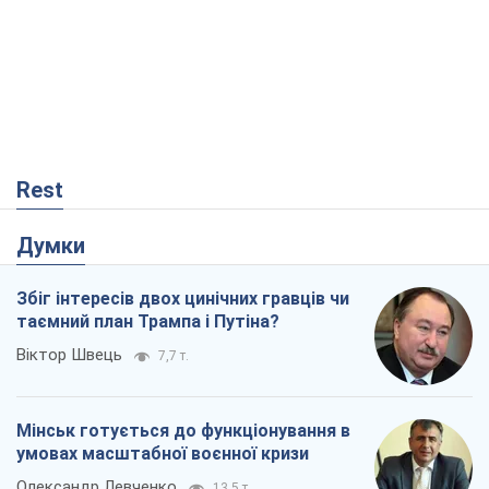
Rest
Думки
Збіг інтересів двох цинічних гравців чи
таємний план Трампа і Путіна?
Віктор Швець
7,7 т.
Мінськ готується до функціонування в
умовах масштабної воєнної кризи
Олександр Левченко
13,5 т.