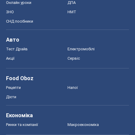
Онлайн уроки
ДПА
ЗНО
НМТ
СНД посібники
Авто
Тест Драйв
Електромобілі
Акції
Сервіс
Food Oboz
Рецепти
Напої
Дієти
Економіка
Ринки та компанії
Макроекономіка