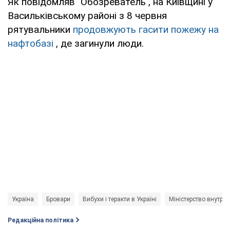
Як повідомляв "Обозреватель", на Київщині у
Васильківському районі з 8 червня
рятувальники
продовжують гасити пожежу на
нафтобазі
, де загинули люди.
Україна
Бровари
Вибухи і теракти в Україні
Міністерство внутріш
Редакційна політика