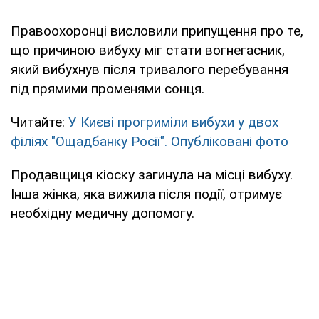
Правоохоронці висловили припущення про те,
що причиною вибуху міг стати вогнегасник,
який вибухнув після тривалого перебування
під прямими променями сонця.
Читайте:
У Києві прогриміли вибухи у двох
філіях "Ощадбанку Росії". Опубліковані фото
Продавщиця кіоску загинула на місці вибуху.
Інша жінка, яка вижила після події, отримує
необхідну медичну допомогу.