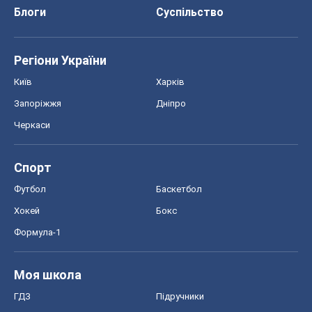
Блоги
Суспільство
Регіони України
Київ
Харків
Запоріжжя
Дніпро
Черкаси
Спорт
Футбол
Баскетбол
Хокей
Бокс
Формула-1
Моя школа
ГДЗ
Підручники