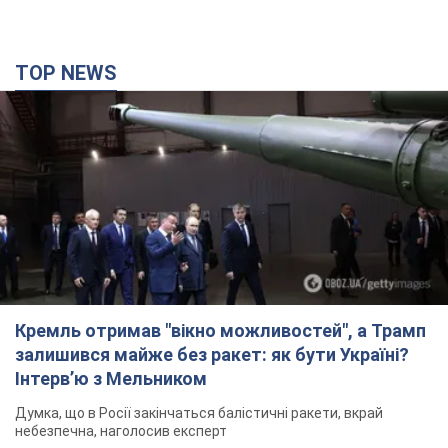
TOP NEWS
Кремль отримав "вікно можливостей", а Трамп
залишився майже без ракет: як бути Україні?
Інтерв’ю з Мельником
Думка, що в Росії закінчаться балістичні ракети, вкрай
небезпечна, наголосив експерт