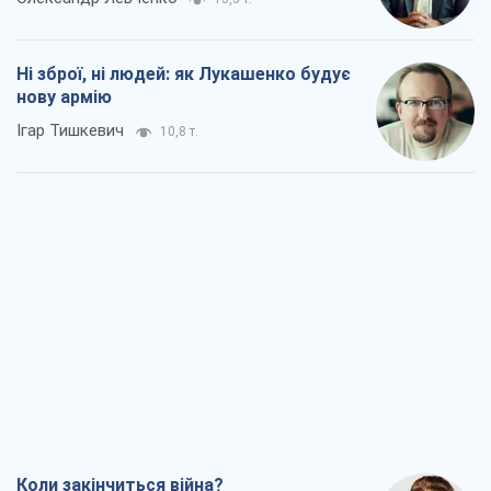
Ні зброї, ні людей: як Лукашенко будує
нову армію
Ігар Тишкевич
10,8 т.
Коли закінчиться війна?