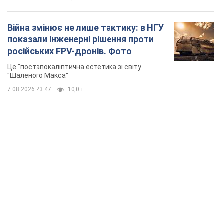
Війна змінює не лише тактику: в НГУ
показали інженерні рішення проти
російських FPV-дронів. Фото
Це "постапокаліптична естетика зі світу
"Шаленого Макса"
7.08.2026 23:47
10,0 т.