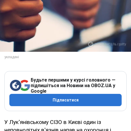
Будьте першими у курсі головного —
підпишіться на Новини на OBOZ.UA у
Google
Підписатися
У Лук'янівському СІЗО в Києві один із
неповнолітніх в'язнів напав на охоронця і