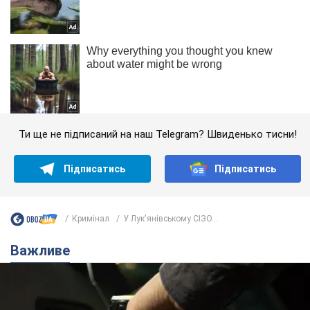
Ти ще не підписаний на наш Telegram? Швиденько тисни!
Підписатись
Підписатись
Кримінал
У Лук'янівському СІЗО...
Важливе