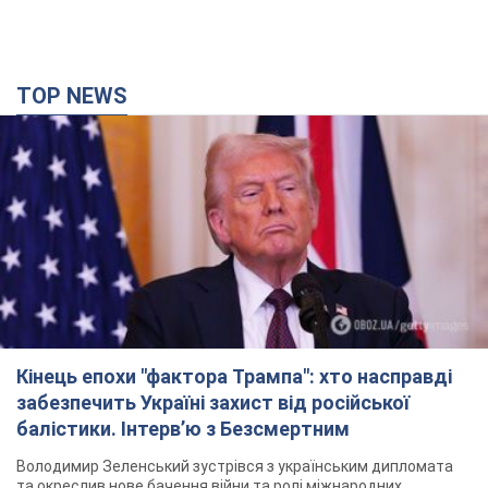
TOP NEWS
Кінець епохи "фактора Трампа": хто насправді
забезпечить Україні захист від російської
балістики. Інтерв’ю з Безсмертним
Володимир Зеленський зустрівся з українським дипломата
та окреслив нове бачення війни та ролі міжнародних