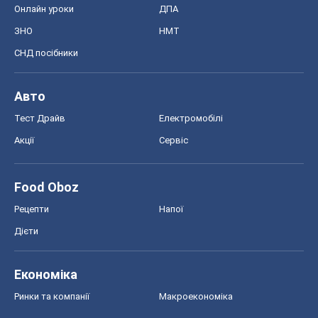
Онлайн уроки
ДПА
ЗНО
НМТ
СНД посібники
Авто
Тест Драйв
Електромобілі
Акції
Сервіс
Food Oboz
Рецепти
Напої
Дієти
Економіка
Ринки та компанії
Макроекономіка