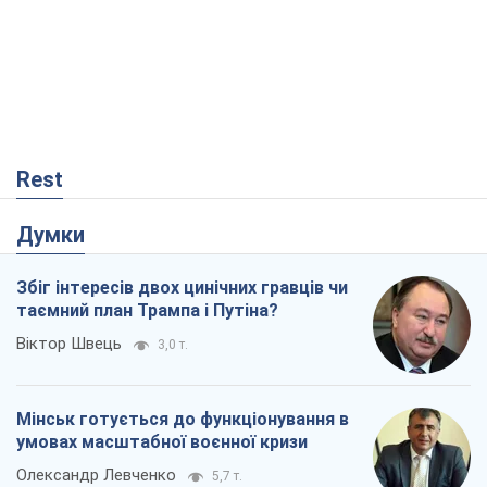
Rest
Думки
Збіг інтересів двох цинічних гравців чи
таємний план Трампа і Путіна?
Віктор Швець
3,0 т.
Мінськ готується до функціонування в
умовах масштабної воєнної кризи
Олександр Левченко
5,7 т.