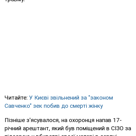
Читайте:
У Києві звільнений за "законом
Савченко" зек побив до смерті жінку
Пізніше з'ясувалося, на охоронця напав 17-
річний арештант, який був поміщений в СІЗО за