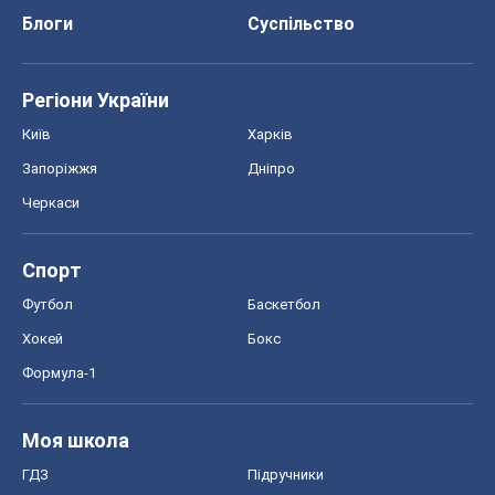
Блоги
Суспільство
Регіони України
Київ
Харків
Запоріжжя
Дніпро
Черкаси
Спорт
Футбол
Баскетбол
Хокей
Бокс
Формула-1
Моя школа
ГДЗ
Підручники