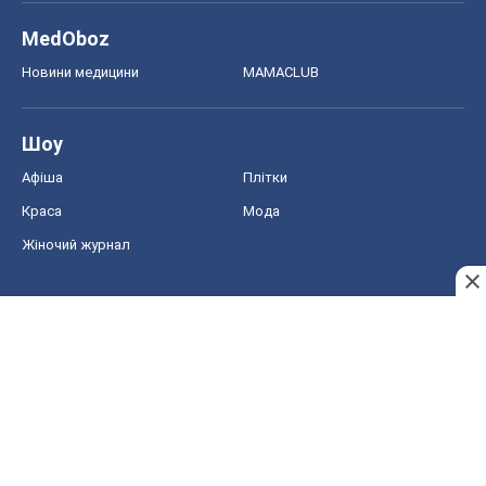
MedOboz
Новини медицини
MAMACLUB
Шоу
Афіша
Плітки
Краса
Мода
Жіночий журнал