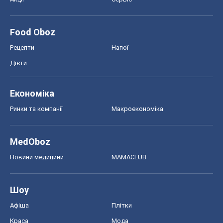
Ринки та компанії
Макроекономіка
MedOboz
Новини медицини
MAMACLUB
Шоу
Афіша
Плітки
Краса
Мода
Жіночий журнал