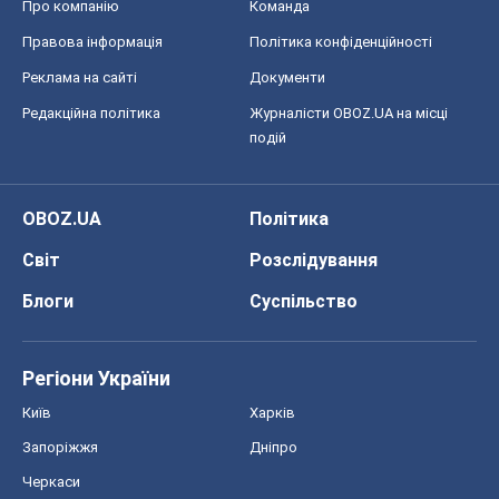
Світ
Розслідування
Блоги
Суспільство
Регіони України
Київ
Харків
Запоріжжя
Дніпро
Черкаси
Спорт
Футбол
Баскетбол
Хокей
Бокс
Формула-1