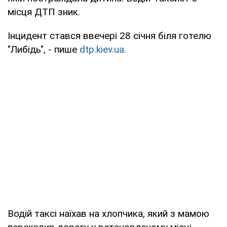
місця ДТП зник.
Інцидент стався ввечері 28 січня біля готелю
"Либідь", - пише
dtp.kiev.ua.
Водій таксі наїхав на хлопчика, який з мамою