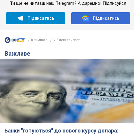
Банки "готуються" до нового курсу долара:
українцям розповіли, чого очікувати
найближчими днями
Яким буде курс валюти в обмінниках
6.08.2026 22:58
151,2 т.
Українцям обіцяють по 850 грн від
мобільних операторів: що не так з