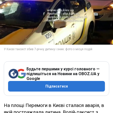
Будьте першими у курсі головного —
підпишіться на Новини на OBOZ.UA у
Google
Підписатися
На площі Перемоги в Києві сталася аварія, в
якій постраждала дитина. Водій-таксист з