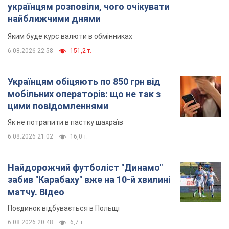
цими повідомленнями
Як не потрапити в пастку шахраїв
6.08.2026 21:02
16,0 т.
Найдорожчий футболіст "Динамо"
забив "Карабаху" вже на 10-й хвилині
матчу. Відео
Поєдинок відбувається в Польщі
6.08.2026 20:48
6,7 т.