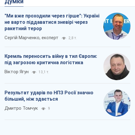
під загрозою критична логістика
Віктор Ягун
13,1 т.
Результат ударів по НПЗ Росії значно
більший, ніж здається
Дмитро Томчук
9