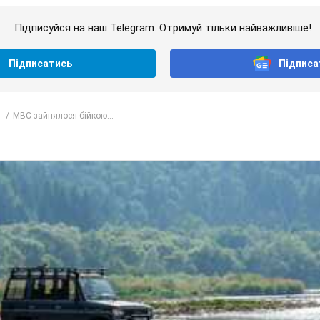
Підписуйся на наш Telegram. Отримуй тільки найважливіше!
Підписатись
Підписа
МВС зайнялося бійкою...