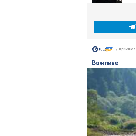
Кримінал
Важливе