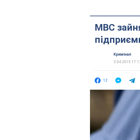
МВС зайня
підприєм
Кримінал
3.04.2015 17:1
12