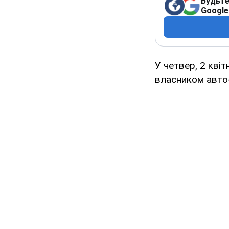
Будьте
Google
У четвер, 2 квіт
власником авто