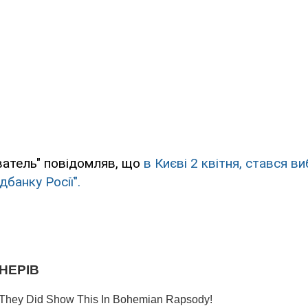
ватель" повідомляв, що
в Києві 2 квітня, стався в
банку Росії".