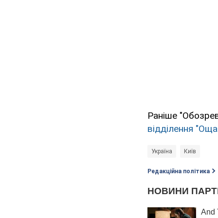
Раніше "Обозре
відділення "Ощад
Україна
Київ
Редакційна політика