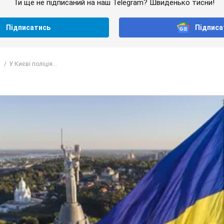
Ти ще не підписаний на наш Telegram? Швиденько тисни!
Підписатись
Підписа
У Києві поліція...