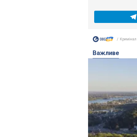
Кримінал
Важливе