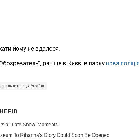
їхати йому не вдалося.
Обозреватель", раніше в Києві в парку
нова поліці
іональна поліція України