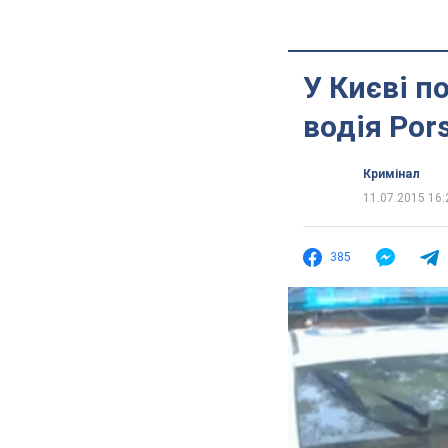
У Києві по
водія Por
Кримінал
11.07.2015 16:
385