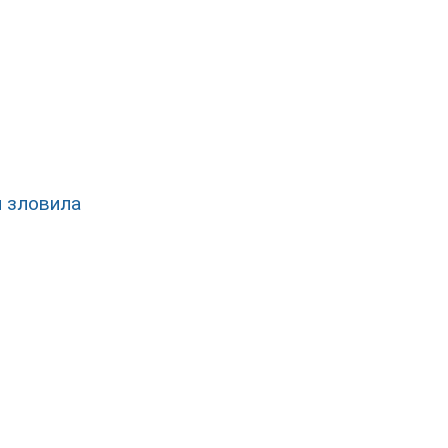
я зловила