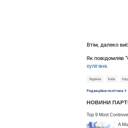
Втім, далеко ви
Як повідомляв "
хулігана.
Україна
Київ
Нац
Редакційна політика