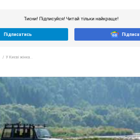
Тисни! Підписуйся! Читай тільки найкраще!
Підписатись
Підписа
У Києві жінка...