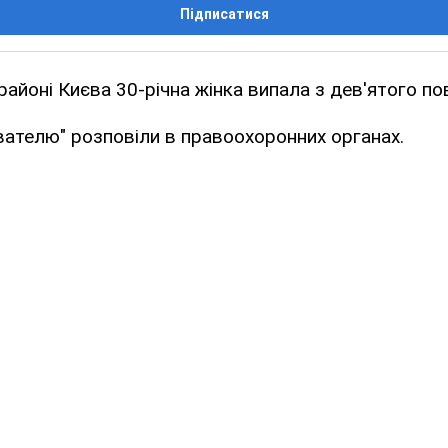
Підписатися
айоні Києва 30-річна жінка випала з дев'ятого пов
ателю" розповіли в правоохоронних органах.