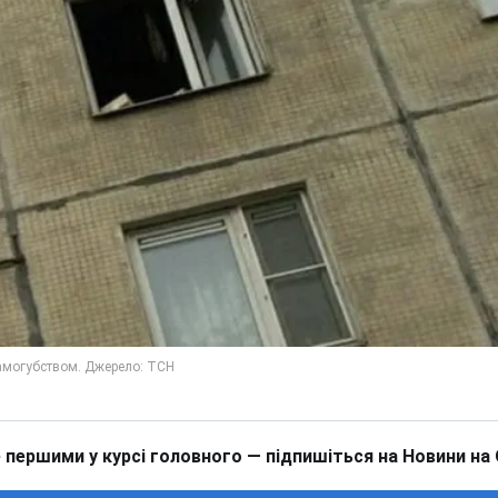
 першими у курсі головного — підпишіться на Новини на