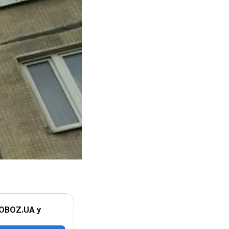
 OBOZ.UA у