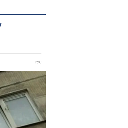
у
РУС