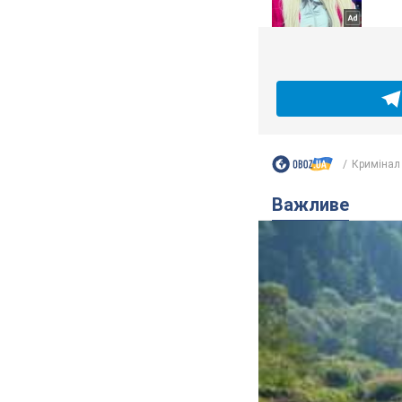
Кримінал
Важливе