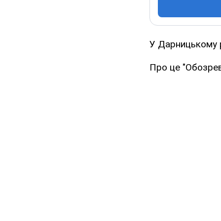
У Дарницькому р
Про це "Обозрев