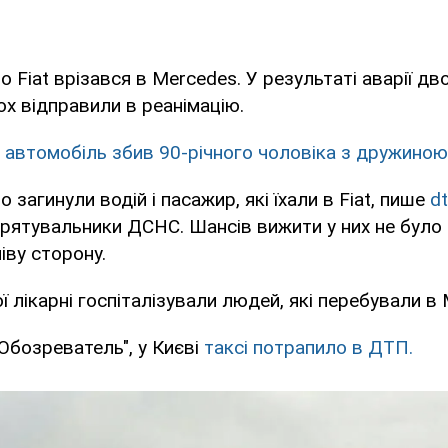
о Fiat врізався в Mercedes. У результаті аварії д
ох відправили в реанімацію.
і автомобіль збив 90-річного чоловіка з дружиною
 загинули водій і пасажир, які їхали в Fiat, пише
dt
 рятувальники ДСНС. Шансів вижити у них не було 
іву сторону.
 лікарні госпіталізували людей, які перебували в 
Обозреватель", у Києві
таксі потрапило в ДТП.