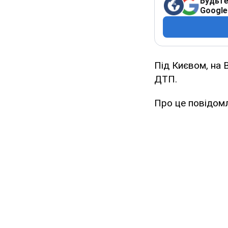
Будьте
Google
Під Києвом, на 
ДТП.
Про це повідомля