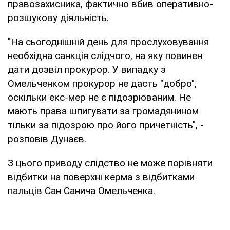
правозахисника, фактично вбив оперативно-
розшукову діяльність.
"На сьогоднішній день для прослуховування
необхідна санкція слідчого, на яку повинен
дати дозвіл прокурор. У випадку з
Омельченком прокурор не дасть "добро",
оскільки екс-мер не є підозрюваним. Не
мають права шпигувати за громадянином
тільки за підозрою про його причетність", -
розповів Дунаєв.
З цього приводу слідство не може порівняти
відбитки на поверхні керма з відбитками
пальців Сан Санича Омельченка.