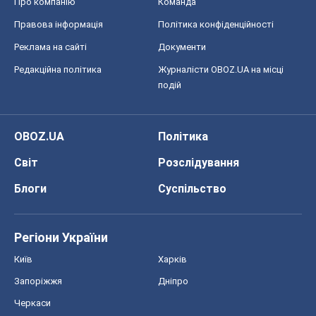
Про компанію
Команда
Правова інформація
Політика конфіденційності
Реклама на сайті
Документи
Редакційна політика
Журналісти OBOZ.UA на місці
подій
OBOZ.UA
Політика
Світ
Розслідування
Блоги
Суспільство
Регіони України
Київ
Харків
Запоріжжя
Дніпро
Черкаси