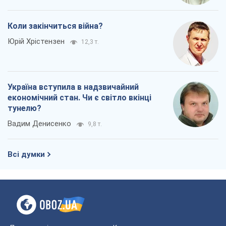
Коли закінчиться війна?
Юрій Хрістензен
12,3 т.
Україна вступила в надзвичайний
економічний стан. Чи є світло вкінці
тунелю?
Вадим Денисенко
9,8 т.
Всі думки