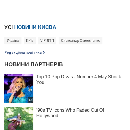
УСІ
НОВИНИ КИЄВА
Україна
Київ
VIP-ДТП
Олександр Омельченко
Редакційна політика