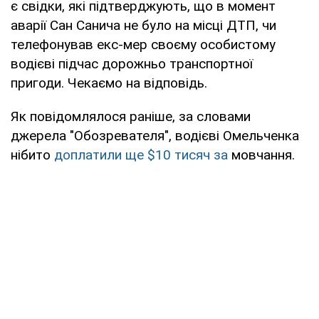
є свідки, які підтверджують, що в момент
аварії Сан Санича не було на місці ДТП, чи
телефонував екс-мер своєму особистому
водієві підчас дорожньо транспортної
пригоди. Чекаємо на відповідь.
Як повідомлялося раніше, за словами
джерела "Обозревателя", водієві Омельченка
нібито
доплатили ще $10 тисяч за
мовчання.