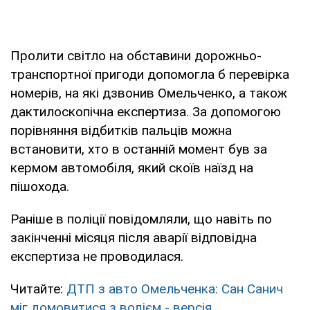
Пролити світло на обставини дорожньо-
транспортної пригоди допомогла б перевірка
номерів, на які дзвонив Омельченко, а також
дактилоскопічна експертиза. За допомогою
порівняння відбитків пальців можна
встановити, хто в останній момент був за
кермом автомобіля, який скоїв наїзд на
пішохода.
Раніше в поліції повідомляли, що навіть по
закінченні місяця після аварії відповідна
експертиза не проводилася.
Читайте:
ДТП з авто Омельченка: Сан Санич
міг домовитися з водієм - версія