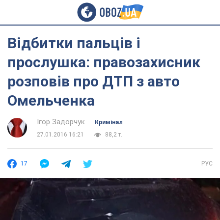
Відбитки пальців і
прослушка: правозахисник
розповів про ДТП з авто
Омельченка
Ігор Задорчук
Кримінал
27.01.2016 16:21
88,2 т.
17
РУС