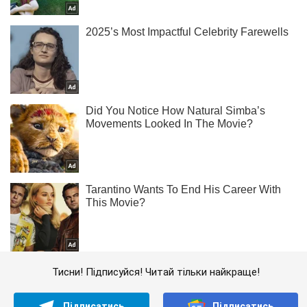
Тисни! Підписуйся! Читай тільки найкраще!
Підписатись
Підписатись