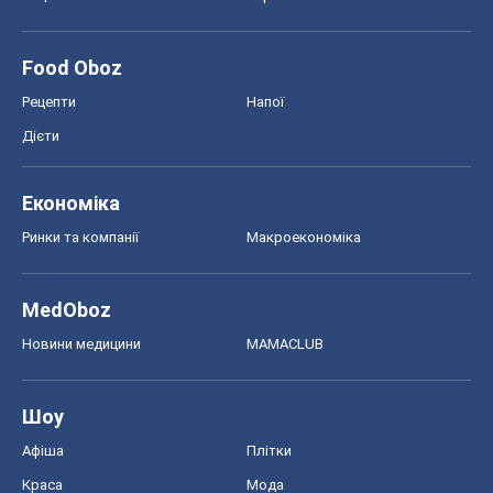
Food Oboz
Рецепти
Напої
Дієти
Економіка
Ринки та компанії
Макроекономіка
MedOboz
Новини медицини
MAMACLUB
Шоу
Афіша
Плітки
Краса
Мода