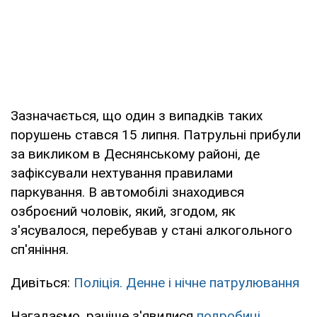
Зазначається, що один з випадків таких
порушень стався 15 липня. Патрульні прибули
за викликом в Деснянському районі, де
зафіксували нехтування правилами
паркування. В автомобілі знаходився
озброєний чоловік, який, згодом, як
з'ясувалося, перебував у стані алкогольного
сп'яніння.
Дивіться:
Поліція. Денне і нічне патрулювання
Нагадаємо, раніше з'явилися
подробиці