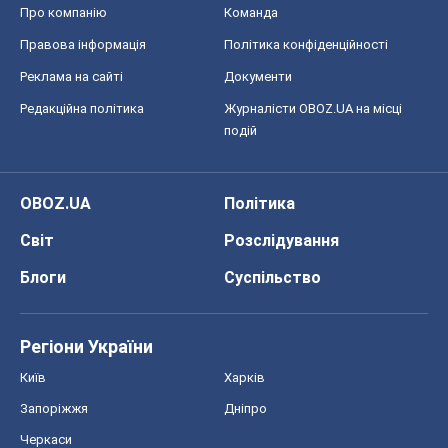
Про компанію
Команда
Правова інформація
Політика конфіденційності
Реклама на сайті
Документи
Редакційна політика
Журналісти OBOZ.UA на місці
подій
OBOZ.UA
Політика
Світ
Розслідування
Блоги
Суспільство
Регіони України
Київ
Харків
Запоріжжя
Дніпро
Черкаси