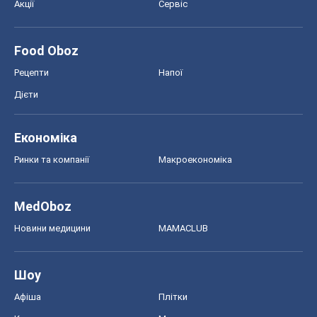
Акції
Сервіс
Food Oboz
Рецепти
Напої
Дієти
Економіка
Ринки та компанії
Макроекономіка
MedOboz
Новини медицини
MAMACLUB
Шоу
Афіша
Плітки