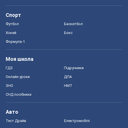
Спорт
Футбол
Баскетбол
Хокей
Бокс
Формула-1
Моя школа
ГДЗ
Підручники
Онлайн уроки
ДПА
ЗНО
НМТ
СНД посібники
Авто
Тест Драйв
Електромобілі