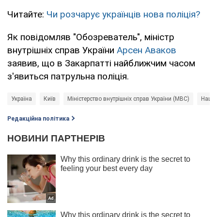
Читайте:
Чи розчарує українців нова поліція?
Як повідомляв "Обозреватель", міністр
внутрішніх справ України
Арсен Аваков
заявив, що в Закарпатті найближчим часом
з'явиться патрульна поліція.
Україна
Київ
Міністерство внутрішніх справ України (МВС)
Націо
Редакційна політика