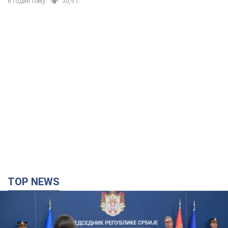
6 годин тому
30,9 т.
TOP NEWS