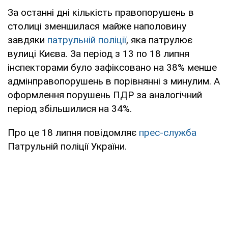
За останні дні кількість правопорушень в
столиці зменшилася майже наполовину
завдяки
патрульній поліції
, яка патрулює
вулиці Києва. За період з 13 по 18 липня
інспекторами було зафіксовано на 38% менше
адмінправопорушень в порівнянні з минулим. А
оформлення порушень ПДР за аналогічний
період збільшилися на 34%.
Про це 18 липня повідомляє
прес-служба
Патрульній поліції України.