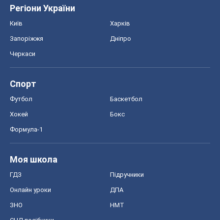
Регіони України
Київ
Харків
Запоріжжя
Дніпро
Черкаси
Спорт
Футбол
Баскетбол
Хокей
Бокс
Формула-1
Моя школа
ГДЗ
Підручники
Онлайн уроки
ДПА
ЗНО
НМТ