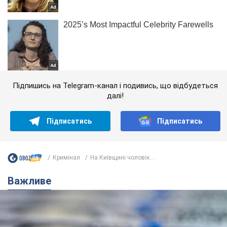
Підпишись на Telegram-канал і подивись, що відбудеться
далі!
Підписатись
Підписатись
Кримінал
На Київщині чоловік...
Важливе