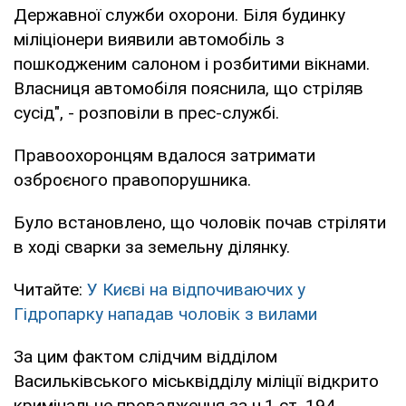
Державної служби охорони. Біля будинку
міліціонери виявили автомобіль з
пошкодженим салоном і розбитими вікнами.
Власниця автомобіля пояснила, що стріляв
сусід", - розповіли в прес-службі.
Правоохоронцям вдалося затримати
озброєного правопорушника.
Було встановлено, що чоловік почав стріляти
в ході сварки за земельну ділянку.
Читайте:
У Києві на відпочиваючих у
Гідропарку нападав чоловік з вилами
За цим фактом слідчим відділом
Васильківського міськвідділу міліції відкрито
кримінальне провадження за ч.1 ст. 194