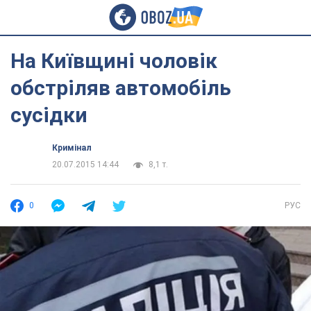
На Київщині чоловік
обстріляв автомобіль
сусідки
Кримінал
20.07.2015 14:44
8,1 т.
0
РУС