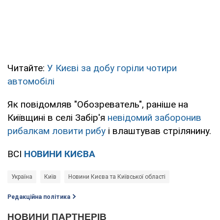
Читайте:
У Києві за добу горіли чотири
автомобілі
Як повідомляв "Обозреватель", раніше на
Київщині в селі Забір'я
невідомий заборонив
рибалкам ловити рибу
і влаштував стрілянину.
ВСІ
НОВИНИ КИЄВА
Україна
Київ
Новини Києва та Київської області
Редакційна політика