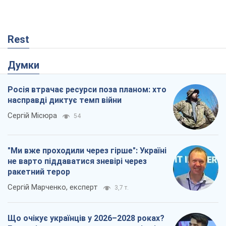
Rest
Думки
Росія втрачає ресурси поза планом: хто
насправді диктує темп війни
Сергій Місюра
54
"Ми вже проходили через гірше": Україні
не варто піддаватися зневірі через
ракетний терор
Сергій Марченко, експерт
3,7 т.
Що очікує українців у 2026–2028 роках?