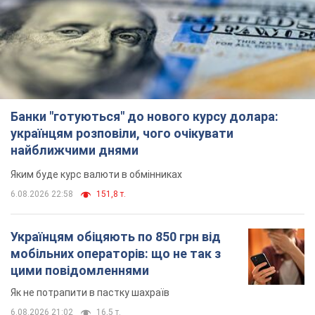
Банки "готуються" до нового курсу долара:
українцям розповіли, чого очікувати
найближчими днями
Яким буде курс валюти в обмінниках
6.08.2026 22:58
151,8 т.
Українцям обіцяють по 850 грн від
мобільних операторів: що не так з
цими повідомленнями
Як не потрапити в пастку шахраїв
6.08.2026 21:02
16,5 т.