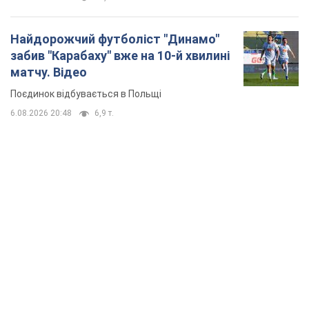
Найдорожчий футболіст "Динамо"
забив "Карабаху" вже на 10-й хвилині
матчу. Відео
Поєдинок відбувається в Польщі
6.08.2026 20:48
6,9 т.