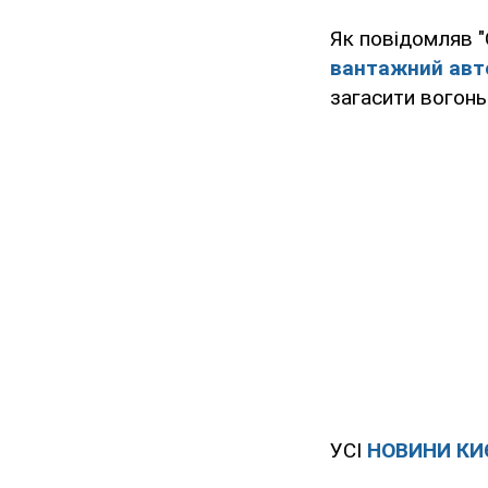
Як повідомляв "
вантажний авто
загасити вогонь
УСІ
НОВИНИ КИ