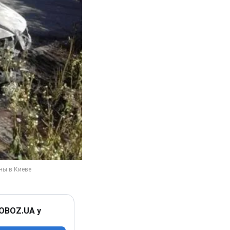
 OBOZ.UA у