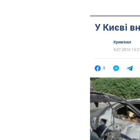
У Києві в
Кримінал
4.07.2016 13:2
8