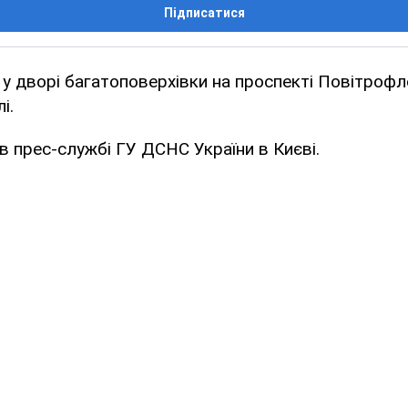
Підписатися
ні у дворі багатоповерхівки на проспекті Повітрофл
і.
в прес-службі ГУ ДСНС України в Києві.