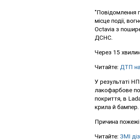
"Повідомлення 
місце події, во
Octavia з пошире
ДСНС.
Через 15 хвилин
Читайте:
ДТП на 
У результаті НП
лакофарбове по
покриття, в Lad
крила й бампер.
Причина пожежі
Читайте:
ЗМІ діз