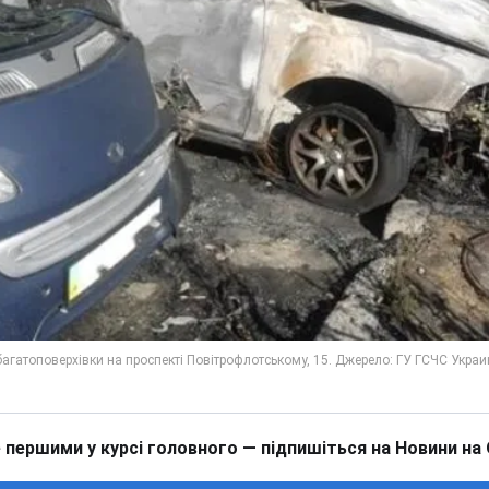
 першими у курсі головного — підпишіться на Новини на