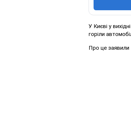
У Києві у вихід
горіли автомобіл
Про це заявили 