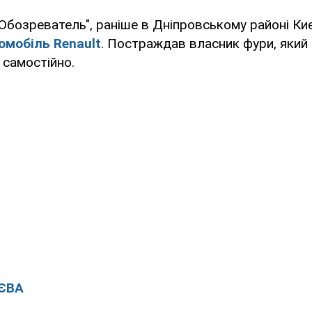
Обозреватель", раніше в Дніпровському районі К
мобіль Renault
. Постраждав власник фури, який
 самостійно.
ЄВА