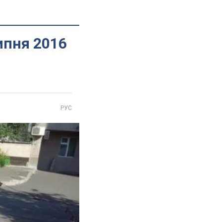
липня 2016
РУС