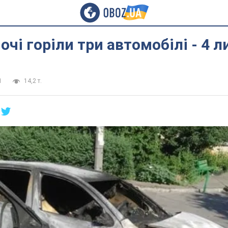
ночі горіли три автомобілі - 4 
1
14,2 т.